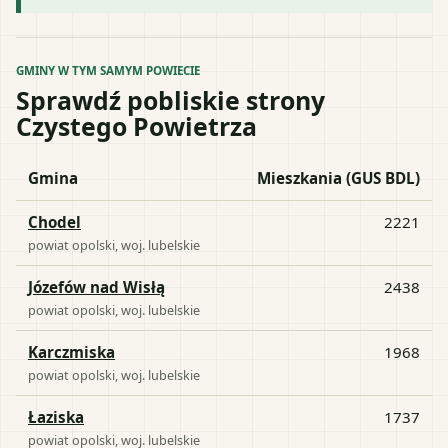
GMINY W TYM SAMYM POWIECIE
Sprawdź pobliskie strony
Czystego Powietrza
Gmina
Mieszkania (GUS BDL)
Chodel
2221
powiat
opolski
, woj.
lubelskie
Józefów nad Wisłą
2438
powiat
opolski
, woj.
lubelskie
Karczmiska
1968
powiat
opolski
, woj.
lubelskie
Łaziska
1737
powiat
opolski
, woj.
lubelskie