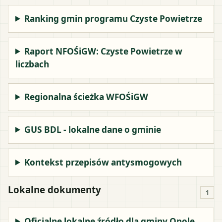
Ranking gmin programu Czyste Powietrze
Raport NFOŚiGW: Czyste Powietrze w
liczbach
Regionalna ścieżka WFOŚiGW
GUS BDL - lokalne dane o gminie
Kontekst przepisów antysmogowych
Lokalne dokumenty
1
Oficjalne lokalne źródło dla gminy Opole