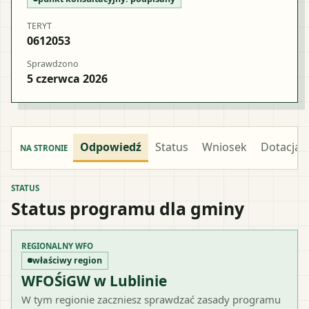
TERYT
0612053
Sprawdzono
5 czerwca 2026
Odpowiedź
Status
Wniosek
Dotacja
NA STRONIE
STATUS
Status programu dla gminy
REGIONALNY WFO
właściwy region
WFOŚiGW w Lublinie
W tym regionie zaczniesz sprawdzać zasady programu