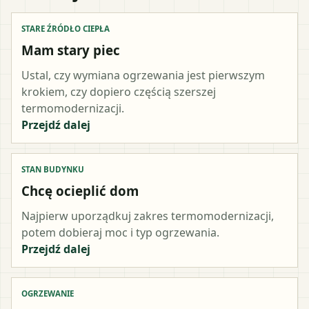
STARE ŹRÓDŁO CIEPŁA
Mam stary piec
Ustal, czy wymiana ogrzewania jest pierwszym
krokiem, czy dopiero częścią szerszej
termomodernizacji.
Przejdź dalej
STAN BUDYNKU
Chcę ocieplić dom
Najpierw uporządkuj zakres termomodernizacji,
potem dobieraj moc i typ ogrzewania.
Przejdź dalej
OGRZEWANIE