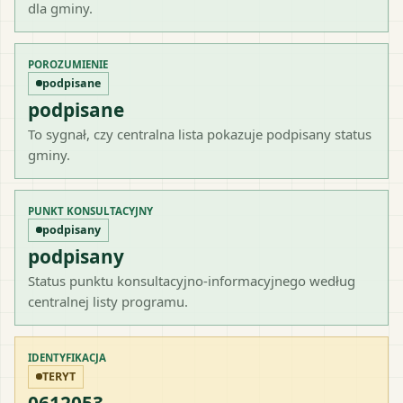
dla gminy.
POROZUMIENIE
podpisane
podpisane
To sygnał, czy centralna lista pokazuje podpisany status
gminy.
PUNKT KONSULTACYJNY
podpisany
podpisany
Status punktu konsultacyjno-informacyjnego według
centralnej listy programu.
IDENTYFIKACJA
TERYT
0612053