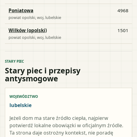
Poniatowa
4968
powiat
opolski
, woj.
lubelskie
Wilków (opolski)
1501
powiat
opolski
, woj.
lubelskie
STARY PIEC
Stary piec i przepisy
antysmogowe
WOJEWÓDZTWO
lubelskie
Jeżeli dom ma stare źródło ciepła, najpierw
potwierdź lokalne obowiązki w oficjalnym źródle.
Ta strona daje ostrożny kontekst, nie poradę