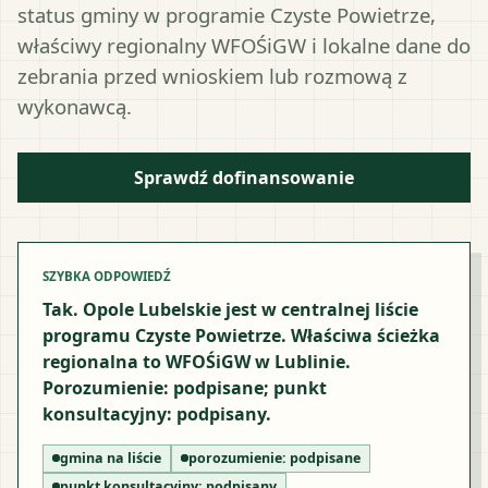
status gminy w programie Czyste Powietrze,
właściwy regionalny WFOŚiGW i lokalne dane do
zebrania przed wnioskiem lub rozmową z
wykonawcą.
Sprawdź dofinansowanie
SZYBKA ODPOWIEDŹ
Tak. Opole Lubelskie jest w centralnej liście
programu Czyste Powietrze. Właściwa ścieżka
regionalna to WFOŚiGW w Lublinie.
Porozumienie: podpisane; punkt
konsultacyjny: podpisany.
gmina na liście
porozumienie:
podpisane
punkt konsultacyjny:
podpisany