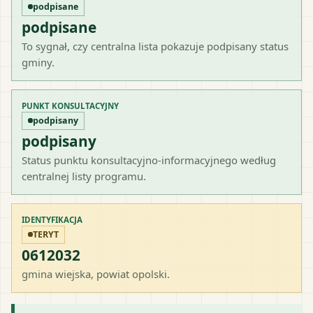
podpisane
podpisane
To sygnał, czy centralna lista pokazuje podpisany status
gminy.
PUNKT KONSULTACYJNY
podpisany
podpisany
Status punktu konsultacyjno-informacyjnego według
centralnej listy programu.
IDENTYFIKACJA
TERYT
0612032
gmina wiejska
, powiat
opolski
.