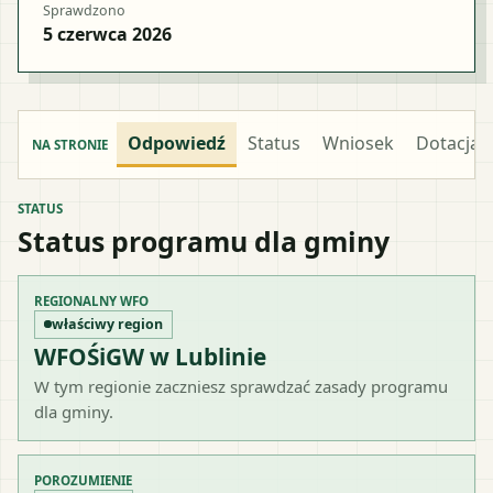
Sprawdzono
5 czerwca 2026
Odpowiedź
Status
Wniosek
Dotacja
NA STRONIE
STATUS
Status programu dla gminy
REGIONALNY WFO
właściwy region
WFOŚiGW w Lublinie
W tym regionie zaczniesz sprawdzać zasady programu
dla gminy.
POROZUMIENIE