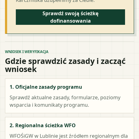
Sprawdź swoją ścieżkę
dofinansowania
WNIOSEK I WERYFIKACJA
Gdzie sprawdzić zasady i zacząć
wniosek
1. Oficjalne zasady programu
Sprawdź aktualne zasady, formularze, poziomy
wsparcia i komunikaty programu.
2. Regionalna ścieżka WFO
WFOŚiGW w Lublinie
jest źródłem regionalnym dla