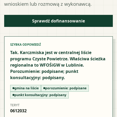
wnioskiem lub rozmową z wykonawcą.
Sprawdź dofinansowanie
SZYBKA ODPOWIEDŹ
Tak. Karczmiska jest w centralnej liście
programu Czyste Powietrze. Właściwa ścieżka
regionalna to WFOŚiGW w Lublinie.
Porozumienie: podpisane; punkt
konsultacyjny: podpisany.
gmina na liście
porozumienie:
podpisane
punkt konsultacyjny:
podpisany
TERYT
0612032