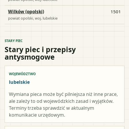
Wilków (opolski)
1501
powiat
opolski
, woj.
lubelskie
STARY PIEC
Stary piec i przepisy
antysmogowe
WOJEWÓDZTWO
lubelskie
Wymiana pieca może być pilniejsza niż inne prace,
ale zależy to od wojewódzkich zasad i wyjątków.
Terminy trzeba sprawdzić w aktualnym
komunikacie urzędowym.