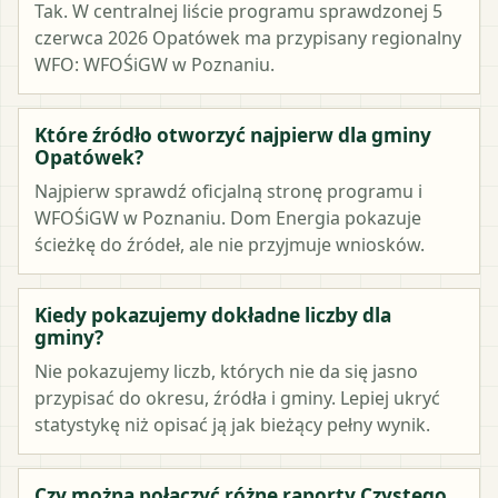
Tak. W centralnej liście programu sprawdzonej 5
czerwca 2026 Opatówek ma przypisany regionalny
WFO: WFOŚiGW w Poznaniu.
Które źródło otworzyć najpierw dla gminy
Opatówek?
Najpierw sprawdź oficjalną stronę programu i
WFOŚiGW w Poznaniu. Dom Energia pokazuje
ścieżkę do źródeł, ale nie przyjmuje wniosków.
Kiedy pokazujemy dokładne liczby dla
gminy?
Nie pokazujemy liczb, których nie da się jasno
przypisać do okresu, źródła i gminy. Lepiej ukryć
statystykę niż opisać ją jak bieżący pełny wynik.
Czy można połączyć różne raporty Czystego