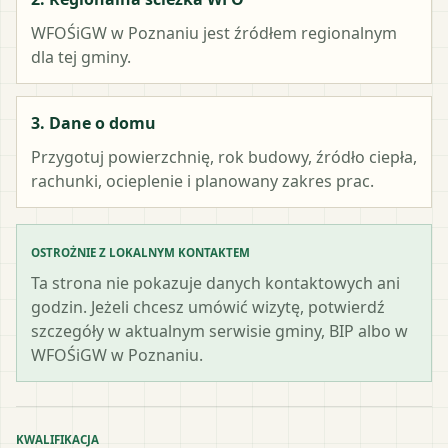
WFOŚiGW w Poznaniu
jest źródłem regionalnym
dla tej gminy.
3. Dane o domu
Przygotuj powierzchnię, rok budowy, źródło ciepła,
rachunki, ocieplenie i planowany zakres prac.
OSTROŻNIE Z LOKALNYM KONTAKTEM
Ta strona nie pokazuje danych kontaktowych ani
godzin. Jeżeli chcesz umówić wizytę, potwierdź
szczegóły w aktualnym serwisie gminy, BIP albo w
WFOŚiGW w Poznaniu.
KWALIFIKACJA