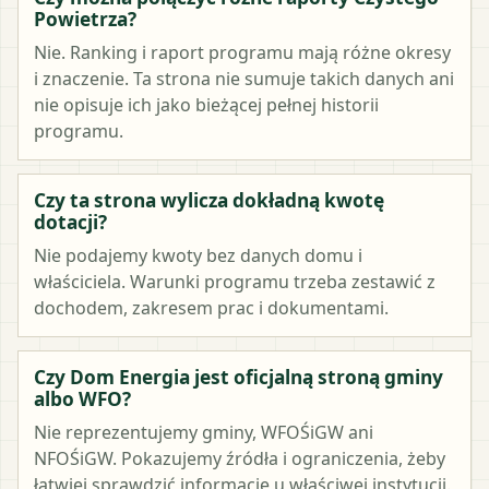
Powietrza?
Nie. Ranking i raport programu mają różne okresy
i znaczenie. Ta strona nie sumuje takich danych ani
nie opisuje ich jako bieżącej pełnej historii
programu.
Czy ta strona wylicza dokładną kwotę
dotacji?
Nie podajemy kwoty bez danych domu i
właściciela. Warunki programu trzeba zestawić z
dochodem, zakresem prac i dokumentami.
Czy Dom Energia jest oficjalną stroną gminy
albo WFO?
Nie reprezentujemy gminy, WFOŚiGW ani
NFOŚiGW. Pokazujemy źródła i ograniczenia, żeby
łatwiej sprawdzić informacje u właściwej instytucji.