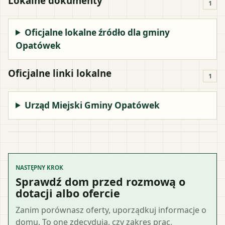
Lokalne dokumenty
1
Oficjalne lokalne źródło dla gminy
Opatówek
Oficjalne linki lokalne
1
Urząd Miejski Gminy Opatówek
NASTĘPNY KROK
Sprawdź dom przed rozmową o
dotacji albo ofercie
Zanim porównasz oferty, uporządkuj informacje o
domu. To one zdecydują, czy zakres prac,