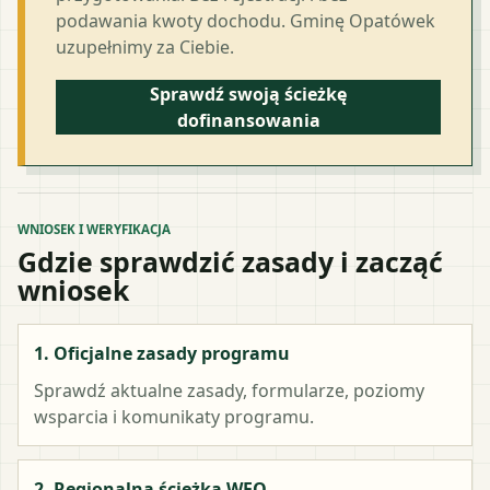
podawania kwoty dochodu. Gminę Opatówek
uzupełnimy za Ciebie.
Sprawdź swoją ścieżkę
dofinansowania
WNIOSEK I WERYFIKACJA
Gdzie sprawdzić zasady i zacząć
wniosek
1. Oficjalne zasady programu
Sprawdź aktualne zasady, formularze, poziomy
wsparcia i komunikaty programu.
2. Regionalna ścieżka WFO