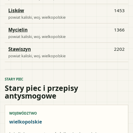
Lisków
1453
powiat
kaliski
, woj.
wielkopolskie
Mycielin
1366
powiat
kaliski
, woj.
wielkopolskie
Stawiszyn
2202
powiat
kaliski
, woj.
wielkopolskie
STARY PIEC
Stary piec i przepisy
antysmogowe
WOJEWÓDZTWO
wielkopolskie