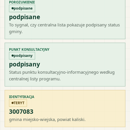
POROZUMIENIE
podpisane
podpisane
To sygnał, czy centralna lista pokazuje podpisany status
gminy.
PUNKT KONSULTACYJNY
podpisany
podpisany
Status punktu konsultacyjno-informacyjnego według
centralnej listy programu.
IDENTYFIKACJA
TERYT
3007083
gmina miejsko-wiejska
, powiat
kaliski
.