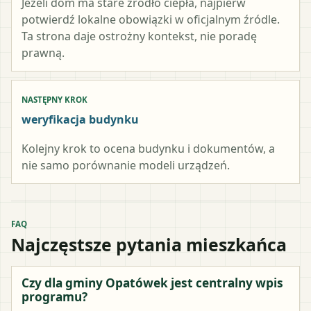
Jeżeli dom ma stare źródło ciepła, najpierw
potwierdź lokalne obowiązki w oficjalnym źródle.
Ta strona daje ostrożny kontekst, nie poradę
prawną.
NASTĘPNY KROK
weryfikacja budynku
Kolejny krok to ocena budynku i dokumentów, a
nie samo porównanie modeli urządzeń.
FAQ
Najczęstsze pytania mieszkańca
Czy dla gminy Opatówek jest centralny wpis
programu?