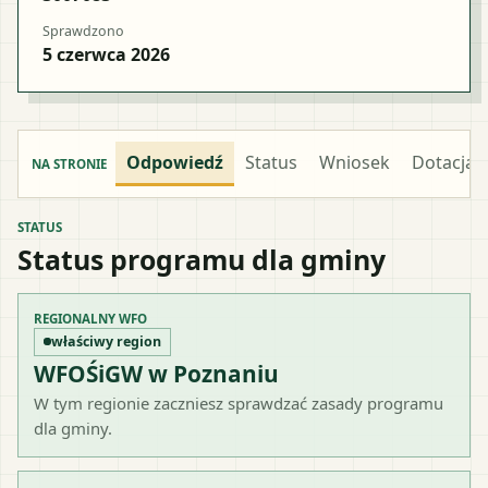
Sprawdzono
5 czerwca 2026
Odpowiedź
Status
Wniosek
Dotacja
NA STRONIE
STATUS
Status programu dla gminy
REGIONALNY WFO
właściwy region
WFOŚiGW w Poznaniu
W tym regionie zaczniesz sprawdzać zasady programu
dla gminy.