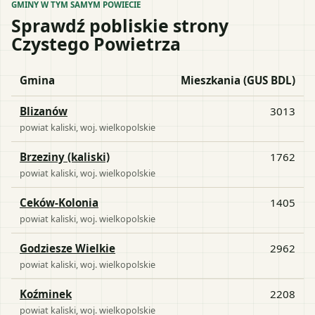
GMINY W TYM SAMYM POWIECIE
Sprawdź pobliskie strony
Czystego Powietrza
Gmina
Mieszkania (GUS BDL)
Blizanów
3013
powiat
kaliski
, woj.
wielkopolskie
Brzeziny (kaliski)
1762
powiat
kaliski
, woj.
wielkopolskie
Ceków-Kolonia
1405
powiat
kaliski
, woj.
wielkopolskie
Godziesze Wielkie
2962
powiat
kaliski
, woj.
wielkopolskie
Koźminek
2208
powiat
kaliski
, woj.
wielkopolskie