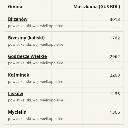
Gmina
Mieszkania (GUS BDL)
Blizanów
3013
powiat
kaliski
, woj.
wielkopolskie
Brzeziny (kaliski)
1762
powiat
kaliski
, woj.
wielkopolskie
Godziesze Wielkie
2962
powiat
kaliski
, woj.
wielkopolskie
Koźminek
2208
powiat
kaliski
, woj.
wielkopolskie
Lisków
1453
powiat
kaliski
, woj.
wielkopolskie
Mycielin
1366
powiat
kaliski
, woj.
wielkopolskie