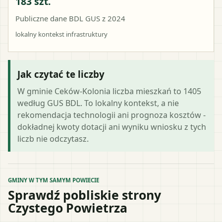
183 szt.
Publiczne dane BDL GUS z 2024
lokalny kontekst infrastruktury
Jak czytać te liczby
W gminie Ceków-Kolonia liczba mieszkań to 1405
według GUS BDL. To lokalny kontekst, a nie
rekomendacja technologii ani prognoza kosztów -
dokładnej kwoty dotacji ani wyniku wniosku z tych
liczb nie odczytasz.
GMINY W TYM SAMYM POWIECIE
Sprawdź pobliskie strony
Czystego Powietrza