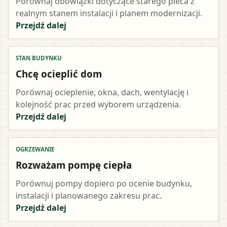
Porównaj obowiązki dotyczące starego pieca z
realnym stanem instalacji i planem modernizacji.
Przejdź dalej
STAN BUDYNKU
Chcę ocieplić dom
Porównaj ocieplenie, okna, dach, wentylację i
kolejność prac przed wyborem urządzenia.
Przejdź dalej
OGRZEWANIE
Rozważam pompę ciepła
Porównuj pompy dopiero po ocenie budynku,
instalacji i planowanego zakresu prac.
Przejdź dalej