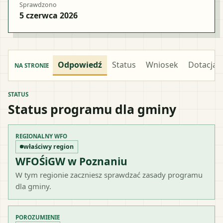
Sprawdzono
5 czerwca 2026
Odpowiedź
Status
Wniosek
Dotacja
NA STRONIE
STATUS
Status programu dla gminy
REGIONALNY WFO
właściwy region
WFOŚiGW w Poznaniu
W tym regionie zaczniesz sprawdzać zasady programu
dla gminy.
POROZUMIENIE