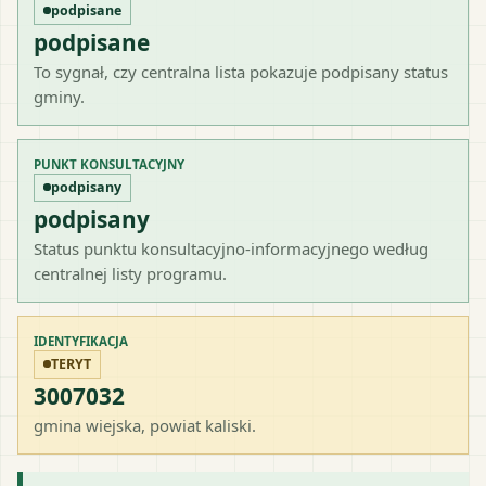
podpisane
podpisane
To sygnał, czy centralna lista pokazuje podpisany status
gminy.
PUNKT KONSULTACYJNY
podpisany
podpisany
Status punktu konsultacyjno-informacyjnego według
centralnej listy programu.
IDENTYFIKACJA
TERYT
3007032
gmina wiejska
, powiat
kaliski
.