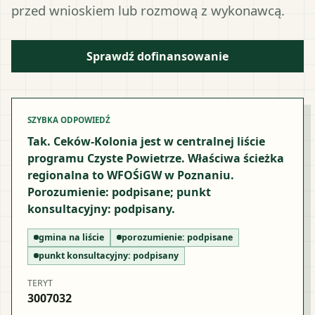
przed wnioskiem lub rozmową z wykonawcą.
Sprawdź dofinansowanie
SZYBKA ODPOWIEDŹ
Tak. Ceków-Kolonia jest w centralnej liście
programu Czyste Powietrze. Właściwa ścieżka
regionalna to WFOŚiGW w Poznaniu.
Porozumienie: podpisane; punkt
konsultacyjny: podpisany.
gmina na liście
porozumienie:
podpisane
punkt konsultacyjny:
podpisany
TERYT
3007032