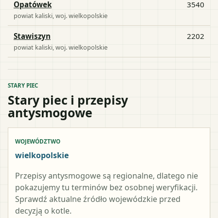
Opatówek
3540
powiat
kaliski
, woj.
wielkopolskie
Stawiszyn
2202
powiat
kaliski
, woj.
wielkopolskie
STARY PIEC
Stary piec i przepisy
antysmogowe
WOJEWÓDZTWO
wielkopolskie
Przepisy antysmogowe są regionalne, dlatego nie
pokazujemy tu terminów bez osobnej weryfikacji.
Sprawdź aktualne źródło wojewódzkie przed
decyzją o kotle.