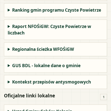
Ranking gmin programu Czyste Powietrze
Raport NFOŚiGW: Czyste Powietrze w
liczbach
Regionalna ścieżka WFOŚiGW
GUS BDL - lokalne dane o gminie
Kontekst przepisów antysmogowych
Oficjalne linki lokalne
1