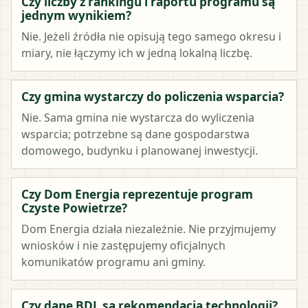
Czy liczby z rankingu i raportu programu są
jednym wynikiem?
Nie. Jeżeli źródła nie opisują tego samego okresu i
miary, nie łączymy ich w jedną lokalną liczbę.
Czy gmina wystarczy do policzenia wsparcia?
Nie. Sama gmina nie wystarcza do wyliczenia
wsparcia; potrzebne są dane gospodarstwa
domowego, budynku i planowanej inwestycji.
Czy Dom Energia reprezentuje program
Czyste Powietrze?
Dom Energia działa niezależnie. Nie przyjmujemy
wniosków i nie zastępujemy oficjalnych
komunikatów programu ani gminy.
Czy dane BDL są rekomendacją technologii?