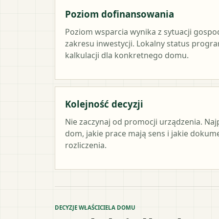
Poziom dofinansowania
Poziom wsparcia wynika z sytuacji gosp
zakresu inwestycji. Lokalny status progr
kalkulacji dla konkretnego domu.
Kolejność decyzji
Nie zaczynaj od promocji urządzenia. Naj
dom, jakie prace mają sens i jakie doku
rozliczenia.
DECYZJE WŁAŚCICIELA DOMU