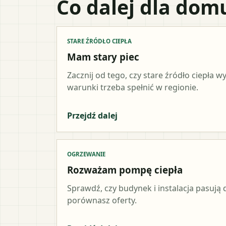
Co dalej dla dom
STARE ŹRÓDŁO CIEPŁA
Mam stary piec
Zacznij od tego, czy stare źródło ciepła 
warunki trzeba spełnić w regionie.
Przejdź dalej
OGRZEWANIE
Rozważam pompę ciepła
Sprawdź, czy budynek i instalacja pasują d
porównasz oferty.