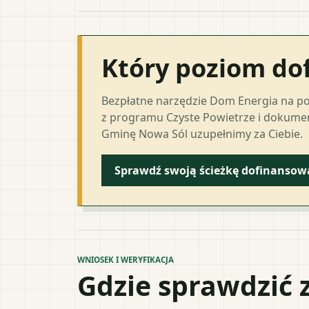
Który poziom do
Bezpłatne narzędzie Dom Energia na p
z programu Czyste Powietrze i dokumen
Gminę Nowa Sól uzupełnimy za Ciebie.
Sprawdź swoją ścieżkę dofinansow
WNIOSEK I WERYFIKACJA
Gdzie sprawdzić 