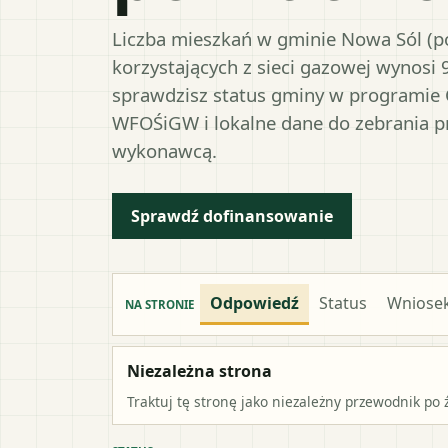
Liczba mieszkań w gminie Nowa Sól (po
korzystających z sieci gazowej wynosi 
sprawdzisz status gminy w programie 
WFOŚiGW i lokalne dane do zebrania 
wykonawcą.
Sprawdź dofinansowanie
Odpowiedź
Status
Wniose
NA STRONIE
Niezależna strona
Traktuj tę stronę jako niezależny przewodnik po 