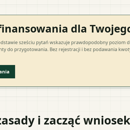
finansowania dla Twoje
odstawie sześciu pytań wskazuje prawdopodobny poziom 
ty do przygotowania. Bez rejestracji i bez podawania kwo
ania
zasady i zacząć wniose