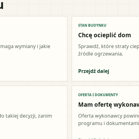
u
STAN BUDYNKU
Chcę ocieplić dom
wymaga wymiany i jakie
Sprawdź, które straty cie
źródle ogrzewania.
Przejdź dalej
OFERTA I DOKUMENTY
Mam ofertę wykona
o takiej decyzji, zanim
Oferta wykonawcy powinn
programu i dokumentami 