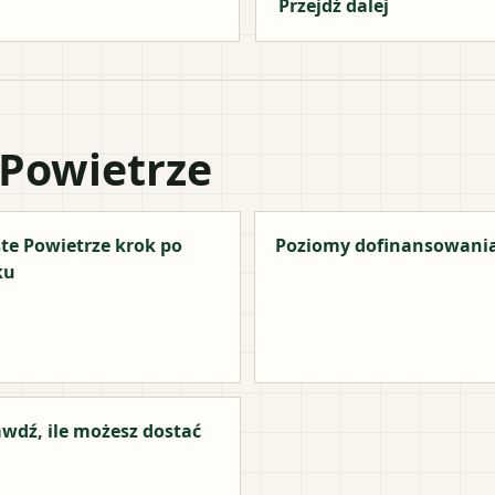
Przejdź dalej
 Powietrze
te Powietrze krok po
Poziomy dofinansowani
ku
wdź, ile możesz dostać