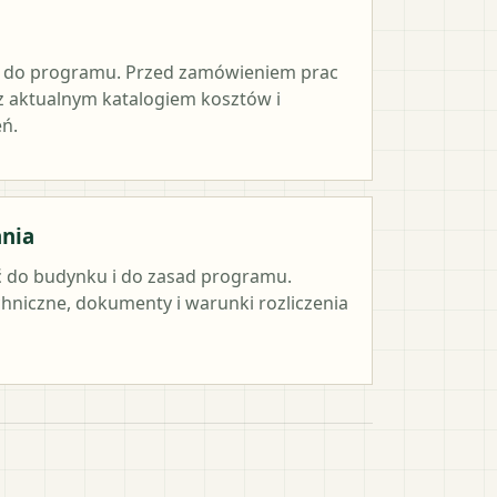
e do programu. Przed zamówieniem prac
 z aktualnym katalogiem kosztów i
ń.
ania
 do budynku i do zasad programu.
hniczne, dokumenty i warunki rozliczenia