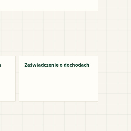
a
Zaświadczenie o dochodach