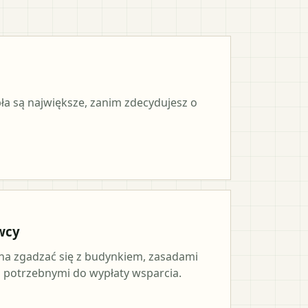
pła są największe, zanim zdecydujesz o
wcy
a zgadzać się z budynkiem, zasadami
potrzebnymi do wypłaty wsparcia.