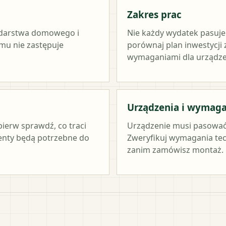
Zakres prac
odarstwa domowego i
Nie każdy wydatek pasuj
amu nie zastępuje
porównaj plan inwestycji
wymaganiami dla urządze
Urządzenia i wymag
pierw sprawdź, co traci
Urządzenie musi pasować
menty będą potrzebne do
Zweryfikuj wymagania tec
zanim zamówisz montaż.