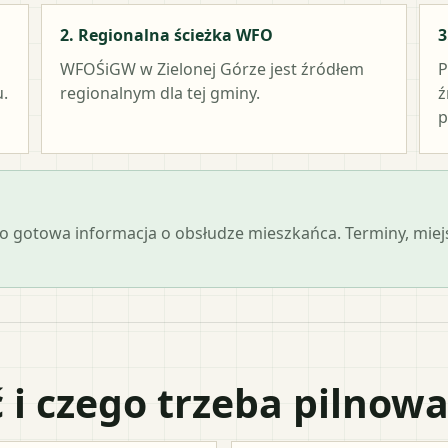
2. Regionalna ścieżka WFO
3
WFOŚiGW w Zielonej Górze
jest źródłem
P
.
regionalnym dla tej gminy.
ź
p
 jako gotowa informacja o obsłudze mieszkańca. Terminy, mi
 i czego trzeba pilnow