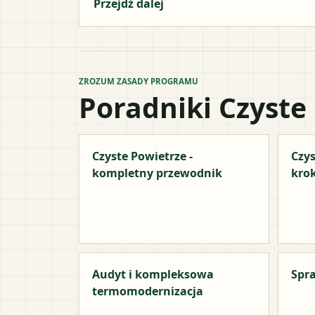
Przejdź dalej
ZROZUM ZASADY PROGRAMU
Poradniki Czyste
Czyste Powietrze -
Czys
kompletny przewodnik
kro
Audyt i kompleksowa
Spra
termomodernizacja