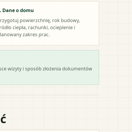
. Dane o domu
rzygotuj powierzchnię, rok budowy,
ródło ciepła, rachunki, ocieplenie i
lanowany zakres prac.
ejsce wizyty i sposób złożenia dokumentów
ać