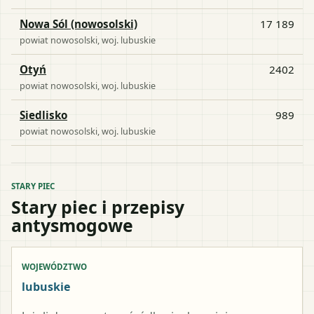
Nowa Sól (nowosolski)
17 189
powiat
nowosolski
, woj.
lubuskie
Otyń
2402
powiat
nowosolski
, woj.
lubuskie
Siedlisko
989
powiat
nowosolski
, woj.
lubuskie
STARY PIEC
Stary piec i przepisy
antysmogowe
WOJEWÓDZTWO
lubuskie