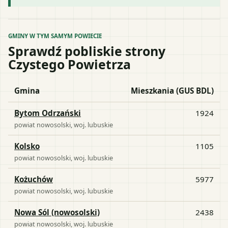
GMINY W TYM SAMYM POWIECIE
Sprawdź pobliskie strony
Czystego Powietrza
Gmina
Mieszkania (GUS BDL)
Bytom Odrzański
1924
powiat
nowosolski
, woj.
lubuskie
Kolsko
1105
powiat
nowosolski
, woj.
lubuskie
Kożuchów
5977
powiat
nowosolski
, woj.
lubuskie
Nowa Sól (nowosolski)
2438
powiat
nowosolski
, woj.
lubuskie