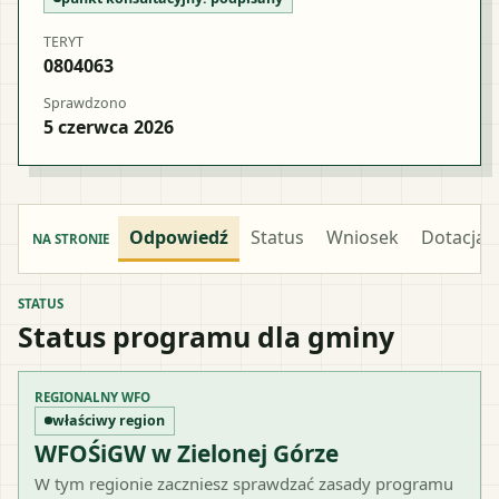
TERYT
0804063
Sprawdzono
5 czerwca 2026
Odpowiedź
Status
Wniosek
Dotacja
NA STRONIE
STATUS
Status programu dla gminy
REGIONALNY WFO
właściwy region
WFOŚiGW w Zielonej Górze
W tym regionie zaczniesz sprawdzać zasady programu