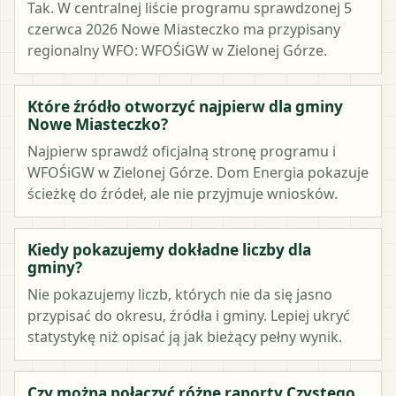
Tak. W centralnej liście programu sprawdzonej 5
czerwca 2026 Nowe Miasteczko ma przypisany
regionalny WFO: WFOŚiGW w Zielonej Górze.
Które źródło otworzyć najpierw dla gminy
Nowe Miasteczko?
Najpierw sprawdź oficjalną stronę programu i
WFOŚiGW w Zielonej Górze. Dom Energia pokazuje
ścieżkę do źródeł, ale nie przyjmuje wniosków.
Kiedy pokazujemy dokładne liczby dla
gminy?
Nie pokazujemy liczb, których nie da się jasno
przypisać do okresu, źródła i gminy. Lepiej ukryć
statystykę niż opisać ją jak bieżący pełny wynik.
Czy można połączyć różne raporty Czystego