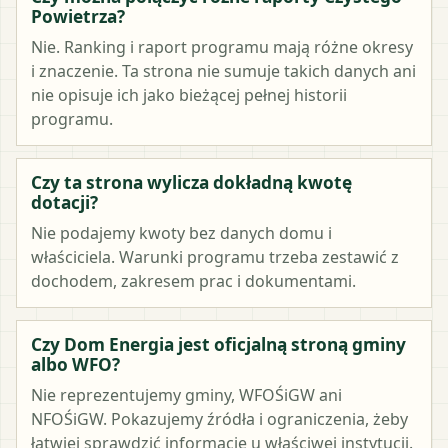
Powietrza?
Nie. Ranking i raport programu mają różne okresy
i znaczenie. Ta strona nie sumuje takich danych ani
nie opisuje ich jako bieżącej pełnej historii
programu.
Czy ta strona wylicza dokładną kwotę
dotacji?
Nie podajemy kwoty bez danych domu i
właściciela. Warunki programu trzeba zestawić z
dochodem, zakresem prac i dokumentami.
Czy Dom Energia jest oficjalną stroną gminy
albo WFO?
Nie reprezentujemy gminy, WFOŚiGW ani
NFOŚiGW. Pokazujemy źródła i ograniczenia, żeby
łatwiej sprawdzić informacje u właściwej instytucji.