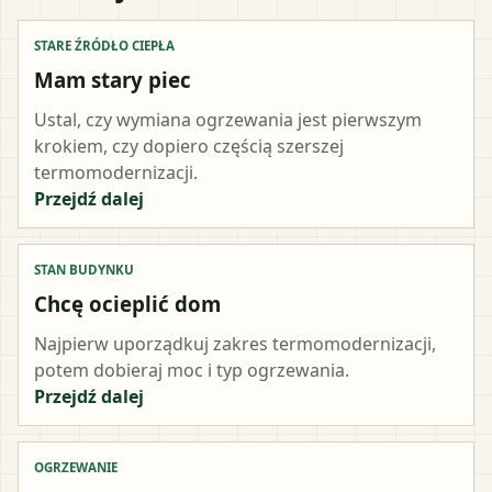
STARE ŹRÓDŁO CIEPŁA
Mam stary piec
Ustal, czy wymiana ogrzewania jest pierwszym
krokiem, czy dopiero częścią szerszej
termomodernizacji.
Przejdź dalej
STAN BUDYNKU
Chcę ocieplić dom
Najpierw uporządkuj zakres termomodernizacji,
potem dobieraj moc i typ ogrzewania.
Przejdź dalej
OGRZEWANIE