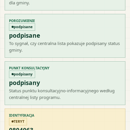
dla gminy.
POROZUMIENIE
podpisane
podpisane
To sygnał, czy centralna lista pokazuje podpisany status
gminy.
PUNKT KONSULTACYJNY
podpisany
podpisany
Status punktu konsultacyjno-informacyjnego według
centralnej listy programu.
IDENTYFIKACJA
TERYT
0804063