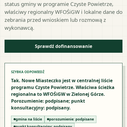
status gminy w programie Czyste Powietrze,
właściwy regionalny WFOŚiGW i lokalne dane do
zebrania przed wnioskiem lub rozmową z
wykonawcą.
Sprawdź dofinansowanie
SZYBKA ODPOWIEDŹ
Tak. Nowe Miasteczko jest w centralnej liście
programu Czyste Powietrze. Właściwa ścieżka
regionalna to WFOŚiGW w Zielonej Górze.
Porozumienie: podpisane; punkt
konsultacyjny: podpisany.
gmina na liście
porozumienie:
podpisane
punkt konsultacyjny:
podpisany