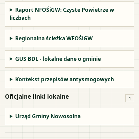
Raport NFOŚiGW: Czyste Powietrze w
liczbach
Regionalna ścieżka WFOŚiGW
GUS BDL - lokalne dane o gminie
Kontekst przepisów antysmogowych
Oficjalne linki lokalne
1
Urząd Gminy Nowosolna