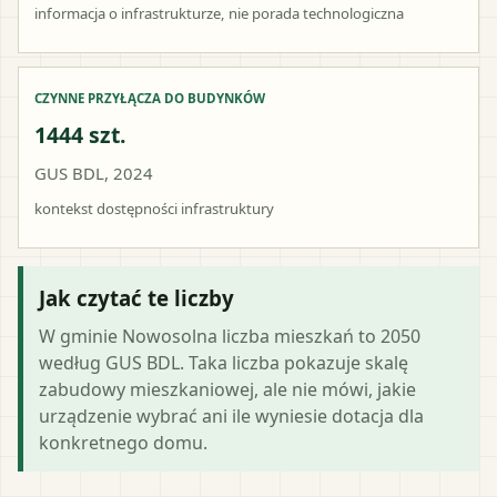
informacja o infrastrukturze, nie porada technologiczna
CZYNNE PRZYŁĄCZA DO BUDYNKÓW
1444 szt.
GUS BDL, 2024
kontekst dostępności infrastruktury
Jak czytać te liczby
W gminie Nowosolna liczba mieszkań to 2050
według GUS BDL. Taka liczba pokazuje skalę
zabudowy mieszkaniowej, ale nie mówi, jakie
urządzenie wybrać ani ile wyniesie dotacja dla
konkretnego domu.