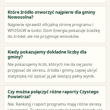
Które źródło otworzyć najpierw dla gminy
Nowosolna?
Najpierw sprawdź oficjalną stronę programu i
WFOŚiGW w Łodzi. Dom Energia pokazuje ścieżkę
do źródeł, ale nie przyjmuje wniosków.
Kiedy pokazujemy dokładne liczby dla
gminy?
Nie pokazujemy liczb, których nie da się jasno
przypisać do okresu, źródła i gminy. Lepiej ukryć
statystykę niż opisać ją jak bieżący pełny wynik.
Czy można połączyć różne raporty Czystego
Powietrza?
Nie. Ranking i raport programu mają różne okresy
i znaczenie. Ta strona nie sumuje takich danych ani