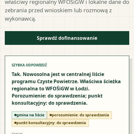
właściwy regionalny WFOŚiGW i lokalne dane do
zebrania przed wnioskiem lub rozmową z
wykonawcą.
Sprawdź dofinansowanie
SZYBKA ODPOWIEDŹ
Tak. Nowosolna jest w centralnej liście
programu Czyste Powietrze. Właściwa ścieżka
regionalna to WFOŚiGW w Łodzi.
Porozumienie: do sprawdzenia; punkt
konsultacyjny: do sprawdzenia.
gmina na liście
porozumienie:
do sprawdzenia
punkt konsultacyjny:
do sprawdzenia