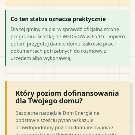
Co ten status oznacza praktycznie
Dla tej gminy najpierw sprawdź oficjalną stronę
programu i ścieżkę do WFOŚiGW w Łodzi. Dopiero
potem przygotuj dane o domu, zakresie prac i
dokumentach potrzebnych do rozmowy z
urzędem albo wykonawcą.
Który poziom dofinansowania
dla Twojego domu?
Bezpłatne narzędzie Dom Energia na
podstawie sześciu pytań wskazuje
prawdopodobny poziom dofinansowania z
programu Czyste Powietrze i dokumenty do