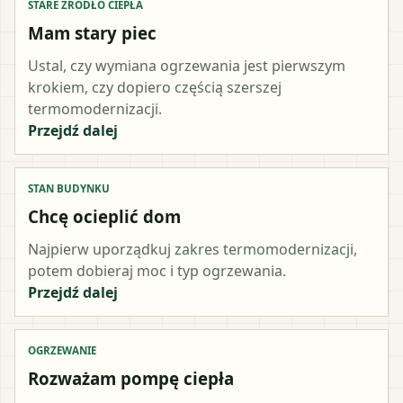
STARE ŹRÓDŁO CIEPŁA
Mam stary piec
Ustal, czy wymiana ogrzewania jest pierwszym
krokiem, czy dopiero częścią szerszej
termomodernizacji.
Przejdź dalej
STAN BUDYNKU
Chcę ocieplić dom
Najpierw uporządkuj zakres termomodernizacji,
potem dobieraj moc i typ ogrzewania.
Przejdź dalej
OGRZEWANIE
Rozważam pompę ciepła