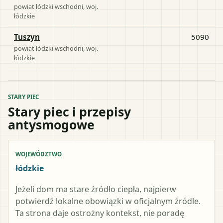
powiat
łódzki wschodni
, woj.
łódzkie
Tuszyn
5090
powiat
łódzki wschodni
, woj.
łódzkie
STARY PIEC
Stary piec i przepisy
antysmogowe
WOJEWÓDZTWO
łódzkie
Jeżeli dom ma stare źródło ciepła, najpierw
potwierdź lokalne obowiązki w oficjalnym źródle.
Ta strona daje ostrożny kontekst, nie poradę