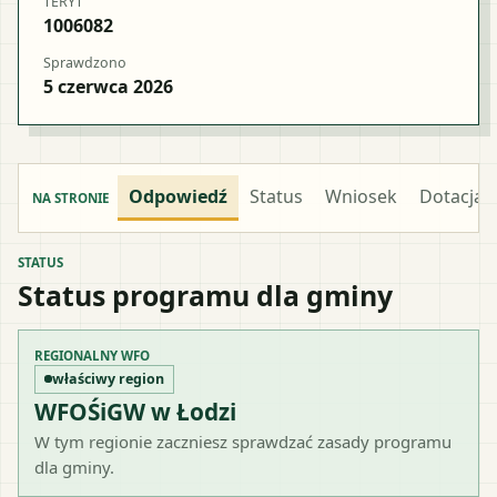
TERYT
1006082
Sprawdzono
5 czerwca 2026
Odpowiedź
Status
Wniosek
Dotacja
NA STRONIE
STATUS
Status programu dla gminy
REGIONALNY WFO
właściwy region
WFOŚiGW w Łodzi
W tym regionie zaczniesz sprawdzać zasady programu
dla gminy.