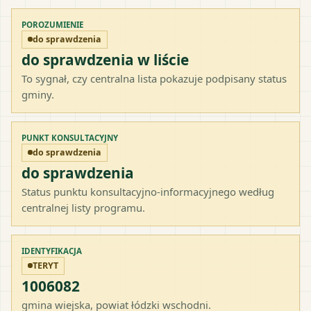
POROZUMIENIE
do sprawdzenia
do sprawdzenia w liście
To sygnał, czy centralna lista pokazuje podpisany status
gminy.
PUNKT KONSULTACYJNY
do sprawdzenia
do sprawdzenia
Status punktu konsultacyjno-informacyjnego według
centralnej listy programu.
IDENTYFIKACJA
TERYT
1006082
gmina wiejska
, powiat
łódzki wschodni
.