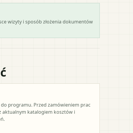
ejsce wizyty i sposób złożenia dokumentów
ać
e do programu. Przed zamówieniem prac
 z aktualnym katalogiem kosztów i
ń.