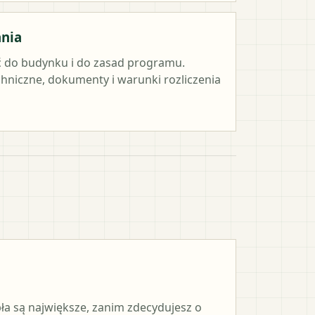
ania
 do budynku i do zasad programu.
hniczne, dokumenty i warunki rozliczenia
pła są największe, zanim zdecydujesz o