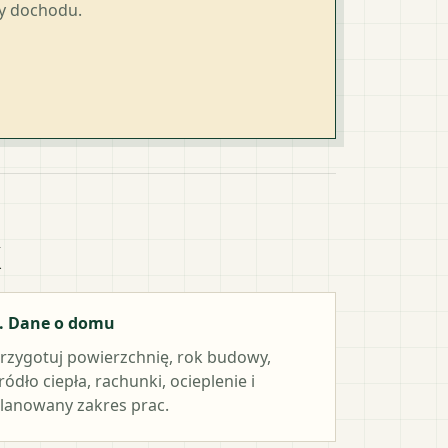
ty dochodu.
k
. Dane o domu
rzygotuj powierzchnię, rok budowy,
ródło ciepła, rachunki, ocieplenie i
lanowany zakres prac.