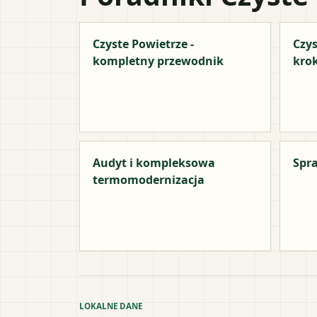
Czyste Powietrze -
Czys
kompletny przewodnik
kro
Audyt i kompleksowa
Spra
termomodernizacja
LOKALNE DANE