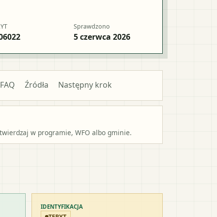
RYT
Sprawdzono
06022
5 czerwca 2026
FAQ
Źródła
Następny krok
potwierdzaj w programie, WFO albo gminie.
IDENTYFIKACJA
TERYT