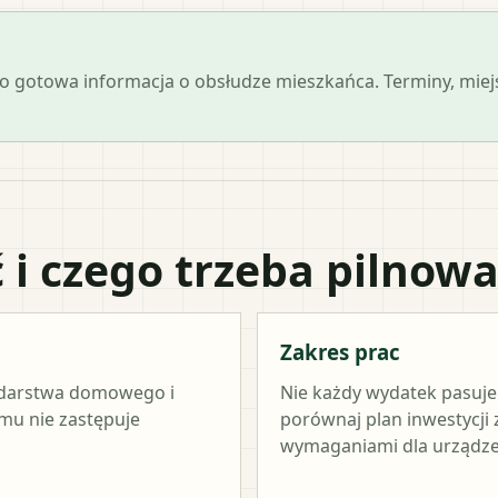
 jako gotowa informacja o obsłudze mieszkańca. Terminy, mi
 i czego trzeba pilnow
Zakres prac
odarstwa domowego i
Nie każdy wydatek pasuj
amu nie zastępuje
porównaj plan inwestycji
wymaganiami dla urządze