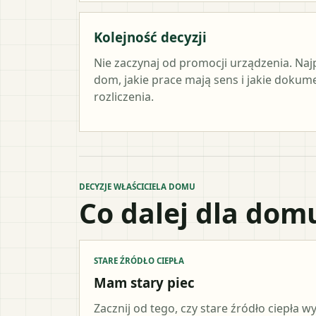
Kolejność decyzji
Nie zaczynaj od promocji urządzenia. Naj
dom, jakie prace mają sens i jakie doku
rozliczenia.
DECYZJE WŁAŚCICIELA DOMU
Co dalej dla dom
STARE ŹRÓDŁO CIEPŁA
Mam stary piec
Zacznij od tego, czy stare źródło ciepła 