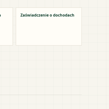
a
Zaświadczenie o dochodach