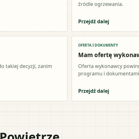
źródle ogrzewania.
Przejdź dalej
OFERTA I DOKUMENTY
Mam ofertę wykona
o takiej decyzji, zanim
Oferta wykonawcy powinn
programu i dokumentami 
Przejdź dalej
 Powietrze