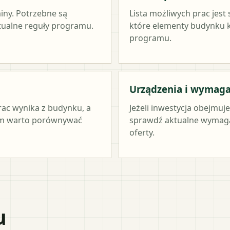
miny. Potrzebne są
Lista możliwych prac jest
ktualne reguły programu.
które elementy budynku kw
programu.
Urządzenia i wymag
rac wynika z budynku, a
Jeżeli inwestycja obejmuj
tym warto porównywać
sprawdź aktualne wymag
oferty.
u