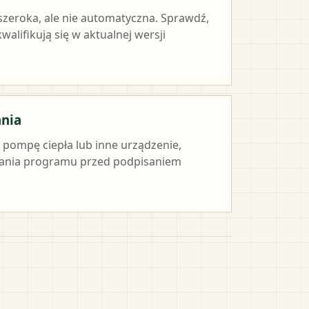
 szeroka, ale nie automatyczna. Sprawdź,
alifikują się w aktualnej wersji
ania
e pompę ciepła lub inne urządzenie,
ania programu przed podpisaniem