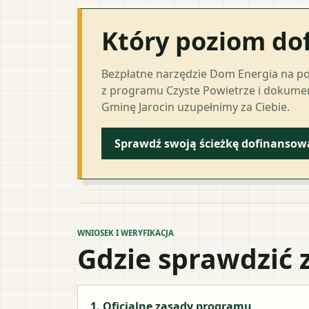
Który poziom do
Bezpłatne narzędzie Dom Energia na p
z programu Czyste Powietrze i dokumen
Gminę Jarocin uzupełnimy za Ciebie.
Sprawdź swoją ścieżkę dofinansow
WNIOSEK I WERYFIKACJA
Gdzie sprawdzić 
1. Oficjalne zasady programu