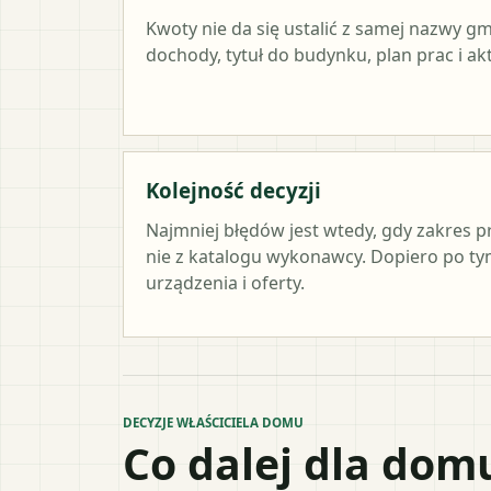
Kwoty nie da się ustalić z samej nazwy g
dochody, tytuł do budynku, plan prac i a
Kolejność decyzji
Najmniej błędów jest wtedy, gdy zakres p
nie z katalogu wykonawcy. Dopiero po 
urządzenia i oferty.
DECYZJE WŁAŚCICIELA DOMU
Co dalej dla dom