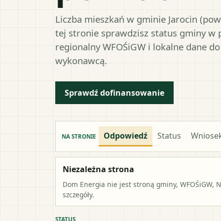
Liczba mieszkań w gminie Jarocin (pow
tej stronie sprawdzisz status gminy w
regionalny WFOŚiGW i lokalne dane do
wykonawcą.
Sprawdź dofinansowanie
Odpowiedź
Status
Wniose
NA STRONIE
Niezależna strona
Dom Energia nie jest stroną gminy, WFOŚiGW, NF
szczegóły.
STATUS