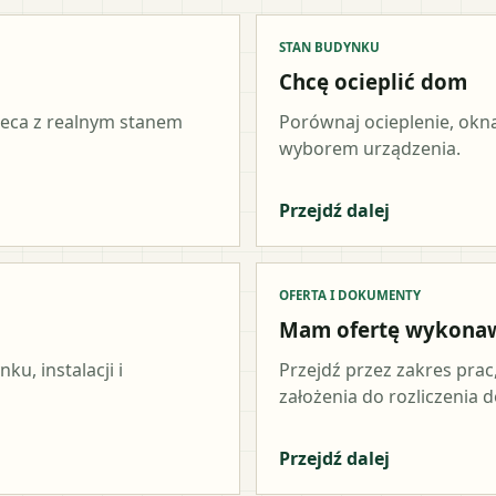
STAN BUDYNKU
Chcę ocieplić dom
ieca z realnym stanem
Porównaj ocieplenie, okna
wyborem urządzenia.
Przejdź dalej
OFERTA I DOKUMENTY
Mam ofertę wykona
u, instalacji i
Przejdź przez zakres prac
założenia do rozliczenia do
Przejdź dalej