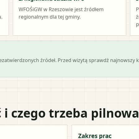
WFOŚiGW w Rzeszowie
jest źródłem
P
.
regionalnym dla tej gminy.
ź
p
iezatwierdzonych źródeł. Przed wizytą sprawdź najnowszy
 i czego trzeba pilnow
Zakres prac