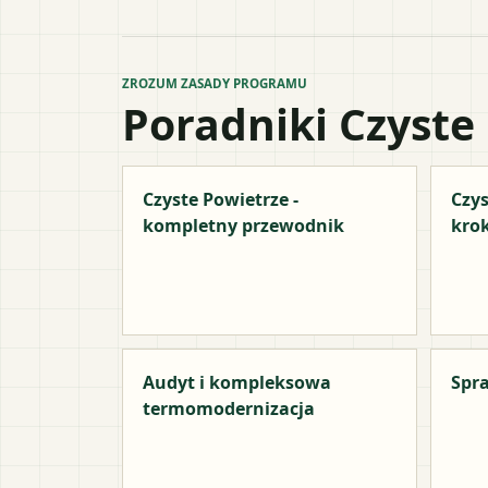
ZROZUM ZASADY PROGRAMU
Poradniki Czyste
Czyste Powietrze -
Czys
kompletny przewodnik
kro
Audyt i kompleksowa
Spra
termomodernizacja