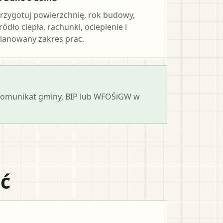
rzygotuj powierzchnię, rok budowy,
ródło ciepła, rachunki, ocieplenie i
lanowany zakres prac.
 komunikat gminy, BIP lub WFOŚiGW w
ać