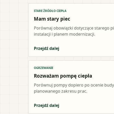
STARE ŹRÓDŁO CIEPŁA
Mam stary piec
Porównaj obowiązki dotyczące starego p
instalacji i planem modernizacji.
Przejdź dalej
OGRZEWANIE
Rozważam pompę ciepła
Porównuj pompy dopiero po ocenie budynk
planowanego zakresu prac.
Przejdź dalej