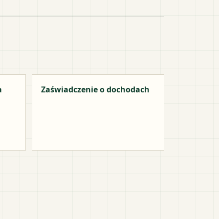
a
Zaświadczenie o dochodach