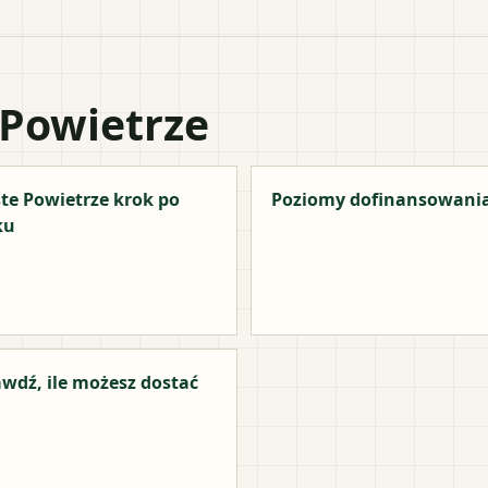
 Powietrze
te Powietrze krok po
Poziomy dofinansowani
ku
wdź, ile możesz dostać