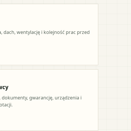
, dach, wentylację i kolejność prac przed
wcy
, dokumenty, gwarancję, urządzenia i
tacji.