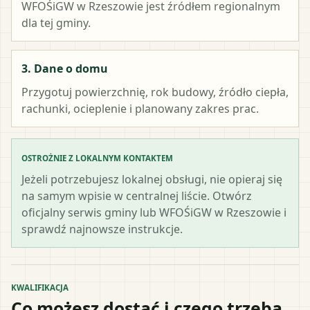
WFOŚiGW w Rzeszowie
jest źródłem regionalnym
dla tej gminy.
3. Dane o domu
Przygotuj powierzchnię, rok budowy, źródło ciepła,
rachunki, ocieplenie i planowany zakres prac.
OSTROŻNIE Z LOKALNYM KONTAKTEM
Jeżeli potrzebujesz lokalnej obsługi, nie opieraj się
na samym wpisie w centralnej liście. Otwórz
oficjalny serwis gminy lub WFOŚiGW w Rzeszowie i
sprawdź najnowsze instrukcje.
KWALIFIKACJA
Co możesz dostać i czego trzeba