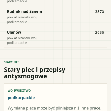
podkarpackie
Rudnik nad Sanem
3370
powiat
niżański
, woj.
podkarpackie
Ulanów
2636
powiat
niżański
, woj.
podkarpackie
STARY PIEC
Stary piec i przepisy
antysmogowe
WOJEWÓDZTWO
podkarpackie
Wymiana pieca może być pilniejsza niż inne prace,