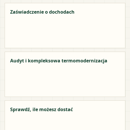
Zaświadczenie o dochodach
Audyt i kompleksowa termomodernizacja
Sprawdź, ile możesz dostać