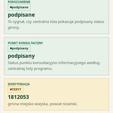
POROZUMIENIE
podpisane
podpisane
To sygnał, czy centralna lista pokazuje podpisany status
gminy.
PUNKT KONSULTACYJNY
podpisany
podpisany
Status punktu konsultacyjno-informacyjnego według
centralnej listy programu.
IDENTYFIKACJA
TERYT
1812053
gmina miejsko-wiejska
, powiat
niżański
.