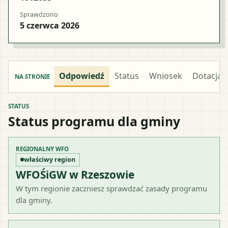
Sprawdzono
5 czerwca 2026
Odpowiedź
Status
Wniosek
Dotacja
NA STRONIE
STATUS
Status programu dla gminy
REGIONALNY WFO
właściwy region
WFOŚiGW w Rzeszowie
W tym regionie zaczniesz sprawdzać zasady programu
dla gminy.