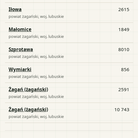
Iłowa
2615
powiat
żagański
, woj.
lubuskie
Małomice
1849
powiat
żagański
, woj.
lubuskie
Szprotawa
8010
powiat
żagański
, woj.
lubuskie
Wymiarki
856
powiat
żagański
, woj.
lubuskie
Żagań (żagański)
2591
powiat
żagański
, woj.
lubuskie
Żagań (żagański)
10 743
powiat
żagański
, woj.
lubuskie