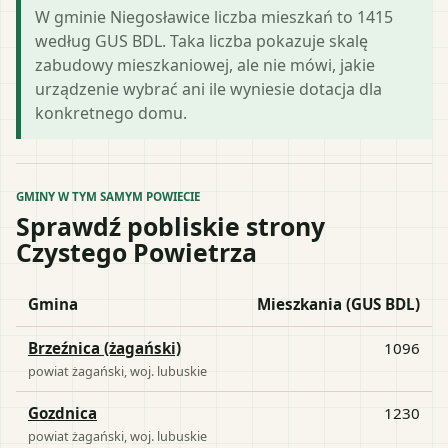
W gminie Niegosławice liczba mieszkań to 1415
według GUS BDL. Taka liczba pokazuje skalę
zabudowy mieszkaniowej, ale nie mówi, jakie
urządzenie wybrać ani ile wyniesie dotacja dla
konkretnego domu.
GMINY W TYM SAMYM POWIECIE
Sprawdź pobliskie strony
Czystego Powietrza
Gmina
Mieszkania (GUS BDL)
Brzeźnica (żagański)
1096
powiat
żagański
, woj.
lubuskie
Gozdnica
1230
powiat
żagański
, woj.
lubuskie