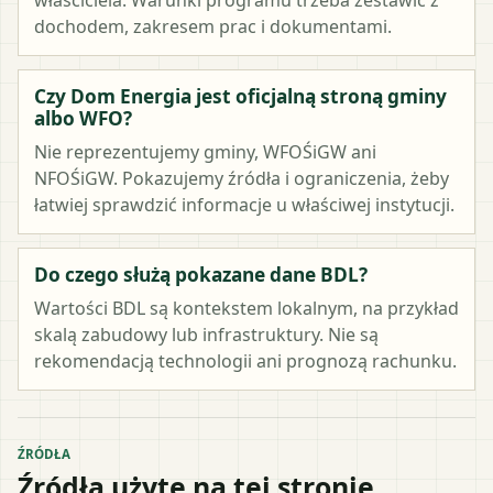
dochodem, zakresem prac i dokumentami.
Czy Dom Energia jest oficjalną stroną gminy
albo WFO?
Nie reprezentujemy gminy, WFOŚiGW ani
NFOŚiGW. Pokazujemy źródła i ograniczenia, żeby
łatwiej sprawdzić informacje u właściwej instytucji.
Do czego służą pokazane dane BDL?
Wartości BDL są kontekstem lokalnym, na przykład
skalą zabudowy lub infrastruktury. Nie są
rekomendacją technologii ani prognozą rachunku.
ŹRÓDŁA
Źródła użyte na tej stronie