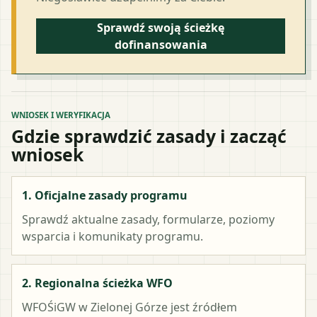
Sprawdź swoją ścieżkę
dofinansowania
WNIOSEK I WERYFIKACJA
Gdzie sprawdzić zasady i zacząć
wniosek
1. Oficjalne zasady programu
Sprawdź aktualne zasady, formularze, poziomy
wsparcia i komunikaty programu.
2. Regionalna ścieżka WFO
WFOŚiGW w Zielonej Górze
jest źródłem