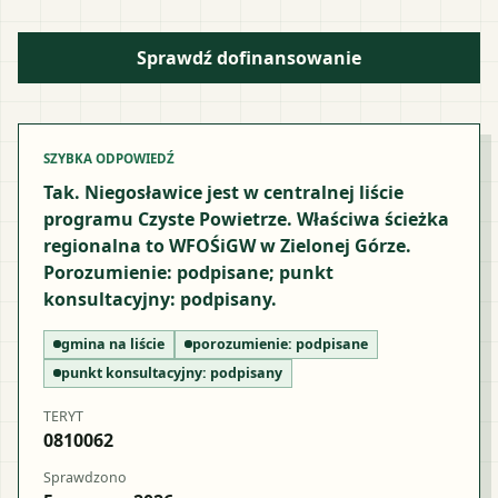
Sprawdź dofinansowanie
SZYBKA ODPOWIEDŹ
Tak. Niegosławice jest w centralnej liście
programu Czyste Powietrze. Właściwa ścieżka
regionalna to WFOŚiGW w Zielonej Górze.
Porozumienie: podpisane; punkt
konsultacyjny: podpisany.
gmina na liście
porozumienie:
podpisane
punkt konsultacyjny:
podpisany
TERYT
0810062
Sprawdzono