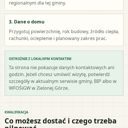
regionalnym dla tej gminy.
3. Dane o domu
Przygotuj powierzchnię, rok budowy, źródło ciepła,
rachunki, ocieplenie i planowany zakres prac.
OSTROŻNIE Z LOKALNYM KONTAKTEM
Ta strona nie pokazuje danych kontaktowych ani
godzin. Jeżeli chcesz umówić wizytę, potwierdź
szczegóły w aktualnym serwisie gminy, BIP albo w
WFOŚiGW w Zielonej Górze.
KWALIFIKACJA
Co możesz dostać i czego trzeba
pilnować