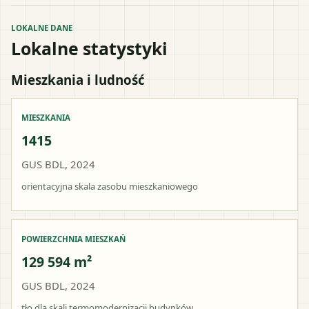
LOKALNE DANE
Lokalne statystyki
Mieszkania i ludność
MIESZKANIA
1415
GUS BDL, 2024
orientacyjna skala zasobu mieszkaniowego
POWIERZCHNIA MIESZKAŃ
129 594 m²
GUS BDL, 2024
tło dla skali termomodernizacji budynków