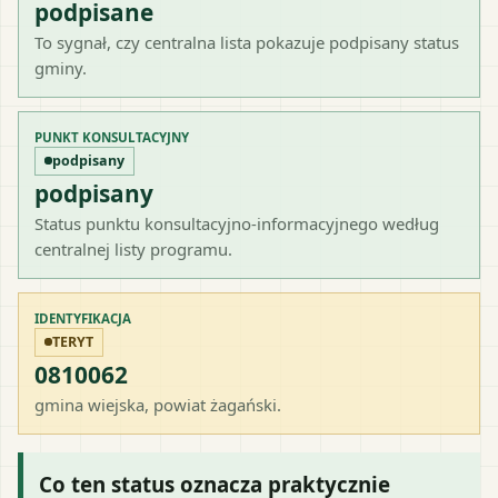
podpisane
To sygnał, czy centralna lista pokazuje podpisany status
gminy.
PUNKT KONSULTACYJNY
podpisany
podpisany
Status punktu konsultacyjno-informacyjnego według
centralnej listy programu.
IDENTYFIKACJA
TERYT
0810062
gmina wiejska
, powiat
żagański
.
Co ten status oznacza praktycznie