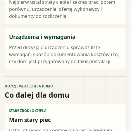
Najpierw ustal straty ciepła i zakres prac, potem
porównuj urządzenia, ofertę wykonawcy i
dokumenty do rozliczenia.
Urządzenia i wymagania
Przed decyzją o urządzeniu sprawdź listę
wymagań, sposób dokumentowania kosztów i to,
czy dom jest przygotowany do takiej instalacji.
DECYZJE WŁAŚCICIELA DOMU
Co dalej dla domu
STARE ŹRÓDŁO CIEPŁA
Mam stary piec
Ustal, czy wymiana ogrzewania jest pierwszym