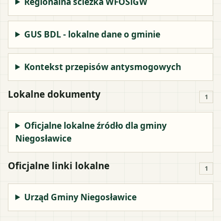
Regionalna ścieżka WFOŚiGW
GUS BDL - lokalne dane o gminie
Kontekst przepisów antysmogowych
Lokalne dokumenty
1
Oficjalne lokalne źródło dla gminy
Niegosławice
Oficjalne linki lokalne
1
Urząd Gminy Niegosławice