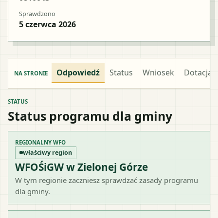
Sprawdzono
5 czerwca 2026
Odpowiedź
Status
Wniosek
Dotacja
NA STRONIE
STATUS
Status programu dla gminy
REGIONALNY WFO
właściwy region
WFOŚiGW w Zielonej Górze
W tym regionie zaczniesz sprawdzać zasady programu
dla gminy.