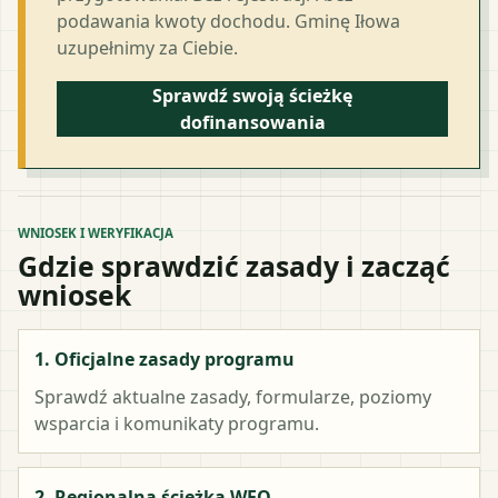
podawania kwoty dochodu. Gminę Iłowa
uzupełnimy za Ciebie.
Sprawdź swoją ścieżkę
dofinansowania
WNIOSEK I WERYFIKACJA
Gdzie sprawdzić zasady i zacząć
wniosek
1. Oficjalne zasady programu
Sprawdź aktualne zasady, formularze, poziomy
wsparcia i komunikaty programu.
2. Regionalna ścieżka WFO