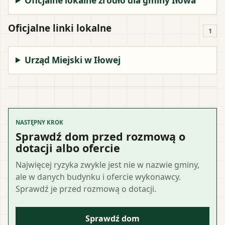
Oficjalne lokalne źródło dla gminy Iłowa
Oficjalne linki lokalne
1
Urząd Miejski w Iłowej
NASTĘPNY KROK
Sprawdź dom przed rozmową o
dotacji albo ofercie
Najwięcej ryzyka zwykle jest nie w nazwie gminy,
ale w danych budynku i ofercie wykonawcy.
Sprawdź je przed rozmową o dotacji.
Sprawdź dom