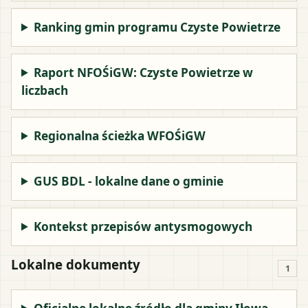
Ranking gmin programu Czyste Powietrze
Raport NFOŚiGW: Czyste Powietrze w
liczbach
Regionalna ścieżka WFOŚiGW
GUS BDL - lokalne dane o gminie
Kontekst przepisów antysmogowych
Lokalne dokumenty
1