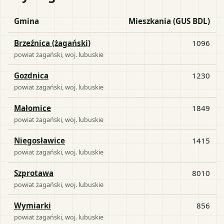
Gmina
Mieszkania (GUS BDL)
Brzeźnica (żagański)
1096
powiat
żagański
, woj.
lubuskie
Gozdnica
1230
powiat
żagański
, woj.
lubuskie
Małomice
1849
powiat
żagański
, woj.
lubuskie
Niegosławice
1415
powiat
żagański
, woj.
lubuskie
Szprotawa
8010
powiat
żagański
, woj.
lubuskie
Wymiarki
856
powiat
żagański
, woj.
lubuskie