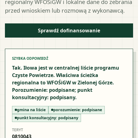
regionalny WFOŚiGW i lokalne dane do zebrania
przed wnioskiem lub rozmową z wykonawcą.
Sprawdź dofinansowanie
SZYBKA ODPOWIEDŹ
Tak. Iłowa jest w centralnej liście programu
Czyste Powietrze. Właściwa ścieżka
regionalna to WFOŚiGW w Zielonej Górze.
Porozumienie: podpisane; punkt
konsultacyjny: podpisany.
gmina na liście
porozumienie:
podpisane
punkt konsultacyjny:
podpisany
TERYT
0810043