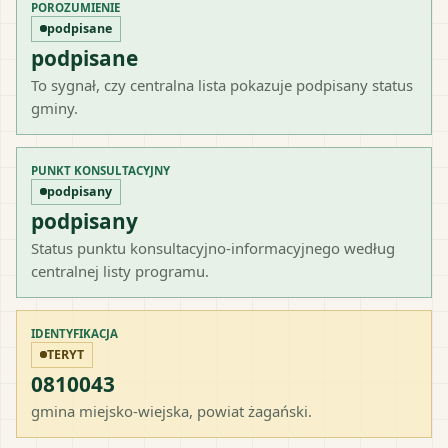
POROZUMIENIE
podpisane
podpisane
To sygnał, czy centralna lista pokazuje podpisany status
gminy.
PUNKT KONSULTACYJNY
podpisany
podpisany
Status punktu konsultacyjno-informacyjnego według
centralnej listy programu.
IDENTYFIKACJA
TERYT
0810043
gmina miejsko-wiejska
, powiat
żagański
.