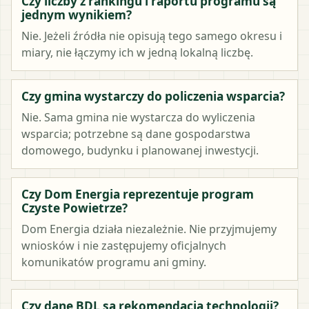
Czy liczby z rankingu i raportu programu są
jednym wynikiem?
Nie. Jeżeli źródła nie opisują tego samego okresu i
miary, nie łączymy ich w jedną lokalną liczbę.
Czy gmina wystarczy do policzenia wsparcia?
Nie. Sama gmina nie wystarcza do wyliczenia
wsparcia; potrzebne są dane gospodarstwa
domowego, budynku i planowanej inwestycji.
Czy Dom Energia reprezentuje program
Czyste Powietrze?
Dom Energia działa niezależnie. Nie przyjmujemy
wniosków i nie zastępujemy oficjalnych
komunikatów programu ani gminy.
Czy dane BDL są rekomendacją technologii?