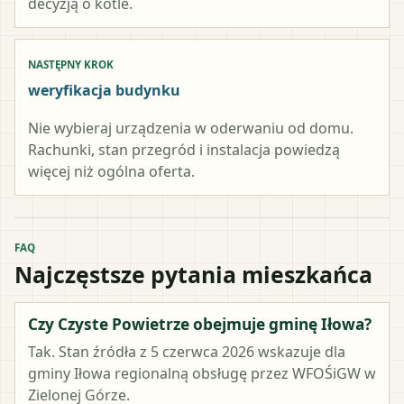
decyzją o kotle.
NASTĘPNY KROK
weryfikacja budynku
Nie wybieraj urządzenia w oderwaniu od domu.
Rachunki, stan przegród i instalacja powiedzą
więcej niż ogólna oferta.
FAQ
Najczęstsze pytania mieszkańca
Czy Czyste Powietrze obejmuje gminę Iłowa?
Tak. Stan źródła z 5 czerwca 2026 wskazuje dla
gminy Iłowa regionalną obsługę przez WFOŚiGW w
Zielonej Górze.