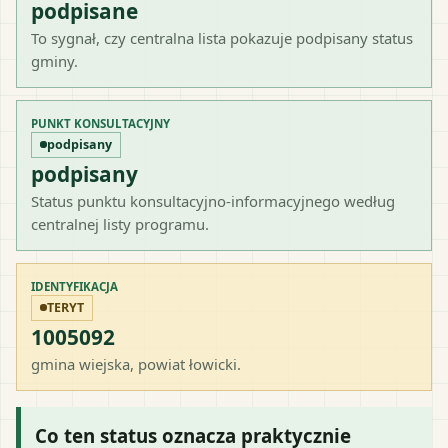
podpisane
To sygnał, czy centralna lista pokazuje podpisany status
gminy.
PUNKT KONSULTACYJNY
podpisany
podpisany
Status punktu konsultacyjno-informacyjnego według
centralnej listy programu.
IDENTYFIKACJA
TERYT
1005092
gmina wiejska
, powiat
łowicki
.
Co ten status oznacza praktycznie