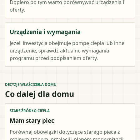
Dopiero po tym warto porównywać urządzenia i
oferty.
Urządzenia i wymagania
Jeżeli inwestycja obejmuje pompę ciepła lub inne
urządzenie, sprawdź aktualne wymagania
programu przed podpisaniem oferty.
DECYZJE WŁAŚCICIELA DOMU
Co dalej dla domu
STARE ŹRÓDŁO CIEPŁA
Mam stary piec
Porównaj obowiązki dotyczące starego pieca z
realnym stanem instalacji i planem modernizacji.