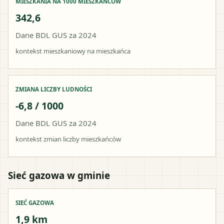
MIESZKANIA NA 1000 MIESZKAŃCÓW
342,6
Dane BDL GUS za 2024
kontekst mieszkaniowy na mieszkańca
ZMIANA LICZBY LUDNOŚCI
-6,8 / 1000
Dane BDL GUS za 2024
kontekst zmian liczby mieszkańców
Sieć gazowa w gminie
SIEĆ GAZOWA
1,9 km