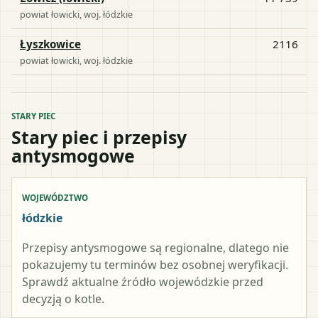
powiat
łowicki
, woj.
łódzkie
Łyszkowice
2116
powiat
łowicki
, woj.
łódzkie
STARY PIEC
Stary piec i przepisy
antysmogowe
WOJEWÓDZTWO
łódzkie
Przepisy antysmogowe są regionalne, dlatego nie
pokazujemy tu terminów bez osobnej weryfikacji.
Sprawdź aktualne źródło wojewódzkie przed
decyzją o kotle.