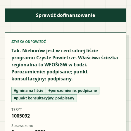
Sprawdź dofinansowanie
SZYBKA ODPOWIEDŹ
Tak. Nieborów jest w centralnej liście
programu Czyste Powietrze. Właściwa ścieżka
regionalna to WFOŚiGW w Łodzi.
Porozumienie: podpisane; punkt
konsultacyjny: podpisany.
gmina na liście
porozumienie:
podpisane
punkt konsultacyjny:
podpisany
TERYT
1005092
Sprawdzono