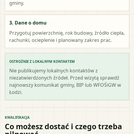
gminy.
3. Dane o domu
Przygotuj powierzchnię, rok budowy, źródło ciepła,
rachunki, ocieplenie i planowany zakres prac.
OSTROŻNIE Z LOKALNYM KONTAKTEM
Nie publikujemy lokalnych kontaktów z
niezatwierdzonych źródeł. Przed wizytą sprawdź
najnowszy komunikat gminy, BIP lub WFOŚiGW w
Łodzi.
KWALIFIKACJA
Co możesz dostać i czego trzeba
pilnować