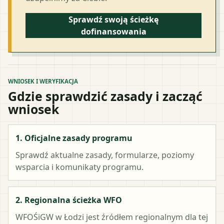
Sprawdź swoją ścieżkę
dofinansowania
WNIOSEK I WERYFIKACJA
Gdzie sprawdzić zasady i zacząć
wniosek
1. Oficjalne zasady programu
Sprawdź aktualne zasady, formularze, poziomy
wsparcia i komunikaty programu.
2. Regionalna ścieżka WFO
WFOŚiGW w Łodzi
jest źródłem regionalnym dla tej