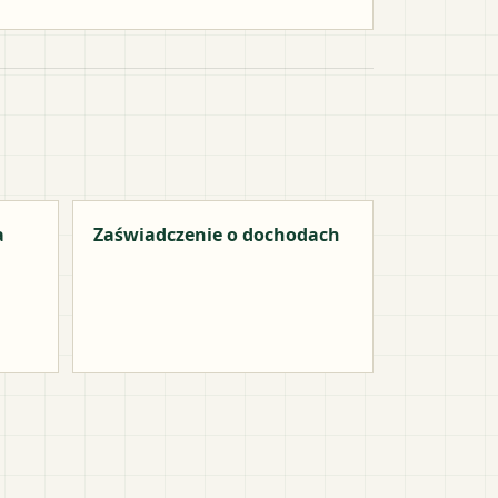
a
Zaświadczenie o dochodach