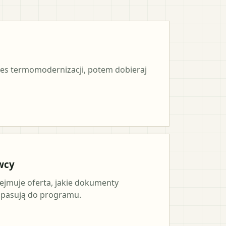
es termomodernizacji, potem dobieraj
wcy
ejmuje oferta, jakie dokumenty
a pasują do programu.