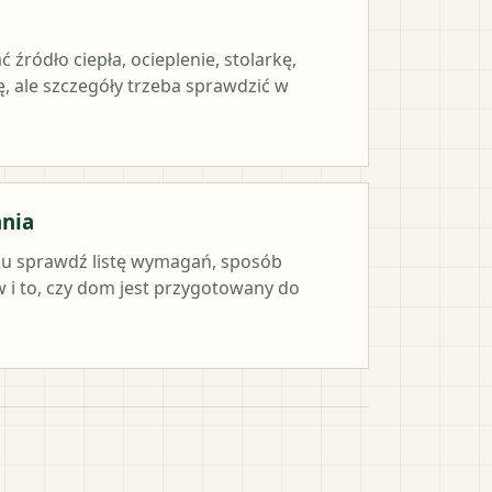
ródło ciepła, ocieplenie, stolarkę,
, ale szczegóły trzeba sprawdzić w
ania
iu sprawdź listę wymagań, sposób
i to, czy dom jest przygotowany do