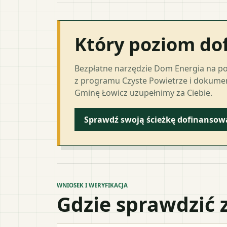
Który poziom do
Bezpłatne narzędzie Dom Energia na p
z programu Czyste Powietrze i dokumen
Gminę Łowicz uzupełnimy za Ciebie.
Sprawdź swoją ścieżkę dofinansow
WNIOSEK I WERYFIKACJA
Gdzie sprawdzić 