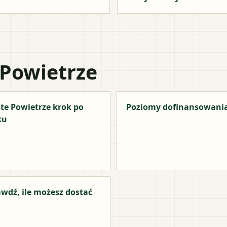
 Powietrze
te Powietrze krok po
Poziomy dofinansowani
ku
wdź, ile możesz dostać