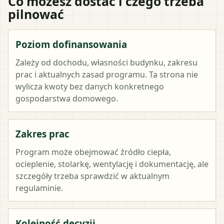
Co możesz dostać i czego trzeba
pilnować
Poziom dofinansowania
Zależy od dochodu, własności budynku, zakresu
prac i aktualnych zasad programu. Ta strona nie
wylicza kwoty bez danych konkretnego
gospodarstwa domowego.
Zakres prac
Program może obejmować źródło ciepła,
ocieplenie, stolarkę, wentylację i dokumentację, ale
szczegóły trzeba sprawdzić w aktualnym
regulaminie.
Kolejność decyzji