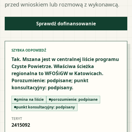
przed wnioskiem lub rozmową z wykonawcą.
Sprawdź dofinansowanie
SZYBKA ODPOWIEDŹ
Tak. Mszana jest w centralnej liście programu
Czyste Powietrze. Właściwa ścieżka
regionalna to WFOŚiGW w Katowicach.
Porozumienie: podpisane; punkt
konsultacyjny: podpisany.
gmina na liście
porozumienie:
podpisane
punkt konsultacyjny:
podpisany
TERYT
2415092