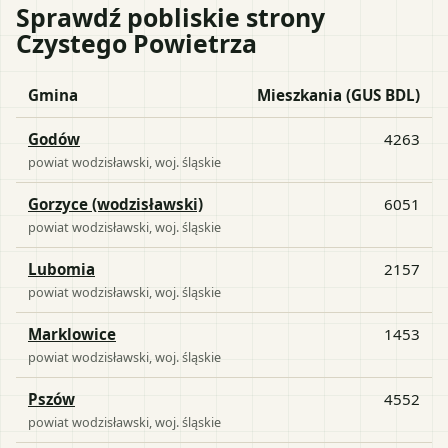
Sprawdź pobliskie strony
Czystego Powietrza
Gmina
Mieszkania (GUS BDL)
Godów
4263
powiat
wodzisławski
, woj.
śląskie
Gorzyce (wodzisławski)
6051
powiat
wodzisławski
, woj.
śląskie
Lubomia
2157
powiat
wodzisławski
, woj.
śląskie
Marklowice
1453
powiat
wodzisławski
, woj.
śląskie
Pszów
4552
powiat
wodzisławski
, woj.
śląskie