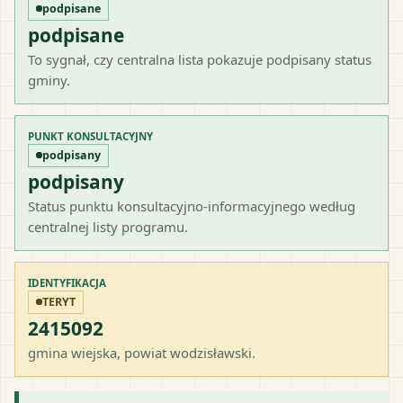
podpisane
podpisane
To sygnał, czy centralna lista pokazuje podpisany status
gminy.
PUNKT KONSULTACYJNY
podpisany
podpisany
Status punktu konsultacyjno-informacyjnego według
centralnej listy programu.
IDENTYFIKACJA
TERYT
2415092
gmina wiejska
, powiat
wodzisławski
.