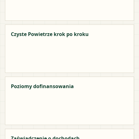
Czyste Powietrze krok po kroku
Poziomy dofinansowania
Zaświadczenie o dochodach