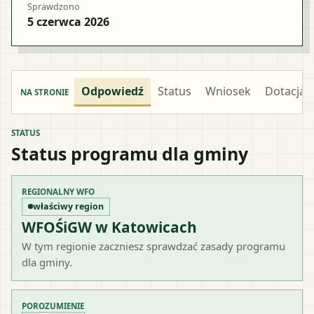
Sprawdzono
5 czerwca 2026
Odpowiedź
Status
Wniosek
Dotacja
NA STRONIE
STATUS
Status programu dla gminy
REGIONALNY WFO
właściwy region
WFOŚiGW w Katowicach
W tym regionie zaczniesz sprawdzać zasady programu
dla gminy.
POROZUMIENIE