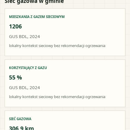
Sieć gazowa w gminie
MIESZKANIA Z GAZEM SIECIOWYM
1206
GUS BDL, 2024
lokalny kontekst sieciowy bez rekomendacji ogrzewania
KORZYSTAJĄCY Z GAZU
55 %
GUS BDL, 2024
lokalny kontekst sieciowy bez rekomendacji ogrzewania
SIEĆ GAZOWA
306,9 km