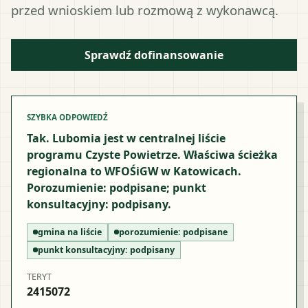
przed wnioskiem lub rozmową z wykonawcą.
Sprawdź dofinansowanie
SZYBKA ODPOWIEDŹ
Tak. Lubomia jest w centralnej liście
programu Czyste Powietrze. Właściwa ścieżka
regionalna to WFOŚiGW w Katowicach.
Porozumienie: podpisane; punkt
konsultacyjny: podpisany.
gmina na liście
porozumienie:
podpisane
punkt konsultacyjny:
podpisany
TERYT
2415072