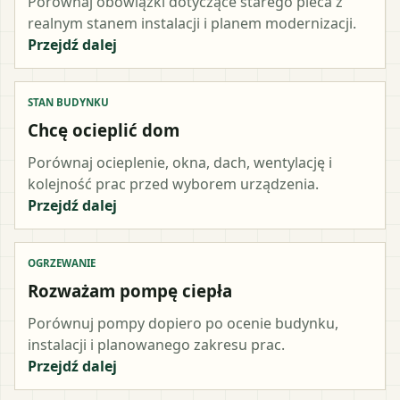
Porównaj obowiązki dotyczące starego pieca z
realnym stanem instalacji i planem modernizacji.
Przejdź dalej
STAN BUDYNKU
Chcę ocieplić dom
Porównaj ocieplenie, okna, dach, wentylację i
kolejność prac przed wyborem urządzenia.
Przejdź dalej
OGRZEWANIE
Rozważam pompę ciepła
Porównuj pompy dopiero po ocenie budynku,
instalacji i planowanego zakresu prac.
Przejdź dalej