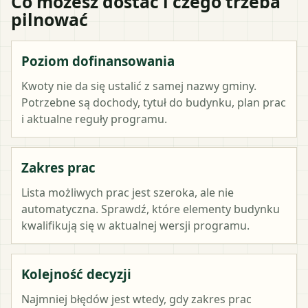
Co możesz dostać i czego trzeba
pilnować
Poziom dofinansowania
Kwoty nie da się ustalić z samej nazwy gminy.
Potrzebne są dochody, tytuł do budynku, plan prac
i aktualne reguły programu.
Zakres prac
Lista możliwych prac jest szeroka, ale nie
automatyczna. Sprawdź, które elementy budynku
kwalifikują się w aktualnej wersji programu.
Kolejność decyzji
Najmniej błędów jest wtedy, gdy zakres prac