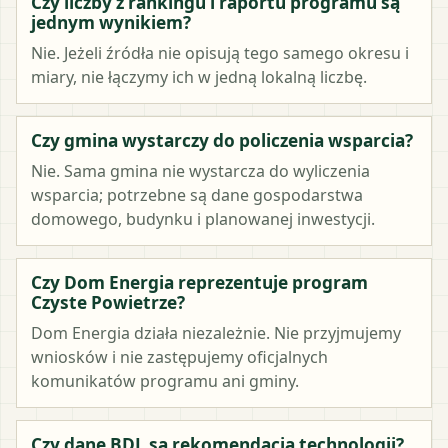
Czy liczby z rankingu i raportu programu są
jednym wynikiem?
Nie. Jeżeli źródła nie opisują tego samego okresu i
miary, nie łączymy ich w jedną lokalną liczbę.
Czy gmina wystarczy do policzenia wsparcia?
Nie. Sama gmina nie wystarcza do wyliczenia
wsparcia; potrzebne są dane gospodarstwa
domowego, budynku i planowanej inwestycji.
Czy Dom Energia reprezentuje program
Czyste Powietrze?
Dom Energia działa niezależnie. Nie przyjmujemy
wniosków i nie zastępujemy oficjalnych
komunikatów programu ani gminy.
Czy dane BDL są rekomendacją technologii?