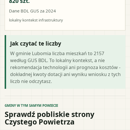
820 szt.
Dane BDL GUS za 2024
lokalny kontekst infrastruktury
Jak czytać te liczby
W gminie Lubomia liczba mieszkań to 2157
według GUS BDL. To lokalny kontekst, a nie
rekomendacja technologii ani prognoza kosztów -
dokładnej kwoty dotacji ani wyniku wniosku z tych
liczb nie odczytasz.
GMINY W TYM SAMYM POWIECIE
Sprawdź pobliskie strony
Czystego Powietrza