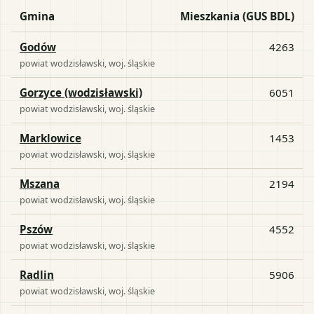
Gmina
Mieszkania (GUS BDL)
Godów
4263
powiat
wodzisławski
, woj.
śląskie
Gorzyce (wodzisławski)
6051
powiat
wodzisławski
, woj.
śląskie
Marklowice
1453
powiat
wodzisławski
, woj.
śląskie
Mszana
2194
powiat
wodzisławski
, woj.
śląskie
Pszów
4552
powiat
wodzisławski
, woj.
śląskie
Radlin
5906
powiat
wodzisławski
, woj.
śląskie