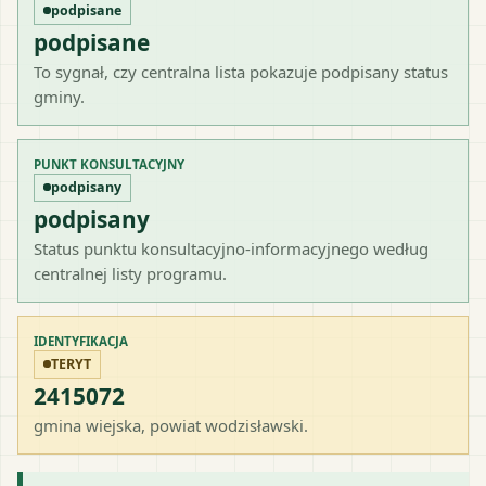
podpisane
podpisane
To sygnał, czy centralna lista pokazuje podpisany status
gminy.
PUNKT KONSULTACYJNY
podpisany
podpisany
Status punktu konsultacyjno-informacyjnego według
centralnej listy programu.
IDENTYFIKACJA
TERYT
2415072
gmina wiejska
, powiat
wodzisławski
.