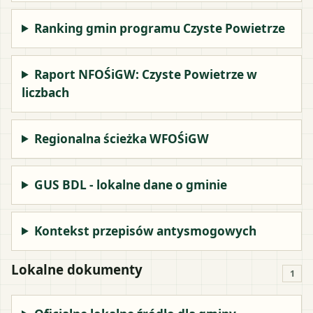
Ranking gmin programu Czyste Powietrze
Raport NFOŚiGW: Czyste Powietrze w
liczbach
Regionalna ścieżka WFOŚiGW
GUS BDL - lokalne dane o gminie
Kontekst przepisów antysmogowych
Lokalne dokumenty
1