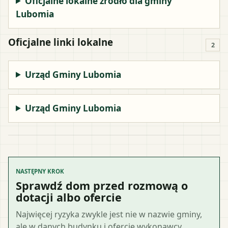
Oficjalne lokalne źródło dla gminy
Lubomia
Oficjalne linki lokalne
2
Urząd Gminy Lubomia
Urząd Gminy Lubomia
NASTĘPNY KROK
Sprawdź dom przed rozmową o
dotacji albo ofercie
Najwięcej ryzyka zwykle jest nie w nazwie gminy,
ale w danych budynku i ofercie wykonawcy.