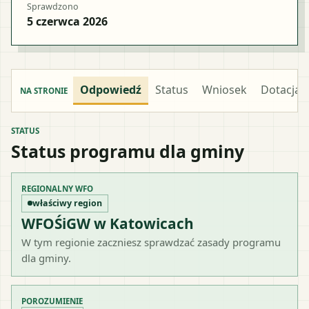
Sprawdzono
5 czerwca 2026
Odpowiedź
Status
Wniosek
Dotacja
NA STRONIE
STATUS
Status programu dla gminy
REGIONALNY WFO
właściwy region
WFOŚiGW w Katowicach
W tym regionie zaczniesz sprawdzać zasady programu
dla gminy.
POROZUMIENIE