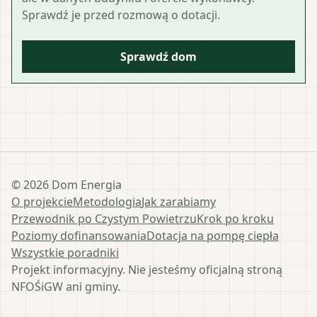
Sprawdź je przed rozmową o dotacji.
Sprawdź dom
©
2026
Dom Energia
O projekcie
Metodologia
Jak zarabiamy
Przewodnik po Czystym Powietrzu
Krok po kroku
Poziomy dofinansowania
Dotacja na pompę ciepła
Wszystkie poradniki
Projekt informacyjny. Nie jesteśmy oficjalną stroną
NFOŚiGW ani gminy.