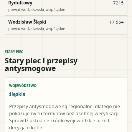
Rydułtowy
7215
powiat
wodzisławski
, woj.
śląskie
Wodzisław Śląski
17 564
powiat
wodzisławski
, woj.
śląskie
STARY PIEC
Stary piec i przepisy
antysmogowe
WOJEWÓDZTWO
śląskie
Przepisy antysmogowe są regionalne, dlatego nie
pokazujemy tu terminów bez osobnej weryfikacji.
Sprawdź aktualne źródło wojewódzkie przed
decyzją o kotle.