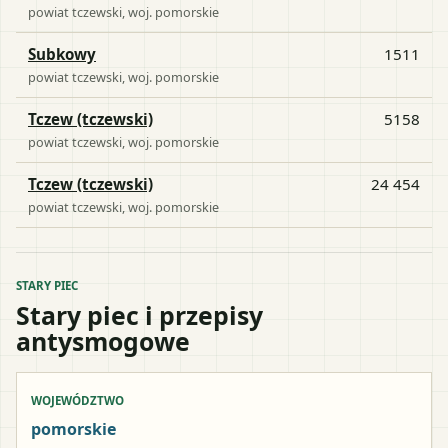
powiat
tczewski
, woj.
pomorskie
Subkowy
1511
powiat
tczewski
, woj.
pomorskie
Tczew (tczewski)
5158
powiat
tczewski
, woj.
pomorskie
Tczew (tczewski)
24 454
powiat
tczewski
, woj.
pomorskie
STARY PIEC
Stary piec i przepisy
antysmogowe
WOJEWÓDZTWO
pomorskie