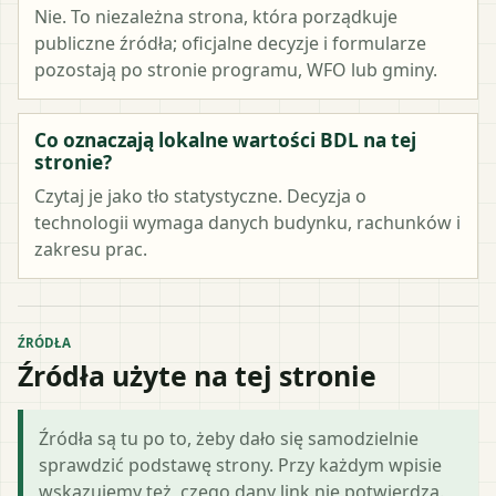
Nie. To niezależna strona, która porządkuje
publiczne źródła; oficjalne decyzje i formularze
pozostają po stronie programu, WFO lub gminy.
Co oznaczają lokalne wartości BDL na tej
stronie?
Czytaj je jako tło statystyczne. Decyzja o
technologii wymaga danych budynku, rachunków i
zakresu prac.
ŹRÓDŁA
Źródła użyte na tej stronie
Źródła są tu po to, żeby dało się samodzielnie
sprawdzić podstawę strony. Przy każdym wpisie
wskazujemy też, czego dany link nie potwierdza.