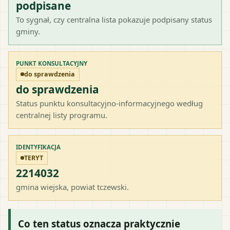
podpisane
To sygnał, czy centralna lista pokazuje podpisany status
gminy.
PUNKT KONSULTACYJNY
do sprawdzenia
do sprawdzenia
Status punktu konsultacyjno-informacyjnego według
centralnej listy programu.
IDENTYFIKACJA
TERYT
2214032
gmina wiejska
, powiat
tczewski
.
Co ten status oznacza praktycznie