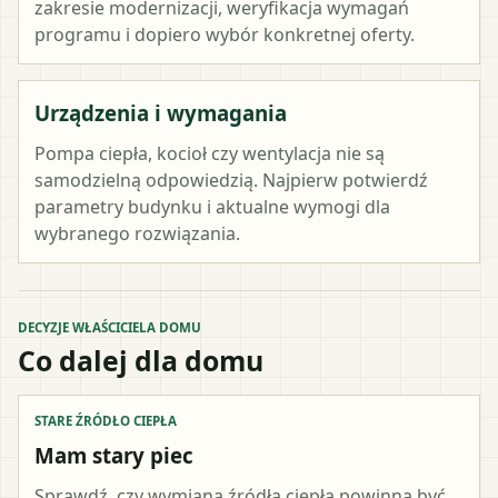
zakresie modernizacji, weryfikacja wymagań
programu i dopiero wybór konkretnej oferty.
Urządzenia i wymagania
Pompa ciepła, kocioł czy wentylacja nie są
samodzielną odpowiedzią. Najpierw potwierdź
parametry budynku i aktualne wymogi dla
wybranego rozwiązania.
DECYZJE WŁAŚCICIELA DOMU
Co dalej dla domu
STARE ŹRÓDŁO CIEPŁA
Mam stary piec
Sprawdź, czy wymiana źródła ciepła powinna być