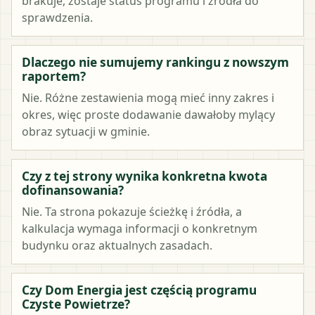
brakuje, zostaje status programu i źródła do
sprawdzenia.
Dlaczego nie sumujemy rankingu z nowszym
raportem?
Nie. Różne zestawienia mogą mieć inny zakres i
okres, więc proste dodawanie dawałoby mylący
obraz sytuacji w gminie.
Czy z tej strony wynika konkretna kwota
dofinansowania?
Nie. Ta strona pokazuje ścieżkę i źródła, a
kalkulacja wymaga informacji o konkretnym
budynku oraz aktualnych zasadach.
Czy Dom Energia jest częścią programu
Czyste Powietrze?