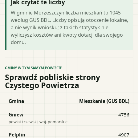
Jak czytać te liczby
W gminie Morzeszczyn liczba mieszkań to 1045
według GUS BDL. Liczby opisują otoczenie lokalne,
a nie wynik wniosku; z takich statystyk nie
wyliczysz kosztów ani kwoty dotacji dla swojego
domu.
GMINY W TYM SAMYM POWIECIE
Sprawdź pobliskie strony
Czystego Powietrza
Gmina
Mieszkania (GUS BDL)
Gniew
4756
powiat
tczewski
, woj.
pomorskie
Pelplin
4907