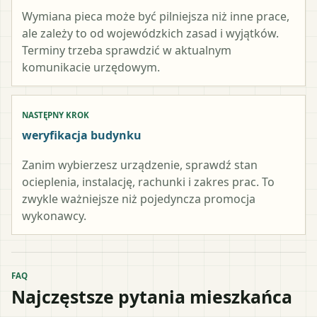
Wymiana pieca może być pilniejsza niż inne prace,
ale zależy to od wojewódzkich zasad i wyjątków.
Terminy trzeba sprawdzić w aktualnym
komunikacie urzędowym.
NASTĘPNY KROK
weryfikacja budynku
Zanim wybierzesz urządzenie, sprawdź stan
ocieplenia, instalację, rachunki i zakres prac. To
zwykle ważniejsze niż pojedyncza promocja
wykonawcy.
FAQ
Najczęstsze pytania mieszkańca