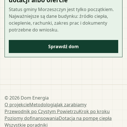
Status gminy Morzeszczyn jest tylko początkiem.
Najważniejsze są dane budynku: źródło ciepła,
ocieplenie, rachunki, zakres prac i dokumenty
potrzebne do wniosku.
Sprawdź dom
©
2026
Dom Energia
O projekcie
Metodologia
Jak zarabiamy
Przewodnik po Czystym Powietrzu
Krok po kroku
Poziomy dofinansowania
Dotacja na pompę ciepła
Wszystkie poradniki