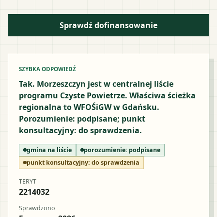
Sprawdź dofinansowanie
SZYBKA ODPOWIEDŹ
Tak. Morzeszczyn jest w centralnej liście
programu Czyste Powietrze. Właściwa ścieżka
regionalna to WFOŚiGW w Gdańsku.
Porozumienie: podpisane; punkt
konsultacyjny: do sprawdzenia.
gmina na liście
porozumienie:
podpisane
punkt konsultacyjny:
do sprawdzenia
TERYT
2214032
Sprawdzono