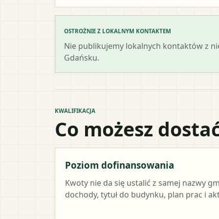
OSTROŻNIE Z LOKALNYM KONTAKTEM
Nie publikujemy lokalnych kontaktów z n
Gdańsku.
KWALIFIKACJA
Co możesz dostać
Poziom dofinansowania
Kwoty nie da się ustalić z samej nazwy g
dochody, tytuł do budynku, plan prac i a