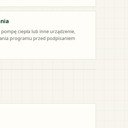
ania
e pompę ciepła lub inne urządzenie,
ania programu przed podpisaniem