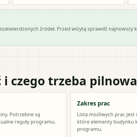
iezatwierdzonych źródeł. Przed wizytą sprawdź najnowszy
 i czego trzeba pilnow
Zakres prac
miny. Potrzebne są
Lista możliwych prac jest
ktualne reguły programu.
które elementy budynku kw
programu.