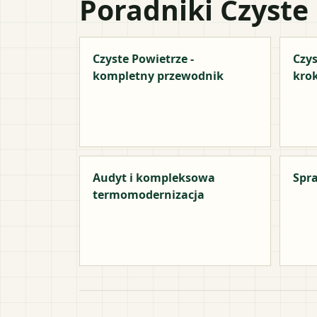
Poradniki Czyste
Czyste Powietrze -
Czys
kompletny przewodnik
kro
Audyt i kompleksowa
Spra
termomodernizacja