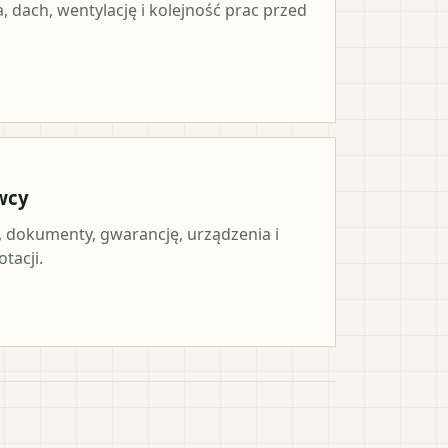
, dach, wentylację i kolejność prac przed
wcy
, dokumenty, gwarancję, urządzenia i
tacji.