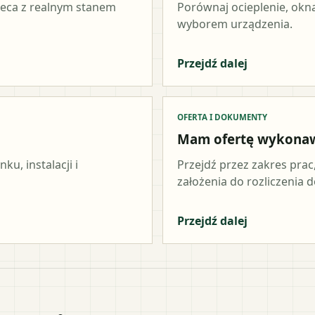
ieca z realnym stanem
Porównaj ocieplenie, okna
wyborem urządzenia.
Przejdź dalej
OFERTA I DOKUMENTY
Mam ofertę wykona
u, instalacji i
Przejdź przez zakres prac
założenia do rozliczenia do
Przejdź dalej