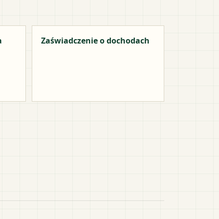
a
Zaświadczenie o dochodach