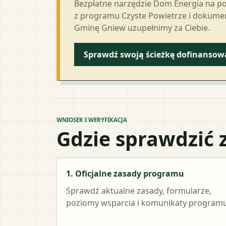
Bezpłatne narzędzie Dom Energia na p
z programu Czyste Powietrze i dokumen
Gminę Gniew uzupełnimy za Ciebie.
Sprawdź swoją ścieżkę dofinansow
WNIOSEK I WERYFIKACJA
Gdzie sprawdzić 
1. Oficjalne zasady programu
Sprawdź aktualne zasady, formularze,
poziomy wsparcia i komunikaty programu