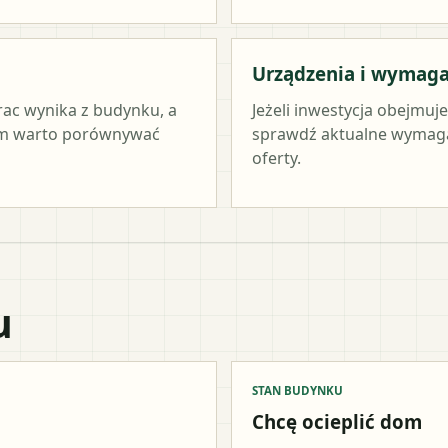
Urządzenia i wymag
rac wynika z budynku, a
Jeżeli inwestycja obejmuj
tym warto porównywać
sprawdź aktualne wymag
oferty.
u
STAN BUDYNKU
Chcę ocieplić dom