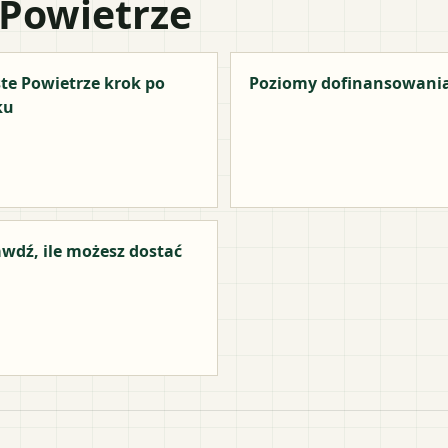
 Powietrze
te Powietrze krok po
Poziomy dofinansowani
ku
wdź, ile możesz dostać