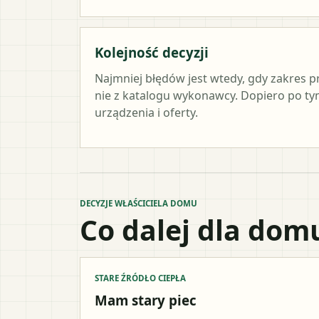
Kolejność decyzji
Najmniej błędów jest wtedy, gdy zakres p
nie z katalogu wykonawcy. Dopiero po 
urządzenia i oferty.
DECYZJE WŁAŚCICIELA DOMU
Co dalej dla dom
STARE ŹRÓDŁO CIEPŁA
Mam stary piec