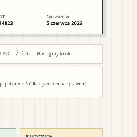
RYT
Sprawdzono
14023
5 czerwca 2026
FAQ
Źródła
Następny krok
 publiczne źródła i gdzie trzeba sprawdzić
IDENTYFIKACJA