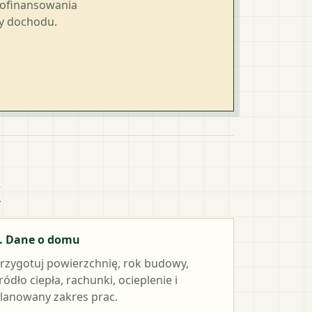
dofinansowania
ty dochodu.
k
. Dane o domu
rzygotuj powierzchnię, rok budowy,
ródło ciepła, rachunki, ocieplenie i
lanowany zakres prac.