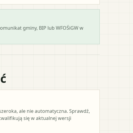
 komunikat gminy, BIP lub WFOŚiGW w
ać
 szeroka, ale nie automatyczna. Sprawdź,
alifikują się w aktualnej wersji