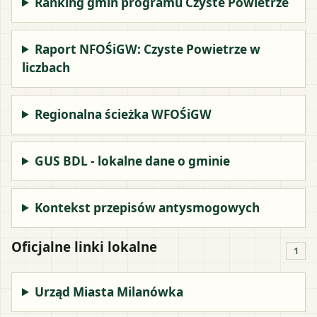
Ranking gmin programu Czyste Powietrze
Raport NFOŚiGW: Czyste Powietrze w
liczbach
Regionalna ścieżka WFOŚiGW
GUS BDL - lokalne dane o gminie
Kontekst przepisów antysmogowych
Oficjalne linki lokalne
1
Urząd Miasta Milanówka