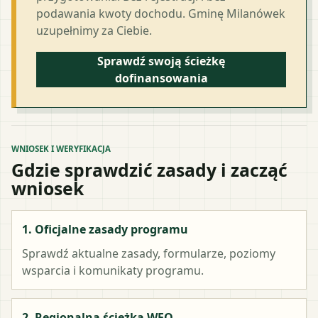
podawania kwoty dochodu. Gminę Milanówek
uzupełnimy za Ciebie.
Sprawdź swoją ścieżkę
dofinansowania
WNIOSEK I WERYFIKACJA
Gdzie sprawdzić zasady i zacząć
wniosek
1. Oficjalne zasady programu
Sprawdź aktualne zasady, formularze, poziomy
wsparcia i komunikaty programu.
2. Regionalna ścieżka WFO