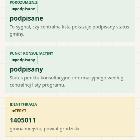
POROZUMIENIE
podpisane
podpisane
To sygnał, czy centralna lista pokazuje podpisany status
gminy.
PUNKT KONSULTACYJNY
podpisany
podpisany
Status punktu konsultacyjno-informacyjnego według
centralnej listy programu.
IDENTYFIKACJA
TERYT
1405011
gmina miejska
, powiat
grodziski
.