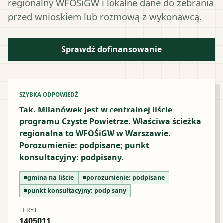
regionalny WFOŚiGW i lokalne dane do zebrania
przed wnioskiem lub rozmową z wykonawcą.
Sprawdź dofinansowanie
SZYBKA ODPOWIEDŹ
Tak. Milanówek jest w centralnej liście
programu Czyste Powietrze. Właściwa ścieżka
regionalna to WFOŚiGW w Warszawie.
Porozumienie: podpisane; punkt
konsultacyjny: podpisany.
gmina na liście
porozumienie:
podpisane
punkt konsultacyjny:
podpisany
TERYT
1405011