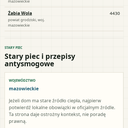
mazowieckie
Żabia Wola
4430
powiat
grodziski
, woj.
mazowieckie
STARY PIEC
Stary piec i przepisy
antysmogowe
WOJEWÓDZTWO
mazowieckie
Jeżeli dom ma stare źródło ciepła, najpierw
potwierdź lokalne obowiązki w oficjalnym źródle.
Ta strona daje ostrożny kontekst, nie poradę
prawną.