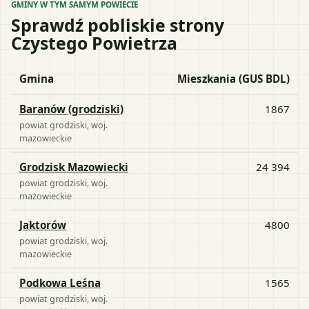
GMINY W TYM SAMYM POWIECIE
Sprawdź pobliskie strony
Czystego Powietrza
Gmina
Mieszkania (GUS BDL)
Baranów (grodziski)
1867
powiat
grodziski
, woj.
mazowieckie
Grodzisk Mazowiecki
24 394
powiat
grodziski
, woj.
mazowieckie
Jaktorów
4800
powiat
grodziski
, woj.
mazowieckie
Podkowa Leśna
1565
powiat
grodziski
, woj.