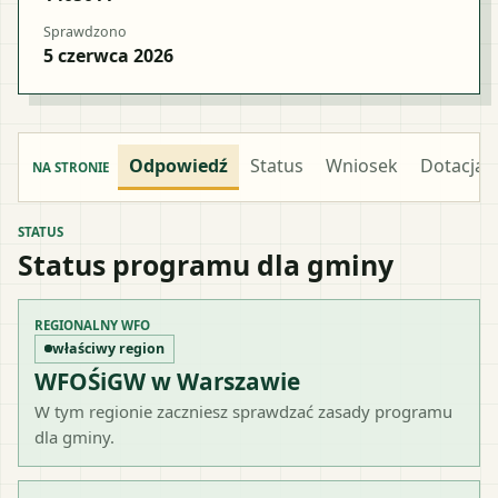
Sprawdzono
5 czerwca 2026
Odpowiedź
Status
Wniosek
Dotacja
NA STRONIE
STATUS
Status programu dla gminy
REGIONALNY WFO
właściwy region
WFOŚiGW w Warszawie
W tym regionie zaczniesz sprawdzać zasady programu
dla gminy.