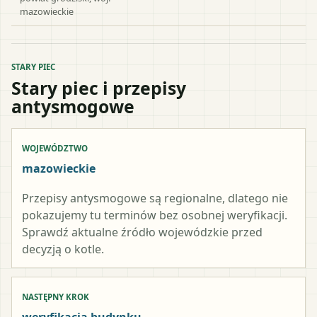
mazowieckie
STARY PIEC
Stary piec i przepisy
antysmogowe
WOJEWÓDZTWO
mazowieckie
Przepisy antysmogowe są regionalne, dlatego nie
pokazujemy tu terminów bez osobnej weryfikacji.
Sprawdź aktualne źródło wojewódzkie przed
decyzją o kotle.
NASTĘPNY KROK
weryfikacja budynku