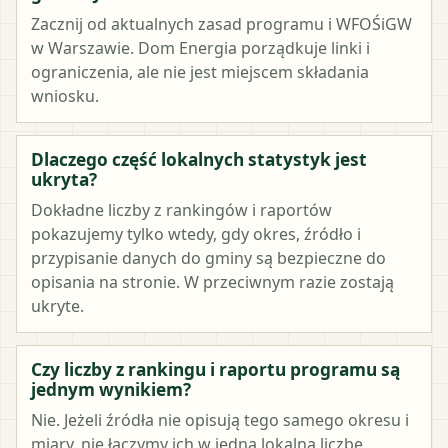
Zacznij od aktualnych zasad programu i WFOŚiGW
w Warszawie. Dom Energia porządkuje linki i
ograniczenia, ale nie jest miejscem składania
wniosku.
Dlaczego część lokalnych statystyk jest
ukryta?
Dokładne liczby z rankingów i raportów
pokazujemy tylko wtedy, gdy okres, źródło i
przypisanie danych do gminy są bezpieczne do
opisania na stronie. W przeciwnym razie zostają
ukryte.
Czy liczby z rankingu i raportu programu są
jednym wynikiem?
Nie. Jeżeli źródła nie opisują tego samego okresu i
miary, nie łączymy ich w jedną lokalną liczbę.