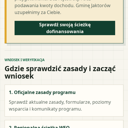
podawania kwoty dochodu. Gminę Jaktorów
uzupełnimy za Ciebie.
Sprawdź swoją ścieżkę
dofinansowania
WNIOSEK I WERYFIKACJA
Gdzie sprawdzić zasady i zacząć
wniosek
1. Oficjalne zasady programu
Sprawdź aktualne zasady, formularze, poziomy
wsparcia i komunikaty programu.
2. Regionalna ścieżka WFO