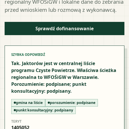
regionalny WFOŚiGW i lokalne dane do zebrania
przed wnioskiem lub rozmową z wykonawcą.
Sprawdź dofinansowanie
SZYBKA ODPOWIEDŹ
Tak. Jaktorów jest w centralnej liście
programu Czyste Powietrze. Właściwa ścieżka
regionalna to WFOŚiGW w Warszawie.
Porozumienie: podpisane; punkt
konsultacyjny: podpisany.
gmina na liście
porozumienie:
podpisane
punkt konsultacyjny:
podpisany
TERYT
1405052