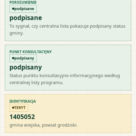
POROZUMIENIE
podpisane
podpisane
To sygnał, czy centralna lista pokazuje podpisany status
gminy.
PUNKT KONSULTACYJNY
podpisany
podpisany
Status punktu konsultacyjno-informacyjnego według
centralnej listy programu.
IDENTYFIKACJA
TERYT
1405052
gmina wiejska
, powiat
grodziski
.