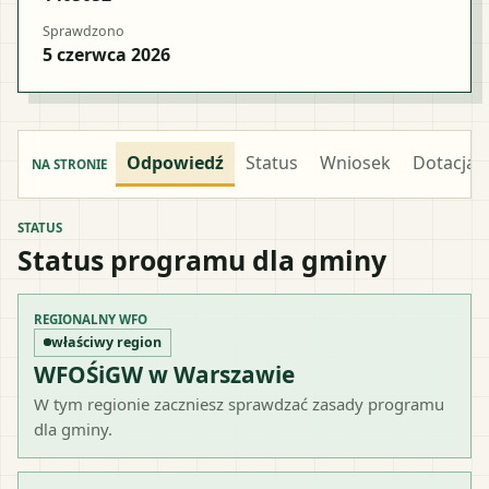
Sprawdzono
5 czerwca 2026
Odpowiedź
Status
Wniosek
Dotacja
NA STRONIE
STATUS
Status programu dla gminy
REGIONALNY WFO
właściwy region
WFOŚiGW w Warszawie
W tym regionie zaczniesz sprawdzać zasady programu
dla gminy.