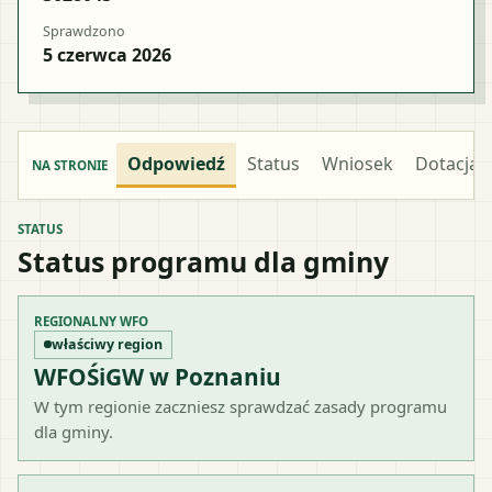
Sprawdzono
5 czerwca 2026
Odpowiedź
Status
Wniosek
Dotacja
NA STRONIE
STATUS
Status programu dla gminy
REGIONALNY WFO
właściwy region
WFOŚiGW w Poznaniu
W tym regionie zaczniesz sprawdzać zasady programu
dla gminy.