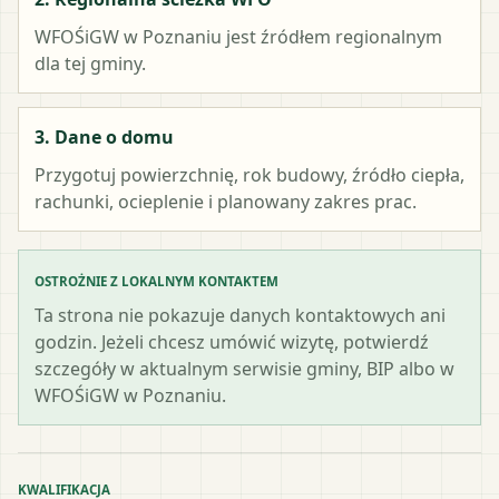
WFOŚiGW w Poznaniu
jest źródłem regionalnym
dla tej gminy.
3. Dane o domu
Przygotuj powierzchnię, rok budowy, źródło ciepła,
rachunki, ocieplenie i planowany zakres prac.
OSTROŻNIE Z LOKALNYM KONTAKTEM
Ta strona nie pokazuje danych kontaktowych ani
godzin. Jeżeli chcesz umówić wizytę, potwierdź
szczegóły w aktualnym serwisie gminy, BIP albo w
WFOŚiGW w Poznaniu.
KWALIFIKACJA