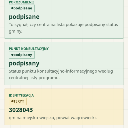
POROZUMIENIE
podpisane
podpisane
To sygnał, czy centralna lista pokazuje podpisany status
gminy.
PUNKT KONSULTACYJNY
podpisany
podpisany
Status punktu konsultacyjno-informacyjnego według
centralnej listy programu.
IDENTYFIKACJA
TERYT
3028043
gmina miejsko-wiejska
, powiat
wągrowiecki
.