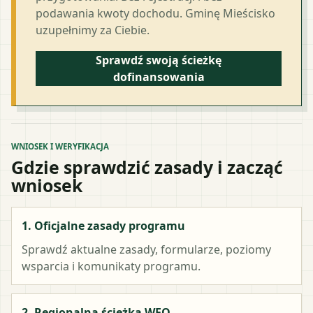
podawania kwoty dochodu. Gminę Mieścisko
uzupełnimy za Ciebie.
Sprawdź swoją ścieżkę
dofinansowania
WNIOSEK I WERYFIKACJA
Gdzie sprawdzić zasady i zacząć
wniosek
1. Oficjalne zasady programu
Sprawdź aktualne zasady, formularze, poziomy
wsparcia i komunikaty programu.
2. Regionalna ścieżka WFO