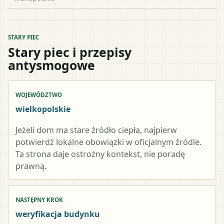
STARY PIEC
Stary piec i przepisy
antysmogowe
WOJEWÓDZTWO
wielkopolskie
Jeżeli dom ma stare źródło ciepła, najpierw
potwierdź lokalne obowiązki w oficjalnym źródle.
Ta strona daje ostrożny kontekst, nie poradę
prawną.
NASTĘPNY KROK
weryfikacja budynku