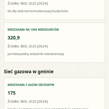
Źródło: BDL GUS (2024)
tło dla skali termomodernizacji budynków
MIESZKANIA NA 1000 MIESZKAŃCÓW
320,9
Źródło: BDL GUS (2024)
porównywalny wskaźnik mieszkaniowy
Sieć gazowa w gminie
MIESZKANIA Z GAZEM SIECIOWYM
175
Źródło: BDL GUS (2024)
lokalny kontekst sieciowy bez rekomendacji ogrzewania