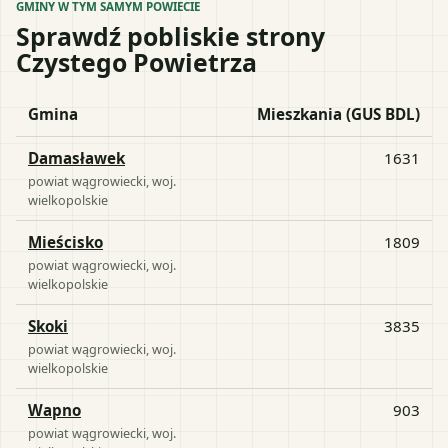
GMINY W TYM SAMYM POWIECIE
Sprawdź pobliskie strony
Czystego Powietrza
Gmina
Mieszkania (GUS BDL)
Damasławek
1631
powiat
wągrowiecki
, woj.
wielkopolskie
Mieścisko
1809
powiat
wągrowiecki
, woj.
wielkopolskie
Skoki
3835
powiat
wągrowiecki
, woj.
wielkopolskie
Wapno
903
powiat
wągrowiecki
, woj.