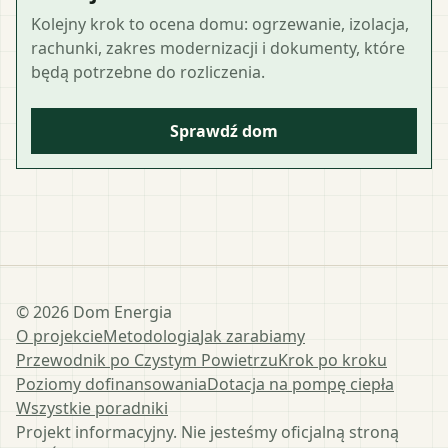
Kolejny krok to ocena domu: ogrzewanie, izolacja,
rachunki, zakres modernizacji i dokumenty, które
będą potrzebne do rozliczenia.
Sprawdź dom
©
2026
Dom Energia
O projekcie
Metodologia
Jak zarabiamy
Przewodnik po Czystym Powietrzu
Krok po kroku
Poziomy dofinansowania
Dotacja na pompę ciepła
Wszystkie poradniki
Projekt informacyjny. Nie jesteśmy oficjalną stroną