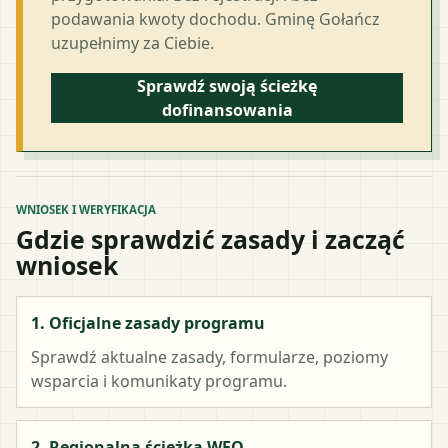
podawania kwoty dochodu. Gminę Gołańcz
uzupełnimy za Ciebie.
Sprawdź swoją ścieżkę
dofinansowania
WNIOSEK I WERYFIKACJA
Gdzie sprawdzić zasady i zacząć
wniosek
1. Oficjalne zasady programu
Sprawdź aktualne zasady, formularze, poziomy
wsparcia i komunikaty programu.
2. Regionalna ścieżka WFO