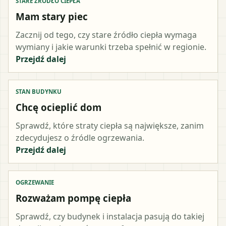
STARE ŹRÓDŁO CIEPŁA
Mam stary piec
Zacznij od tego, czy stare źródło ciepła wymaga
wymiany i jakie warunki trzeba spełnić w regionie.
Przejdź dalej
STAN BUDYNKU
Chcę ocieplić dom
Sprawdź, które straty ciepła są największe, zanim
zdecydujesz o źródle ogrzewania.
Przejdź dalej
OGRZEWANIE
Rozważam pompę ciepła
Sprawdź, czy budynek i instalacja pasują do takiej