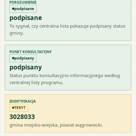
POROZUMIENIE
podpisane
podpisane
To sygnał, czy centralna lista pokazuje podpisany status
gminy.
PUNKT KONSULTACYJNY
podpisany
podpisany
Status punktu konsultacyjno-informacyjnego według
centralnej listy programu.
IDENTYFIKACJA
TERYT
3028033
gmina miejsko-wiejska
, powiat
wągrowiecki
.