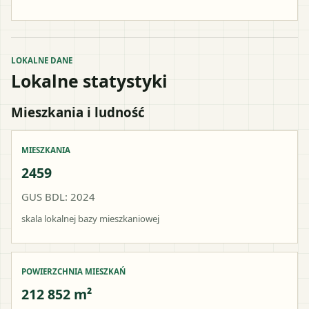
LOKALNE DANE
Lokalne statystyki
Mieszkania i ludność
MIESZKANIA
2459
GUS BDL: 2024
skala lokalnej bazy mieszkaniowej
POWIERZCHNIA MIESZKAŃ
212 852 m²