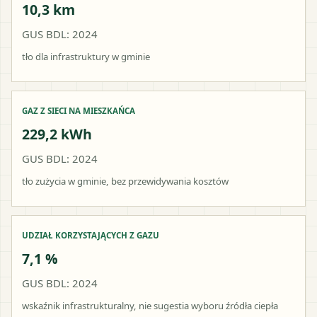
10,3 km
GUS BDL: 2024
tło dla infrastruktury w gminie
GAZ Z SIECI NA MIESZKAŃCA
229,2 kWh
GUS BDL: 2024
tło zużycia w gminie, bez przewidywania kosztów
UDZIAŁ KORZYSTAJĄCYCH Z GAZU
7,1 %
GUS BDL: 2024
wskaźnik infrastrukturalny, nie sugestia wyboru źródła ciepła