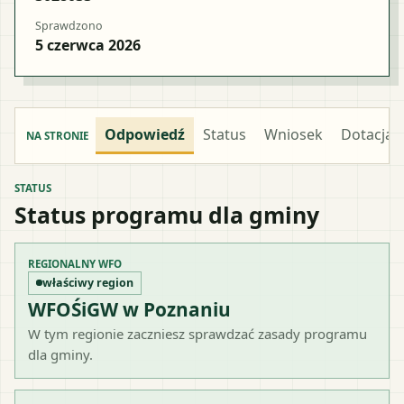
Sprawdzono
5 czerwca 2026
Odpowiedź
Status
Wniosek
Dotacja
NA STRONIE
STATUS
Status programu dla gminy
REGIONALNY WFO
właściwy region
WFOŚiGW w Poznaniu
W tym regionie zaczniesz sprawdzać zasady programu
dla gminy.