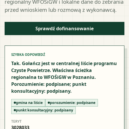
regionalny WFOŚiGW i lokalne dane do zebrania
przed wnioskiem lub rozmową z wykonawcą.
Sprawdź dofinansowanie
SZYBKA ODPOWIEDŹ
Tak. Gołańcz jest w centralnej liście programu
Czyste Powietrze. Właściwa ścieżka
regionalna to WFOŚiGW w Poznaniu.
Porozumienie: podpisane; punkt
konsultacyjny: podpisany.
gmina na liście
porozumienie:
podpisane
punkt konsultacyjny:
podpisany
TERYT
3028033