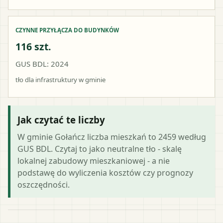
CZYNNE PRZYŁĄCZA DO BUDYNKÓW
116 szt.
GUS BDL: 2024
tło dla infrastruktury w gminie
Jak czytać te liczby
W gminie Gołańcz liczba mieszkań to 2459 według
GUS BDL. Czytaj to jako neutralne tło - skalę
lokalnej zabudowy mieszkaniowej - a nie
podstawę do wyliczenia kosztów czy prognozy
oszczędności.