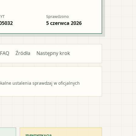
RYT
Sprawdzono
05032
5 czerwca 2026
FAQ
Źródła
Następny krok
alne ustalenia sprawdzaj w oficjalnych
IDENTYFIKACJA