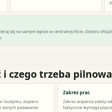
p
 opieraj się na samym wpisie w centralnej liście. Otwórz ofi
e.
 i czego trzeba pilnow
Zakres prac
a i budynku, dopiero
Zakres wsparcia zależy od
ch danych podawanie
faktycznie wymaga popraw