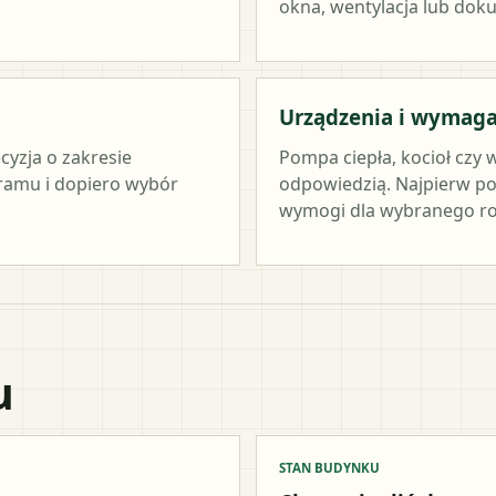
okna, wentylacja lub dok
Urządzenia i wymag
cyzja o zakresie
Pompa ciepła, kocioł czy 
ramu i dopiero wybór
odpowiedzią. Najpierw po
wymogi dla wybranego ro
u
STAN BUDYNKU