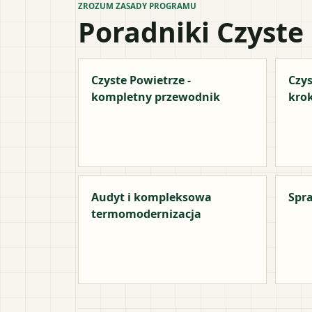
ZROZUM ZASADY PROGRAMU
Poradniki Czyste
Czyste Powietrze -
Czys
kompletny przewodnik
kro
Audyt i kompleksowa
Spra
termomodernizacja