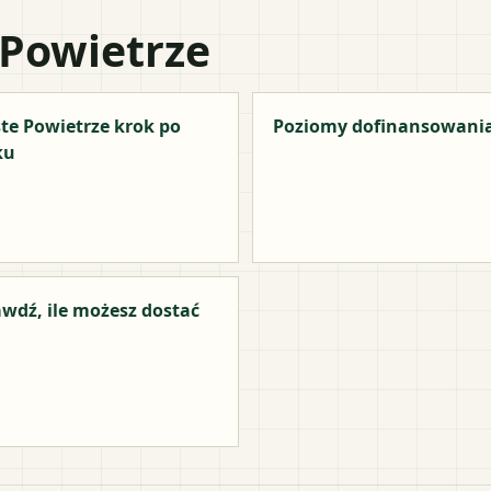
 Powietrze
te Powietrze krok po
Poziomy dofinansowani
ku
wdź, ile możesz dostać