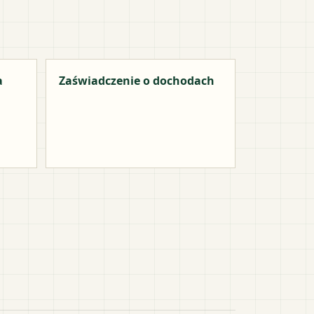
a
Zaświadczenie o dochodach