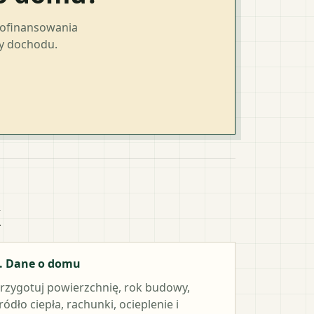
dofinansowania
ty dochodu.
k
. Dane o domu
rzygotuj powierzchnię, rok budowy,
ródło ciepła, rachunki, ocieplenie i