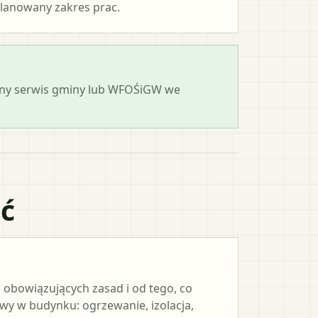
lanowany zakres prac.
cjalny serwis gminy lub WFOŚiGW we
ać
 obowiązujących zasad i od tego, co
y w budynku: ogrzewanie, izolacja,