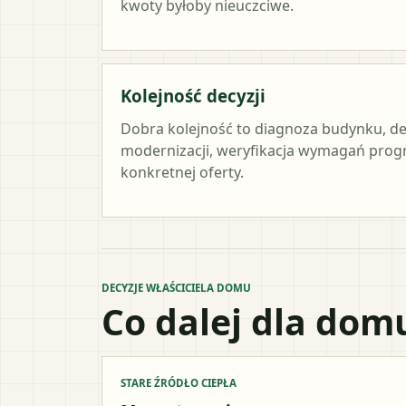
kwoty byłoby nieuczciwe.
Kolejność decyzji
Dobra kolejność to diagnoza budynku, de
modernizacji, weryfikacja wymagań prog
konkretnej oferty.
DECYZJE WŁAŚCICIELA DOMU
Co dalej dla dom
STARE ŹRÓDŁO CIEPŁA