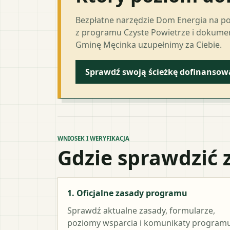
Bezpłatne narzędzie Dom Energia na p
z programu Czyste Powietrze i dokumen
Gminę Męcinka uzupełnimy za Ciebie.
Sprawdź swoją ścieżkę dofinansow
WNIOSEK I WERYFIKACJA
Gdzie sprawdzić 
1. Oficjalne zasady programu
Sprawdź aktualne zasady, formularze,
poziomy wsparcia i komunikaty programu