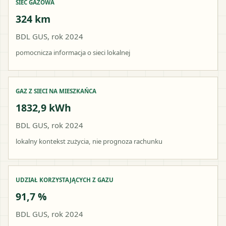
SIEĆ GAZOWA
324 km
BDL GUS, rok 2024
pomocnicza informacja o sieci lokalnej
GAZ Z SIECI NA MIESZKAŃCA
1832,9 kWh
BDL GUS, rok 2024
lokalny kontekst zużycia, nie prognoza rachunku
UDZIAŁ KORZYSTAJĄCYCH Z GAZU
91,7 %
BDL GUS, rok 2024