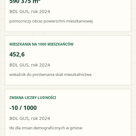
590 375 m²
BDL GUS, rok 2024
pomocniczy obraz powierzchni mieszkaniowej
MIESZKANIA NA 1000 MIESZKAŃCÓW
452,6
BDL GUS, rok 2024
wskaźnik do porównania skali mieszkalnictwa
ZMIANA LICZBY LUDNOŚCI
-10 / 1000
BDL GUS, rok 2024
tło dla zmian demograficznych w gminie