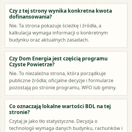
Czy z tej strony wynika konkretna kwota
dofinansowania?
Nie. Ta strona pokazuje ścieżkę i źródła, a
kalkulacja wymaga informacji o konkretnym
budynku oraz aktualnych zasadach.
Czy Dom Energia jest częścią programu
Czyste Powietrze?
Nie. To niezależna strona, która porządkuje
publiczne źródła; oficjalne decyzje i formularze
pozostają po stronie programu, WFO lub gminy.
Co oznaczają lokalne wartości BDL na tej
stronie?
Czytaj je jako tło statystyczne. Decyzja o
technologii wymaga danych budynku, rachunków i