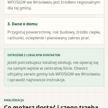
WFOŚiGW we Wrocławiu
jest źródłem regionalnym
dla tej gminy.
3. Dane o domu
Przygotuj powierzchnię, rok budowy, źródło ciepła,
rachunki, ocieplenie i planowany zakres prac.
OSTROŻNIE Z LOKALNYM KONTAKTEM
Jeżeli potrzebujesz lokalnej obsługi, nie opieraj się
na samym wpisie w centralnej liście. Otwórz
oficjalny serwis gminy lub WFOŚiGW we Wrocławiu
i sprawdź najnowsze instrukcje.
KWALIFIKACJA
Co możesz dostać i czego trzeba