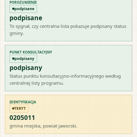
POROZUMIENIE
podpisane
podpisane
To sygnał, czy centralna lista pokazuje podpisany status
gminy.
PUNKT KONSULTACYJNY
podpisany
podpisany
Status punktu konsultacyjno-informacyjnego według
centralnej listy programu.
IDENTYFIKACJA
TERYT
0205011
gmina miejska
, powiat
jaworski
.