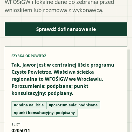
WFOŚiGW i lokalne dane do zebrania przed
wnioskiem lub rozmową z wykonawcą.
Sprawdź dofinansowanie
SZYBKA ODPOWIEDŹ
Tak. Jawor jest w centralnej liście programu
Czyste Powietrze. Właściwa ścieżka
regionalna to WFOŚiGW we Wrocławiu.
Porozumienie: podpisane; punkt
konsultacyjny: podpisany.
gmina na liście
porozumienie:
podpisane
punkt konsultacyjny:
podpisany
TERYT
0205011