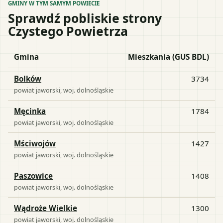
GMINY W TYM SAMYM POWIECIE
Sprawdź pobliskie strony
Czystego Powietrza
Gmina
Mieszkania (GUS BDL)
Bolków
3734
powiat
jaworski
, woj.
dolnośląskie
Męcinka
1784
powiat
jaworski
, woj.
dolnośląskie
Mściwojów
1427
powiat
jaworski
, woj.
dolnośląskie
Paszowice
1408
powiat
jaworski
, woj.
dolnośląskie
Wądroże Wielkie
1300
powiat
jaworski
, woj.
dolnośląskie