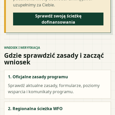
uzupełnimy za Ciebie.
Sprawdź swoją ścieżkę
dofinansowania
WNIOSEK I WERYFIKACJA
Gdzie sprawdzić zasady i zacząć
wniosek
1. Oficjalne zasady programu
Sprawdź aktualne zasady, formularze, poziomy
wsparcia i komunikaty programu.
2. Regionalna ścieżka WFO