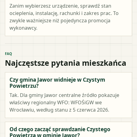
Zanim wybierzesz urządzenie, sprawdź stan
ocieplenia, instalację, rachunki i zakres prac. To
zwykle ważniejsze niż pojedyncza promocja
wykonawcy.
FAQ
Najczęstsze pytania mieszkańca
Czy gmina Jawor widnieje w Czystym
Powietrzu?
Tak. Dla gminy Jawor centralne źródło pokazuje
właściwy regionalny WFO: WFOŚiGW we
Wrocławiu, według stanu z 5 czerwca 2026.
Od czego zacząć sprawdzanie Czystego
Powietrza w gminie Jawor?