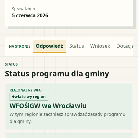
Sprawdzono
5 czerwca 2026
Odpowiedź
Status
Wniosek
Dotacja
NA STRONIE
STATUS
Status programu dla gminy
REGIONALNY WFO
właściwy region
WFOŚiGW we Wrocławiu
W tym regionie zaczniesz sprawdzać zasady programu
dla gminy.