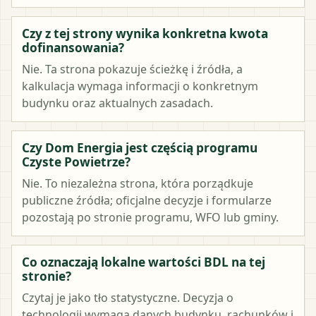
Czy z tej strony wynika konkretna kwota
dofinansowania?
Nie. Ta strona pokazuje ścieżkę i źródła, a
kalkulacja wymaga informacji o konkretnym
budynku oraz aktualnych zasadach.
Czy Dom Energia jest częścią programu
Czyste Powietrze?
Nie. To niezależna strona, która porządkuje
publiczne źródła; oficjalne decyzje i formularze
pozostają po stronie programu, WFO lub gminy.
Co oznaczają lokalne wartości BDL na tej
stronie?
Czytaj je jako tło statystyczne. Decyzja o
technologii wymaga danych budynku, rachunków i