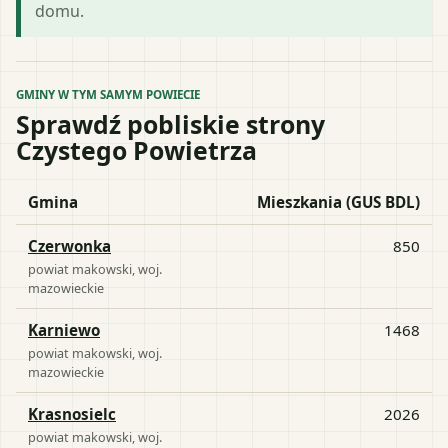
domu.
GMINY W TYM SAMYM POWIECIE
Sprawdź pobliskie strony
Czystego Powietrza
Gmina
Mieszkania (GUS BDL)
Czerwonka
850
powiat
makowski
, woj.
mazowieckie
Karniewo
1468
powiat
makowski
, woj.
mazowieckie
Krasnosielc
2026
powiat
makowski
, woj.