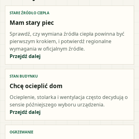
STARE ŹRÓDŁO CIEPŁA
Mam stary piec
Sprawdź, czy wymiana źródła ciepła powinna być
pierwszym krokiem, i potwierdź regionalne
wymagania w oficjalnym źródle.
Przejdź dalej
STAN BUDYNKU
Chcę ocieplić dom
Ocieplenie, stolarka i wentylacja często decydują o
sensie późniejszego wyboru urządzenia.
Przejdź dalej
OGRZEWANIE