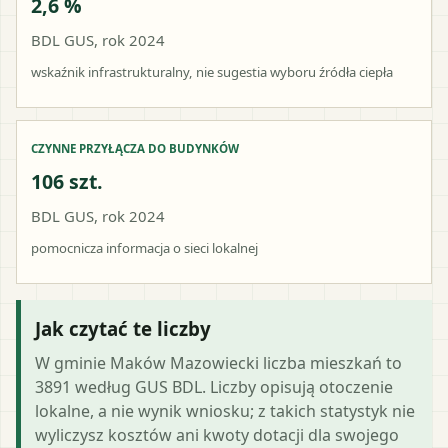
2,6 %
BDL GUS, rok 2024
wskaźnik infrastrukturalny, nie sugestia wyboru źródła ciepła
CZYNNE PRZYŁĄCZA DO BUDYNKÓW
106 szt.
BDL GUS, rok 2024
pomocnicza informacja o sieci lokalnej
Jak czytać te liczby
W gminie Maków Mazowiecki liczba mieszkań to
3891 według GUS BDL. Liczby opisują otoczenie
lokalne, a nie wynik wniosku; z takich statystyk nie
wyliczysz kosztów ani kwoty dotacji dla swojego