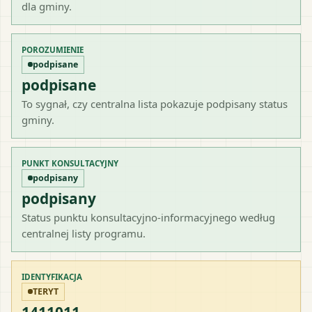
dla gminy.
POROZUMIENIE
podpisane
podpisane
To sygnał, czy centralna lista pokazuje podpisany status
gminy.
PUNKT KONSULTACYJNY
podpisany
podpisany
Status punktu konsultacyjno-informacyjnego według
centralnej listy programu.
IDENTYFIKACJA
TERYT
1411011