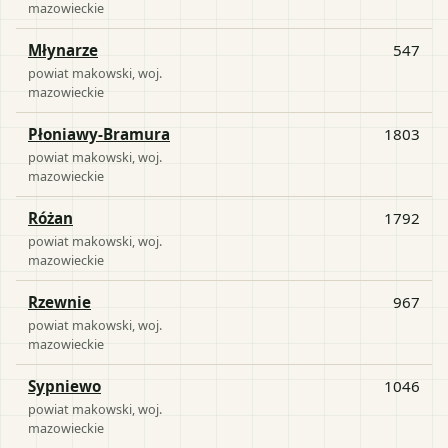
mazowieckie
Młynarze
547
powiat
makowski
, woj.
mazowieckie
Płoniawy-Bramura
1803
powiat
makowski
, woj.
mazowieckie
Różan
1792
powiat
makowski
, woj.
mazowieckie
Rzewnie
967
powiat
makowski
, woj.
mazowieckie
Sypniewo
1046
powiat
makowski
, woj.
mazowieckie