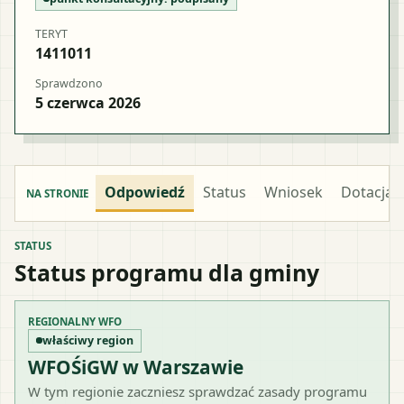
TERYT
1411011
Sprawdzono
5 czerwca 2026
Odpowiedź
Status
Wniosek
Dotacja
NA STRONIE
STATUS
Status programu dla gminy
REGIONALNY WFO
właściwy region
WFOŚiGW w Warszawie
W tym regionie zaczniesz sprawdzać zasady programu