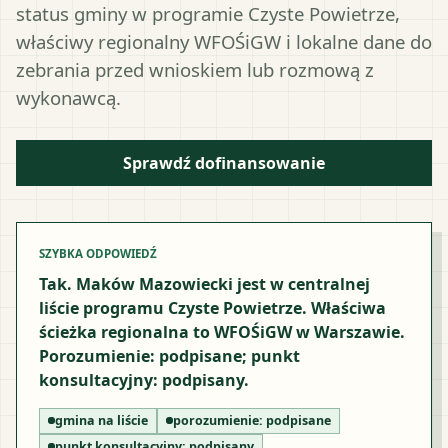
status gminy w programie Czyste Powietrze,
właściwy regionalny WFOŚiGW i lokalne dane do
zebrania przed wnioskiem lub rozmową z
wykonawcą.
Sprawdź dofinansowanie
SZYBKA ODPOWIEDŹ
Tak. Maków Mazowiecki jest w centralnej
liście programu Czyste Powietrze. Właściwa
ścieżka regionalna to WFOŚiGW w Warszawie.
Porozumienie: podpisane; punkt
konsultacyjny: podpisany.
gmina na liście
porozumienie:
podpisane
punkt konsultacyjny:
podpisany