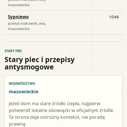
mazowieckie
Sypniewo
1046
powiat
makowski
, woj.
mazowieckie
STARY PIEC
Stary piec i przepisy
antysmogowe
WOJEWÓDZTWO
mazowieckie
Jeżeli dom ma stare źródło ciepła, najpierw
potwierdź lokalne obowiązki w oficjalnym źródle.
Ta strona daje ostrożny kontekst, nie poradę
prawną.