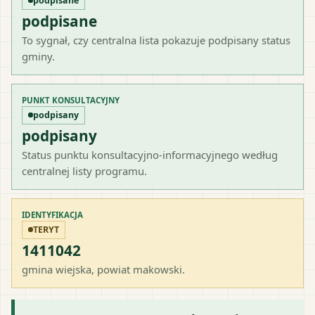
podpisane
podpisane
To sygnał, czy centralna lista pokazuje podpisany status
gminy.
PUNKT KONSULTACYJNY
podpisany
podpisany
Status punktu konsultacyjno-informacyjnego według
centralnej listy programu.
IDENTYFIKACJA
TERYT
1411042
gmina wiejska
, powiat
makowski
.