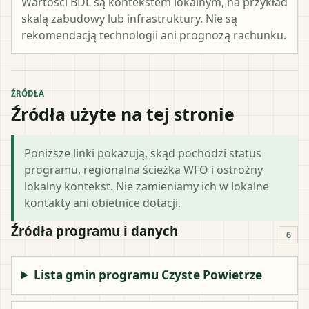
Wartości BDL są kontekstem lokalnym, na przykład
skalą zabudowy lub infrastruktury. Nie są
rekomendacją technologii ani prognozą rachunku.
ŹRÓDŁA
Źródła użyte na tej stronie
Poniższe linki pokazują, skąd pochodzi status
programu, regionalna ścieżka WFO i ostrożny
lokalny kontekst. Nie zamieniamy ich w lokalne
kontakty ani obietnice dotacji.
Źródła programu i danych
6
Lista gmin programu Czyste Powietrze