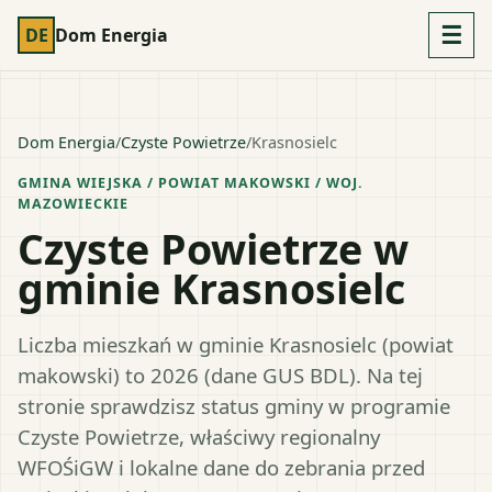
☰
DE
Dom Energia
Dom Energia
/
Czyste Powietrze
/
Krasnosielc
GMINA WIEJSKA
/ POWIAT
MAKOWSKI
/ WOJ.
MAZOWIECKIE
Czyste Powietrze w
gminie Krasnosielc
Liczba mieszkań w gminie Krasnosielc (powiat
makowski) to 2026 (dane GUS BDL). Na tej
stronie sprawdzisz status gminy w programie
Czyste Powietrze, właściwy regionalny
WFOŚiGW i lokalne dane do zebrania przed