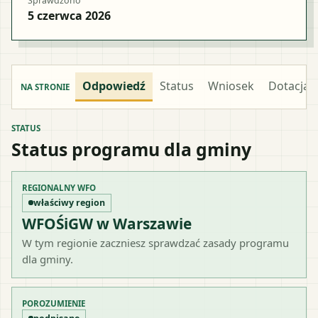
Sprawdzono
5 czerwca 2026
Odpowiedź
Status
Wniosek
Dotacja
NA STRONIE
STATUS
Status programu dla gminy
REGIONALNY WFO
właściwy region
WFOŚiGW w Warszawie
W tym regionie zaczniesz sprawdzać zasady programu
dla gminy.
POROZUMIENIE