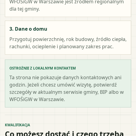
WFOŚiGW w Warszawie
jest źródłem regionalnym
dla tej gminy.
3. Dane o domu
Przygotuj powierzchnię, rok budowy, źródło ciepła,
rachunki, ocieplenie i planowany zakres prac.
OSTROŻNIE Z LOKALNYM KONTAKTEM
Ta strona nie pokazuje danych kontaktowych ani
godzin. Jeżeli chcesz umówić wizytę, potwierdź
szczegóły w aktualnym serwisie gminy, BIP albo w
WFOŚiGW w Warszawie.
KWALIFIKACJA
Co możesz dostać i czego trzeba