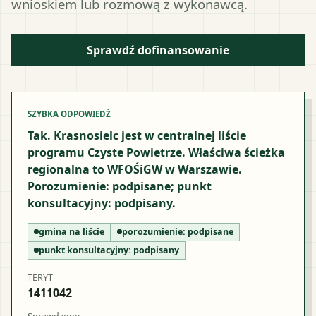
wnioskiem lub rozmową z wykonawcą.
Sprawdź dofinansowanie
SZYBKA ODPOWIEDŹ
Tak. Krasnosielc jest w centralnej liście
programu Czyste Powietrze. Właściwa ścieżka
regionalna to WFOŚiGW w Warszawie.
Porozumienie: podpisane; punkt
konsultacyjny: podpisany.
gmina na liście
porozumienie:
podpisane
punkt konsultacyjny:
podpisany
TERYT
1411042