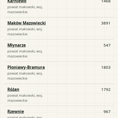
Karniewo
1468
powiat
makowski
, woj.
mazowieckie
Maków Mazowiecki
3891
powiat
makowski
, woj.
mazowieckie
Młynarze
547
powiat
makowski
, woj.
mazowieckie
Płoniawy-Bramura
1803
powiat
makowski
, woj.
mazowieckie
Różan
1792
powiat
makowski
, woj.
mazowieckie
Rzewnie
967
powiat
makowski
, woj.