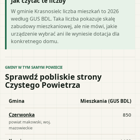
Jak czytać te liczby
W gminie Krasnosielc liczba mieszkań to 2026
według GUS BDL. Taka liczba pokazuje skalę
zabudowy mieszkaniowej, ale nie mówi, jakie
urządzenie wybrać ani ile wyniesie dotacja dla
konkretnego domu.
GMINY W TYM SAMYM POWIECIE
Sprawdź pobliskie strony
Czystego Powietrza
Gmina
Mieszkania (GUS BDL)
Czerwonka
850
powiat
makowski
, woj.
mazowieckie