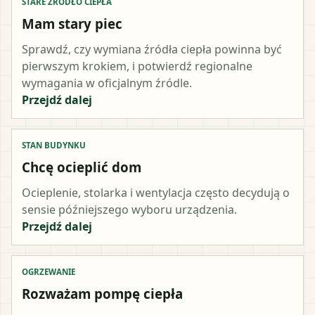
STARE ŹRÓDŁO CIEPŁA
Mam stary piec
Sprawdź, czy wymiana źródła ciepła powinna być
pierwszym krokiem, i potwierdź regionalne
wymagania w oficjalnym źródle.
Przejdź dalej
STAN BUDYNKU
Chcę ocieplić dom
Ocieplenie, stolarka i wentylacja często decydują o
sensie późniejszego wyboru urządzenia.
Przejdź dalej
OGRZEWANIE
Rozważam pompę ciepła