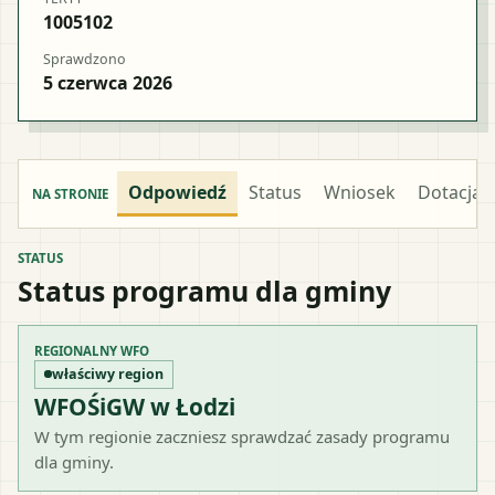
1005102
Sprawdzono
5 czerwca 2026
Odpowiedź
Status
Wniosek
Dotacja
NA STRONIE
STATUS
Status programu dla gminy
REGIONALNY WFO
właściwy region
WFOŚiGW w Łodzi
W tym regionie zaczniesz sprawdzać zasady programu
dla gminy.