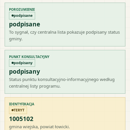
POROZUMIENIE
podpisane
podpisane
To sygnał, czy centralna lista pokazuje podpisany status
gminy.
PUNKT KONSULTACYJNY
podpisany
podpisany
Status punktu konsultacyjno-informacyjnego według
centralnej listy programu.
IDENTYFIKACJA
TERYT
1005102
gmina wiejska
, powiat
łowicki
.