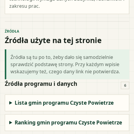
zakresu prac.
ŹRÓDŁA
Źródła użyte na tej stronie
Źródła są tu po to, żeby dało się samodzielnie
sprawdzić podstawę strony. Przy każdym wpisie
wskazujemy też, czego dany link nie potwierdza.
Źródła programu i danych
6
Lista gmin programu Czyste Powietrze
Ranking gmin programu Czyste Powietrze