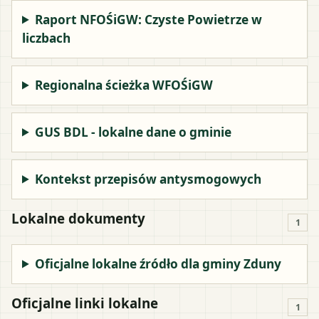
Raport NFOŚiGW: Czyste Powietrze w
liczbach
Regionalna ścieżka WFOŚiGW
GUS BDL - lokalne dane o gminie
Kontekst przepisów antysmogowych
Lokalne dokumenty
1
Oficjalne lokalne źródło dla gminy Zduny
Oficjalne linki lokalne
1