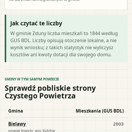
Jak czytać te liczby
W gminie Zduny liczba mieszkań to 1844 według
GUS BDL. Liczby opisują otoczenie lokalne, a nie
wynik wniosku; z takich statystyk nie wyliczysz
kosztów ani kwoty dotacji dla swojego domu.
GMINY W TYM SAMYM POWIECIE
Sprawdź pobliskie strony
Czystego Powietrza
Gmina
Mieszkania (GUS BDL)
Bielawy
2003
powiat
łowicki
, woj.
łódzkie