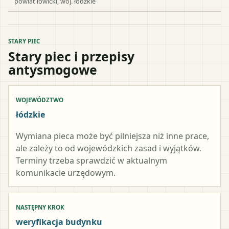
powiat
łowicki
, woj.
łódzkie
STARY PIEC
Stary piec i przepisy
antysmogowe
WOJEWÓDZTWO
łódzkie
Wymiana pieca może być pilniejsza niż inne prace,
ale zależy to od wojewódzkich zasad i wyjątków.
Terminy trzeba sprawdzić w aktualnym
komunikacie urzędowym.
NASTĘPNY KROK
weryfikacja budynku