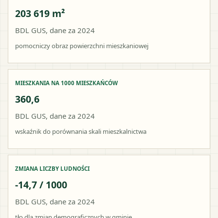
203 619 m²
BDL GUS, dane za 2024
pomocniczy obraz powierzchni mieszkaniowej
MIESZKANIA NA 1000 MIESZKAŃCÓW
360,6
BDL GUS, dane za 2024
wskaźnik do porównania skali mieszkalnictwa
ZMIANA LICZBY LUDNOŚCI
-14,7 / 1000
BDL GUS, dane za 2024
tło dla zmian demograficznych w gminie