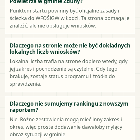
Powietrza w gminie Zduny?
Punktem startu powinny być oficjalne zasady i
ścieżka do WFOŚiGW w Łodzi. Ta strona pomaga je
znaleźć, ale nie obsługuje wniosków.
Dlaczego na stronie może nie być dokładnych
lokalnych liczb wniosków?
Lokalna liczba trafia na stronę dopiero wtedy, gdy
jej zakres i pochodzenie są czytelne. Gdy tego
brakuje, zostaje status programu i źródła do
sprawdzenia.
Dlaczego nie sumujemy rankingu z nowszym
raportem?
Nie. Różne zestawienia mogą mieć inny zakres i
okres, więc proste dodawanie dawałoby mylący
obraz sytuacji w gminie.