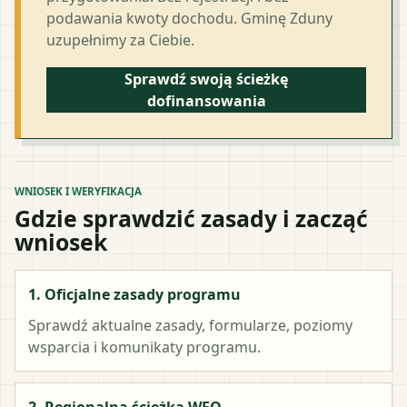
podawania kwoty dochodu. Gminę Zduny
uzupełnimy za Ciebie.
Sprawdź swoją ścieżkę
dofinansowania
WNIOSEK I WERYFIKACJA
Gdzie sprawdzić zasady i zacząć
wniosek
1. Oficjalne zasady programu
Sprawdź aktualne zasady, formularze, poziomy
wsparcia i komunikaty programu.
2. Regionalna ścieżka WFO