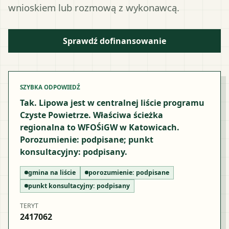
wnioskiem lub rozmową z wykonawcą.
Sprawdź dofinansowanie
SZYBKA ODPOWIEDŹ
Tak. Lipowa jest w centralnej liście programu
Czyste Powietrze. Właściwa ścieżka
regionalna to WFOŚiGW w Katowicach.
Porozumienie: podpisane; punkt
konsultacyjny: podpisany.
gmina na liście
porozumienie:
podpisane
punkt konsultacyjny:
podpisany
TERYT
2417062