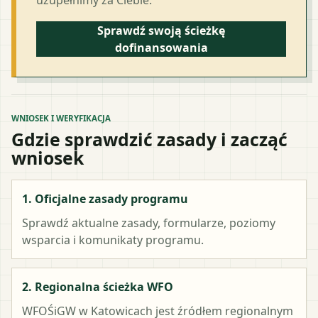
Sprawdź swoją ścieżkę
dofinansowania
WNIOSEK I WERYFIKACJA
Gdzie sprawdzić zasady i zacząć
wniosek
1. Oficjalne zasady programu
Sprawdź aktualne zasady, formularze, poziomy
wsparcia i komunikaty programu.
2. Regionalna ścieżka WFO
WFOŚiGW w Katowicach
jest źródłem regionalnym