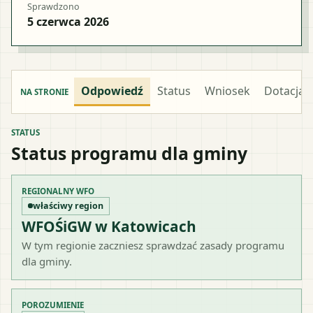
Sprawdzono
5 czerwca 2026
Odpowiedź
Status
Wniosek
Dotacja
NA STRONIE
STATUS
Status programu dla gminy
REGIONALNY WFO
właściwy region
WFOŚiGW w Katowicach
W tym regionie zaczniesz sprawdzać zasady programu
dla gminy.
POROZUMIENIE