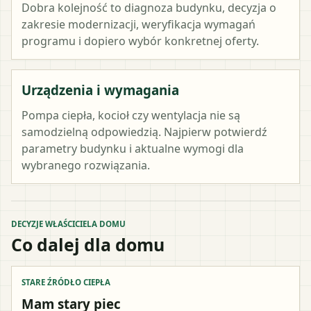
Dobra kolejność to diagnoza budynku, decyzja o
zakresie modernizacji, weryfikacja wymagań
programu i dopiero wybór konkretnej oferty.
Urządzenia i wymagania
Pompa ciepła, kocioł czy wentylacja nie są
samodzielną odpowiedzią. Najpierw potwierdź
parametry budynku i aktualne wymogi dla
wybranego rozwiązania.
DECYZJE WŁAŚCICIELA DOMU
Co dalej dla domu
STARE ŹRÓDŁO CIEPŁA
Mam stary piec