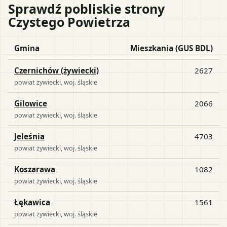
Sprawdź pobliskie strony
Czystego Powietrza
Gmina
Mieszkania (GUS BDL)
Czernichów (żywiecki)
2627
powiat
żywiecki
, woj.
śląskie
Gilowice
2066
powiat
żywiecki
, woj.
śląskie
Jeleśnia
4703
powiat
żywiecki
, woj.
śląskie
Koszarawa
1082
powiat
żywiecki
, woj.
śląskie
Łękawica
1561
powiat
żywiecki
, woj.
śląskie