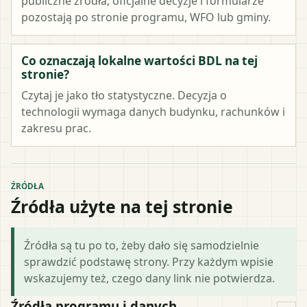
publiczne źródła; oficjalne decyzje i formularze
pozostają po stronie programu, WFO lub gminy.
Co oznaczają lokalne wartości BDL na tej
stronie?
Czytaj je jako tło statystyczne. Decyzja o
technologii wymaga danych budynku, rachunków i
zakresu prac.
ŹRÓDŁA
Źródła użyte na tej stronie
Źródła są tu po to, żeby dało się samodzielnie
sprawdzić podstawę strony. Przy każdym wpisie
wskazujemy też, czego dany link nie potwierdza.
Źródła programu i danych