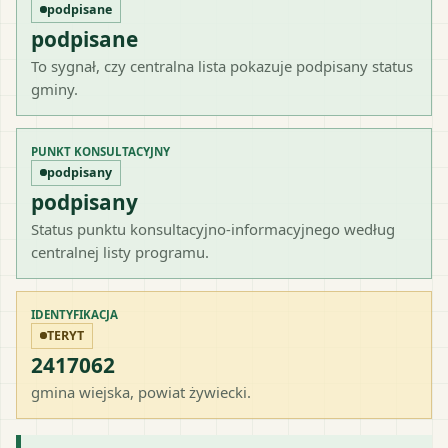
podpisane
podpisane
To sygnał, czy centralna lista pokazuje podpisany status
gminy.
PUNKT KONSULTACYJNY
podpisany
podpisany
Status punktu konsultacyjno-informacyjnego według
centralnej listy programu.
IDENTYFIKACJA
TERYT
2417062
gmina wiejska
, powiat
żywiecki
.