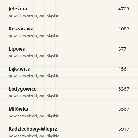
Jeleśnia
4703
powiat
żywiecki
, woj.
śląskie
Koszarawa
1082
powiat
żywiecki
, woj.
śląskie
Lipowa
3771
powiat
żywiecki
, woj.
śląskie
Łękawica
1561
powiat
żywiecki
, woj.
śląskie
Łodygowice
5367
powiat
żywiecki
, woj.
śląskie
Milówka
3567
powiat
żywiecki
, woj.
śląskie
Radziechowy-Wieprz
3917
powiat
żywiecki
, woj.
śląskie