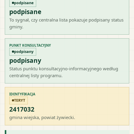
podpisane
podpisane
To sygnał, czy centralna lista pokazuje podpisany status
gminy.
PUNKT KONSULTACYJNY
podpisany
podpisany
Status punktu konsultacyjno-informacyjnego według
centralnej listy programu.
IDENTYFIKACJA
TERYT
2417032
gmina wiejska
, powiat
żywiecki
.