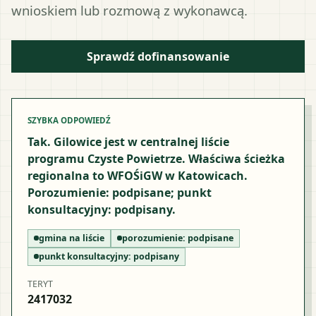
wnioskiem lub rozmową z wykonawcą.
Sprawdź dofinansowanie
SZYBKA ODPOWIEDŹ
Tak. Gilowice jest w centralnej liście
programu Czyste Powietrze. Właściwa ścieżka
regionalna to WFOŚiGW w Katowicach.
Porozumienie: podpisane; punkt
konsultacyjny: podpisany.
gmina na liście
porozumienie:
podpisane
punkt konsultacyjny:
podpisany
TERYT
2417032