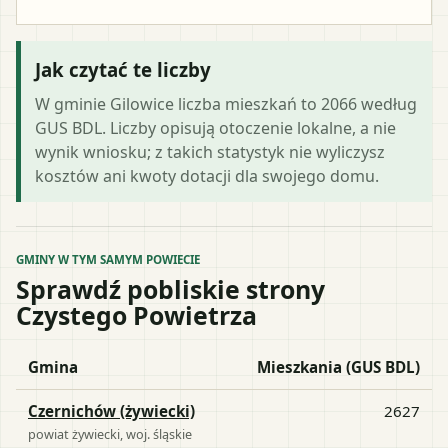
Jak czytać te liczby
W gminie Gilowice liczba mieszkań to 2066 według
GUS BDL. Liczby opisują otoczenie lokalne, a nie
wynik wniosku; z takich statystyk nie wyliczysz
kosztów ani kwoty dotacji dla swojego domu.
GMINY W TYM SAMYM POWIECIE
Sprawdź pobliskie strony
Czystego Powietrza
Gmina
Mieszkania (GUS BDL)
Czernichów (żywiecki)
2627
powiat
żywiecki
, woj.
śląskie