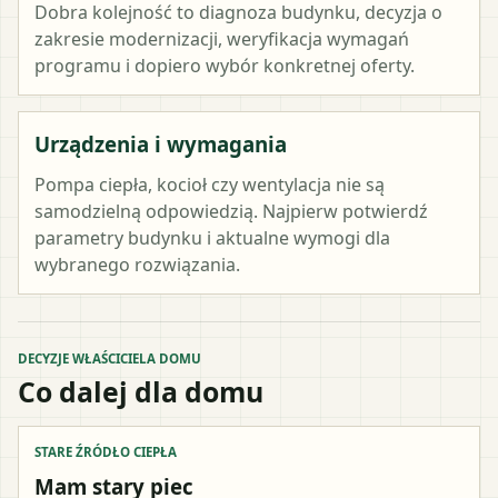
Dobra kolejność to diagnoza budynku, decyzja o
zakresie modernizacji, weryfikacja wymagań
programu i dopiero wybór konkretnej oferty.
Urządzenia i wymagania
Pompa ciepła, kocioł czy wentylacja nie są
samodzielną odpowiedzią. Najpierw potwierdź
parametry budynku i aktualne wymogi dla
wybranego rozwiązania.
DECYZJE WŁAŚCICIELA DOMU
Co dalej dla domu
STARE ŹRÓDŁO CIEPŁA
Mam stary piec