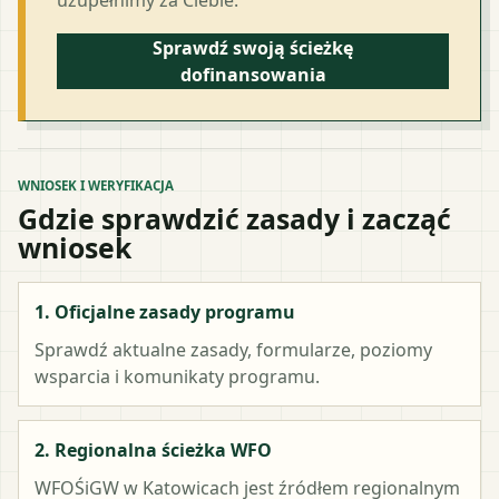
Sprawdź swoją ścieżkę
dofinansowania
WNIOSEK I WERYFIKACJA
Gdzie sprawdzić zasady i zacząć
wniosek
1. Oficjalne zasady programu
Sprawdź aktualne zasady, formularze, poziomy
wsparcia i komunikaty programu.
2. Regionalna ścieżka WFO
WFOŚiGW w Katowicach
jest źródłem regionalnym