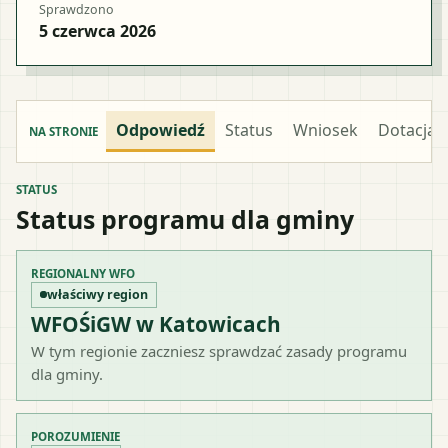
Sprawdzono
5 czerwca 2026
Odpowiedź
Status
Wniosek
Dotacja
NA STRONIE
STATUS
Status programu dla gminy
REGIONALNY WFO
właściwy region
WFOŚiGW w Katowicach
W tym regionie zaczniesz sprawdzać zasady programu
dla gminy.
POROZUMIENIE