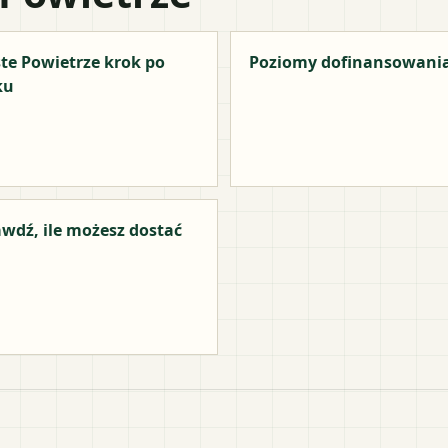
te Powietrze krok po
Poziomy dofinansowani
ku
wdź, ile możesz dostać