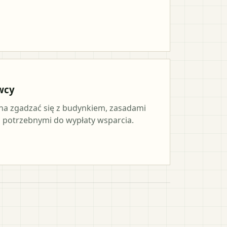
wcy
a zgadzać się z budynkiem, zasadami
potrzebnymi do wypłaty wsparcia.