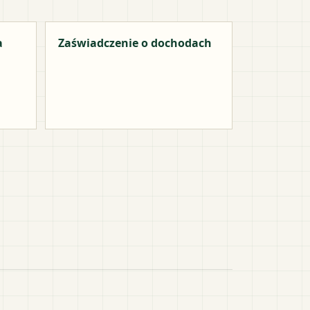
a
Zaświadczenie o dochodach