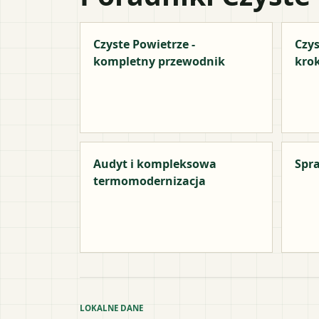
Czyste Powietrze -
Czys
kompletny przewodnik
kro
Audyt i kompleksowa
Spra
termomodernizacja
LOKALNE DANE