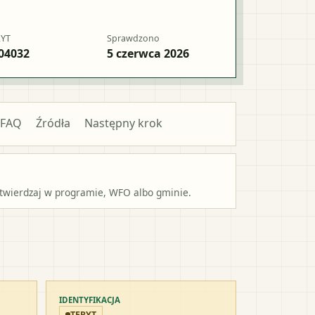
RYT
Sprawdzono
04032
5 czerwca 2026
FAQ
Źródła
Następny krok
potwierdzaj w programie, WFO albo gminie.
IDENTYFIKACJA
TERYT