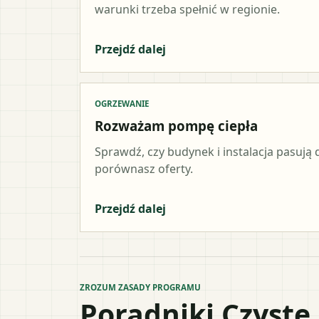
warunki trzeba spełnić w regionie.
Przejdź dalej
OGRZEWANIE
Rozważam pompę ciepła
Sprawdź, czy budynek i instalacja pasują d
porównasz oferty.
Przejdź dalej
ZROZUM ZASADY PROGRAMU
Poradniki Czyste