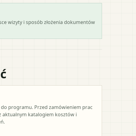
ejsce wizyty i sposób złożenia dokumentów
ać
e do programu. Przed zamówieniem prac
 z aktualnym katalogiem kosztów i
ń.