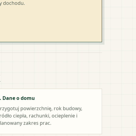
ty dochodu.
k
. Dane o domu
rzygotuj powierzchnię, rok budowy,
ródło ciepła, rachunki, ocieplenie i
lanowany zakres prac.