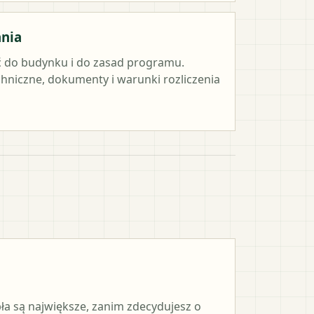
ania
 do budynku i do zasad programu.
hniczne, dokumenty i warunki rozliczenia
pła są największe, zanim zdecydujesz o