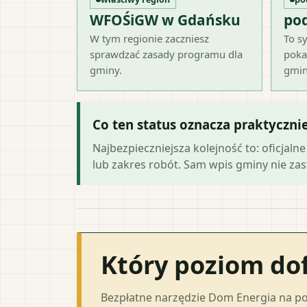
WFOŚiGW w Gdańsku
po
W tym regionie zaczniesz
To sy
sprawdzać zasady programu dla
poka
gminy.
gmin
Co ten status oznacza praktyczni
Najbezpieczniejsza kolejność to: oficja
lub zakres robót. Sam wpis gminy nie zast
Który poziom do
Bezpłatne narzędzie Dom Energia na p