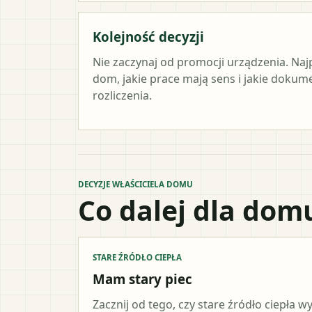
Kolejność decyzji
Nie zaczynaj od promocji urządzenia. Naj
dom, jakie prace mają sens i jakie doku
rozliczenia.
DECYZJE WŁAŚCICIELA DOMU
Co dalej dla dom
STARE ŹRÓDŁO CIEPŁA
Mam stary piec
Zacznij od tego, czy stare źródło ciepła 