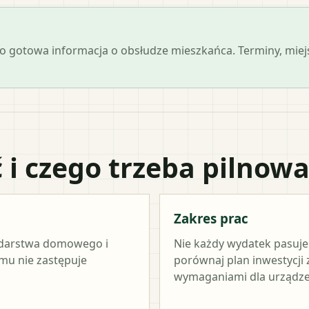
 jako gotowa informacja o obsłudze mieszkańca. Terminy, mi
 i czego trzeba pilnow
Zakres prac
odarstwa domowego i
Nie każdy wydatek pasuj
amu nie zastępuje
porównaj plan inwestycji
wymaganiami dla urządze