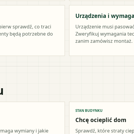
Urządzenia i wymag
pierw sprawdź, co traci
Urządzenie musi pasować
menty będą potrzebne do
Zweryfikuj wymagania tec
zanim zamówisz montaż.
u
STAN BUDYNKU
Chcę ocieplić dom
wymaga wymiany i jakie
Sprawdź, które straty cie