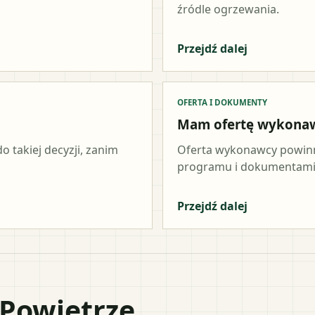
źródle ogrzewania.
Przejdź dalej
OFERTA I DOKUMENTY
Mam ofertę wykona
o takiej decyzji, zanim
Oferta wykonawcy powinn
programu i dokumentami 
Przejdź dalej
 Powietrze