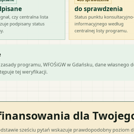
dpisane
do sprawdzenia
gnał, czy centralna lista
Status punktu konsultacyjno
zuje podpisany status
informacyjnego według
y.
centralnej listy programu.
e
lne zasady programu, WFOŚiGW w Gdańsku, dane własnego do
ępuje tej weryfikacji.
finansowania dla Twoje
odstawie sześciu pytań wskazuje prawdopodobny poziom 