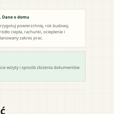
. Dane o domu
rzygotuj powierzchnię, rok budowy,
ródło ciepła, rachunki, ocieplenie i
lanowany zakres prac.
ejsce wizyty i sposób złożenia dokumentów
ać