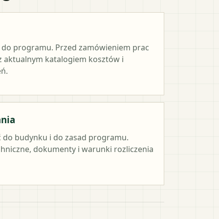
e do programu. Przed zamówieniem prac
 z aktualnym katalogiem kosztów i
ń.
ania
 do budynku i do zasad programu.
hniczne, dokumenty i warunki rozliczenia