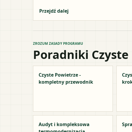
Przejdź dalej
ZROZUM ZASADY PROGRAMU
Poradniki Czyste
Czyste Powietrze -
Czys
kompletny przewodnik
kro
Audyt i kompleksowa
Spra
termomodernizacja