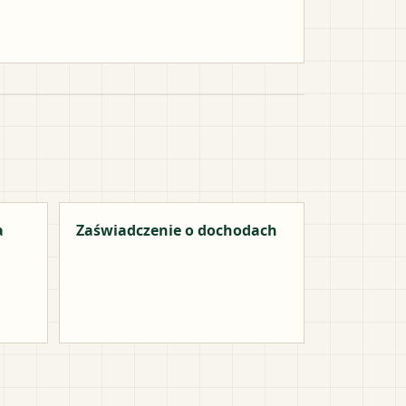
a
Zaświadczenie o dochodach