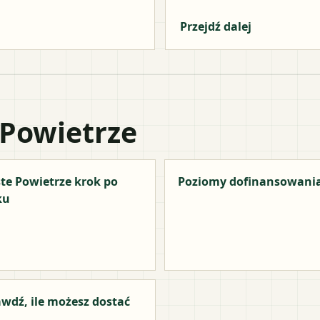
Przejdź dalej
 Powietrze
te Powietrze krok po
Poziomy dofinansowani
ku
wdź, ile możesz dostać