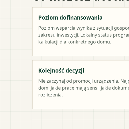
Poziom dofinansowania
Poziom wsparcia wynika z sytuacji gosp
zakresu inwestycji. Lokalny status progr
kalkulacji dla konkretnego domu.
Kolejność decyzji
Nie zaczynaj od promocji urządzenia. Naj
dom, jakie prace mają sens i jakie doku
rozliczenia.