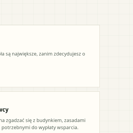
pła są największe, zanim zdecydujesz o
wcy
a zgadzać się z budynkiem, zasadami
potrzebnymi do wypłaty wsparcia.