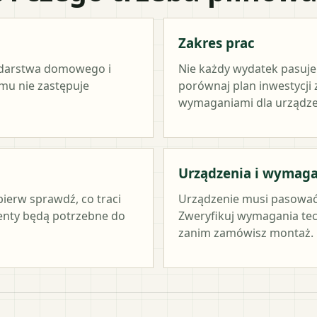
Zakres prac
odarstwa domowego i
Nie każdy wydatek pasuj
amu nie zastępuje
porównaj plan inwestycji
wymaganiami dla urządze
Urządzenia i wymag
pierw sprawdź, co traci
Urządzenie musi pasować
menty będą potrzebne do
Zweryfikuj wymagania tec
zanim zamówisz montaż.