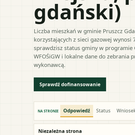
gdański)
Liczba mieszkań w gminie Pruszcz Gdań
korzystających z sieci gazowej wynosi 
sprawdzisz status gminy w programie 
WFOŚiGW i lokalne dane do zebrania 
wykonawcą.
Sprawdź dofinansowanie
Odpowiedź
Status
Wniose
NA STRONIE
Niezależna strona