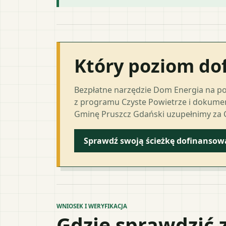
Który poziom do
Bezpłatne narzędzie Dom Energia na p
z programu Czyste Powietrze i dokumen
Gminę Pruszcz Gdański uzupełnimy za C
Sprawdź swoją ścieżkę dofinansow
WNIOSEK I WERYFIKACJA
Gdzie sprawdzić 