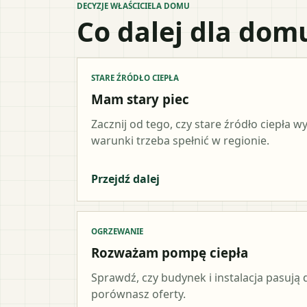
DECYZJE WŁAŚCICIELA DOMU
Co dalej dla dom
STARE ŹRÓDŁO CIEPŁA
Mam stary piec
Zacznij od tego, czy stare źródło ciepła 
warunki trzeba spełnić w regionie.
Przejdź dalej
OGRZEWANIE
Rozważam pompę ciepła
Sprawdź, czy budynek i instalacja pasują d
porównasz oferty.