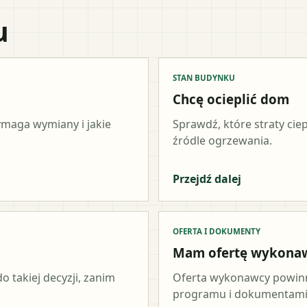
u
STAN BUDYNKU
Chcę ocieplić dom
wymaga wymiany i jakie
Sprawdź, które straty cie
źródle ogrzewania.
Przejdź dalej
OFERTA I DOKUMENTY
Mam ofertę wykona
o takiej decyzji, zanim
Oferta wykonawcy powinn
programu i dokumentami 