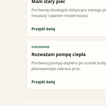
Mam stary piec
Porównaj obowiązki dotyczące starego p
instalacji i planem modernizacji.
Przejdź dalej
OGRZEWANIE
Rozważam pompę ciepła
Porównuj pompy dopiero po ocenie budynk
planowanego zakresu prac.
Przejdź dalej