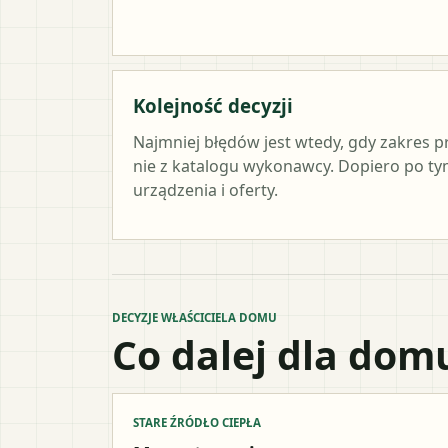
Kolejność decyzji
Najmniej błędów jest wtedy, gdy zakres p
nie z katalogu wykonawcy. Dopiero po 
urządzenia i oferty.
DECYZJE WŁAŚCICIELA DOMU
Co dalej dla dom
STARE ŹRÓDŁO CIEPŁA