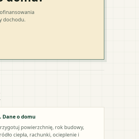
dofinansowania
ty dochodu.
k
. Dane o domu
rzygotuj powierzchnię, rok budowy,
ródło ciepła, rachunki, ocieplenie i