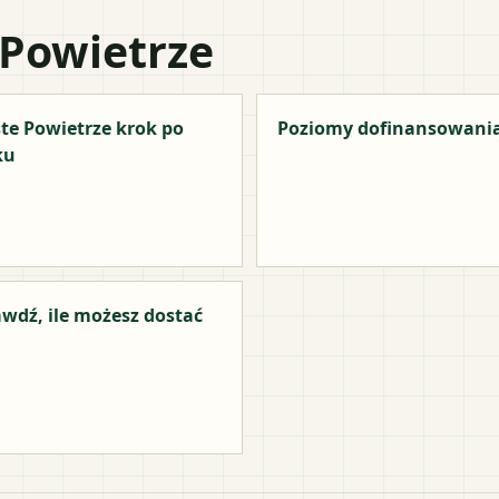
 Powietrze
te Powietrze krok po
Poziomy dofinansowani
ku
wdź, ile możesz dostać