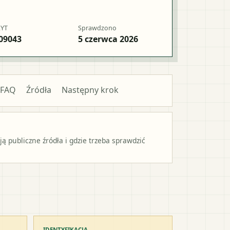
RYT
Sprawdzono
09043
5 czerwca 2026
FAQ
Źródła
Następny krok
 publiczne źródła i gdzie trzeba sprawdzić
IDENTYFIKACJA