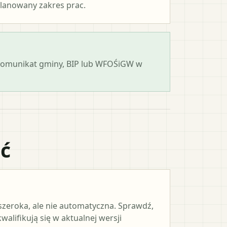
lanowany zakres prac.
 komunikat gminy, BIP lub WFOŚiGW w
ać
 szeroka, ale nie automatyczna. Sprawdź,
alifikują się w aktualnej wersji