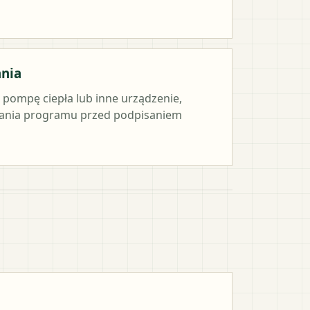
ania
e pompę ciepła lub inne urządzenie,
ania programu przed podpisaniem