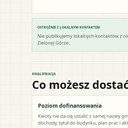
OSTROŻNIE Z LOKALNYM KONTAKTEM
Nie publikujemy lokalnych kontaktów z n
Zielonej Górze.
KWALIFIKACJA
Co możesz dostać
Poziom dofinansowania
Kwoty nie da się ustalić z samej nazwy g
dochody, tytuł do budynku, plan prac i a