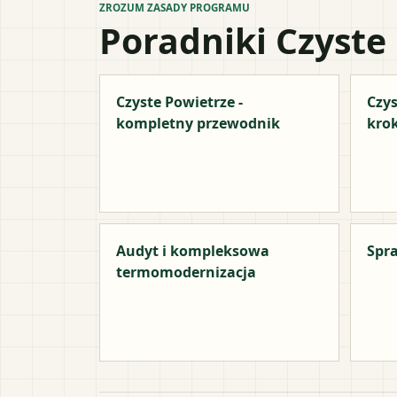
ZROZUM ZASADY PROGRAMU
Poradniki Czyste
Czyste Powietrze -
Czys
kompletny przewodnik
kro
Audyt i kompleksowa
Spra
termomodernizacja