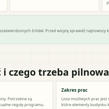
p
iezatwierdzonych źródeł. Przed wizytą sprawdź najnowszy
 i czego trzeba pilnow
Zakres prac
miny. Potrzebne są
Lista możliwych prac jest
ktualne reguły programu.
które elementy budynku kw