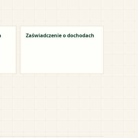
a
Zaświadczenie o dochodach