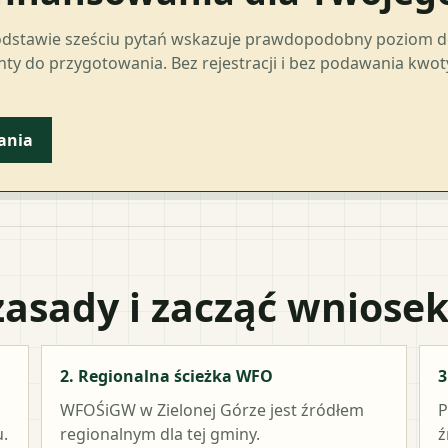
odstawie sześciu pytań wskazuje prawdopodobny poziom 
ty do przygotowania. Bez rejestracji i bez podawania kwo
ania
zasady i zacząć wniose
2. Regionalna ścieżka WFO
3
WFOŚiGW w Zielonej Górze
jest źródłem
P
.
regionalnym dla tej gminy.
ź