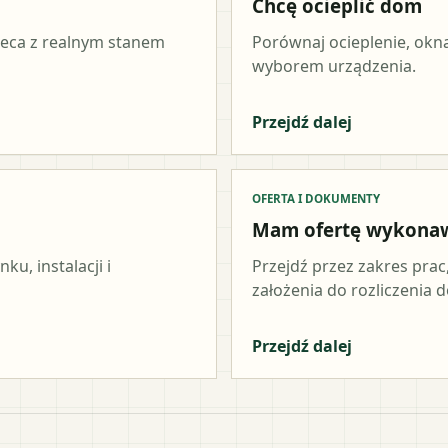
Chcę ocieplić dom
ieca z realnym stanem
Porównaj ocieplenie, okna
wyborem urządzenia.
Przejdź dalej
OFERTA I DOKUMENTY
Mam ofertę wykona
u, instalacji i
Przejdź przez zakres prac
założenia do rozliczenia do
Przejdź dalej