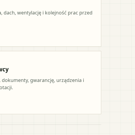
, dach, wentylację i kolejność prac przed
wcy
, dokumenty, gwarancję, urządzenia i
tacji.