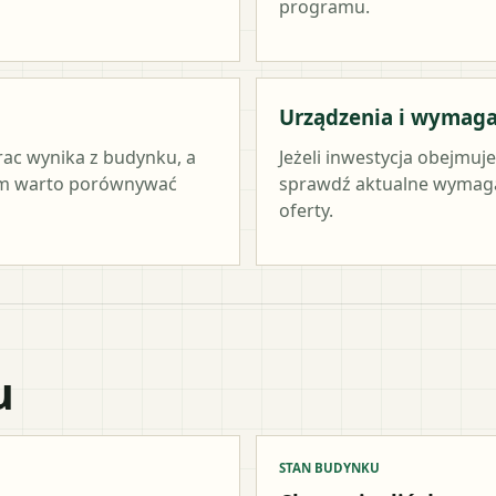
programu.
Urządzenia i wymag
rac wynika z budynku, a
Jeżeli inwestycja obejmuj
tym warto porównywać
sprawdź aktualne wymag
oferty.
u
STAN BUDYNKU