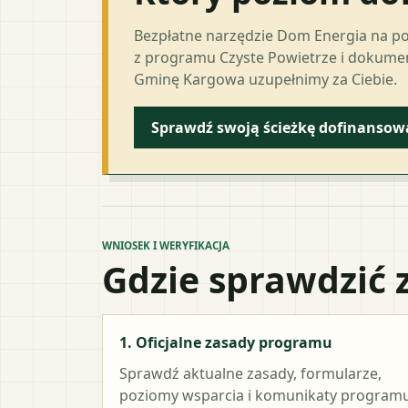
Bezpłatne narzędzie Dom Energia na p
z programu Czyste Powietrze i dokumen
Gminę Kargowa uzupełnimy za Ciebie.
Sprawdź swoją ścieżkę dofinansow
WNIOSEK I WERYFIKACJA
Gdzie sprawdzić 
1. Oficjalne zasady programu
Sprawdź aktualne zasady, formularze,
poziomy wsparcia i komunikaty programu