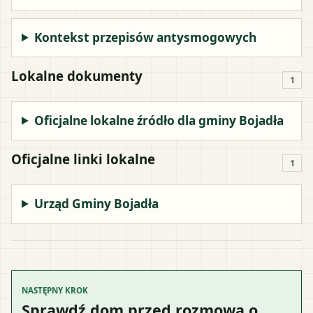
Kontekst przepisów antysmogowych
Lokalne dokumenty
1
Oficjalne lokalne źródło dla gminy Bojadła
Oficjalne linki lokalne
1
Urząd Gminy Bojadła
NASTĘPNY KROK
Sprawdź dom przed rozmową o