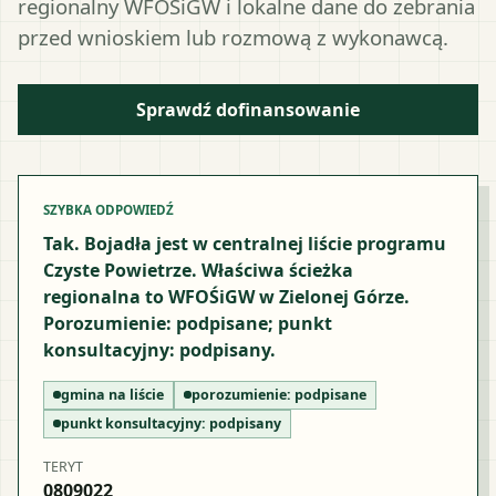
regionalny WFOŚiGW i lokalne dane do zebrania
przed wnioskiem lub rozmową z wykonawcą.
Sprawdź dofinansowanie
SZYBKA ODPOWIEDŹ
Tak. Bojadła jest w centralnej liście programu
Czyste Powietrze. Właściwa ścieżka
regionalna to WFOŚiGW w Zielonej Górze.
Porozumienie: podpisane; punkt
konsultacyjny: podpisany.
gmina na liście
porozumienie:
podpisane
punkt konsultacyjny:
podpisany
TERYT
0809022