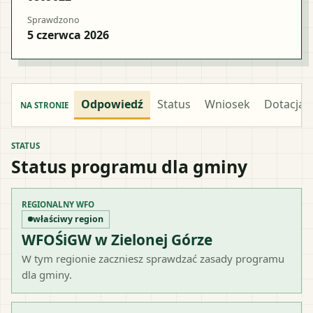
Sprawdzono
5 czerwca 2026
Odpowiedź
Status
Wniosek
Dotacja
NA STRONIE
STATUS
Status programu dla gminy
REGIONALNY WFO
właściwy region
WFOŚiGW w Zielonej Górze
W tym regionie zaczniesz sprawdzać zasady programu
dla gminy.