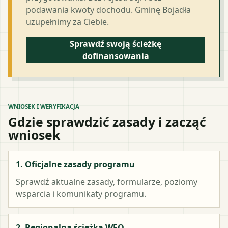
podawania kwoty dochodu. Gminę Bojadła
uzupełnimy za Ciebie.
Sprawdź swoją ścieżkę
dofinansowania
WNIOSEK I WERYFIKACJA
Gdzie sprawdzić zasady i zacząć
wniosek
1. Oficjalne zasady programu
Sprawdź aktualne zasady, formularze, poziomy
wsparcia i komunikaty programu.
2. Regionalna ścieżka WFO