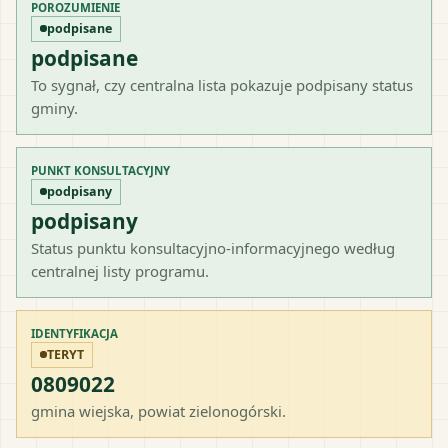
POROZUMIENIE
podpisane
podpisane
To sygnał, czy centralna lista pokazuje podpisany status
gminy.
PUNKT KONSULTACYJNY
podpisany
podpisany
Status punktu konsultacyjno-informacyjnego według
centralnej listy programu.
IDENTYFIKACJA
TERYT
0809022
gmina wiejska
, powiat
zielonogórski
.