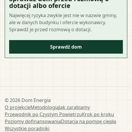
dotacji albo ofercie
Najwięcej ryzyka zwykle jest nie w nazwie gminy,
ale w danych budynku i ofercie wykonawcy.
Sprawdź je przed rozmową o dotacji.
Sprawdź dom
©
2026
Dom Energia
O projekcie
Metodologia
Jak zarabiamy
Przewodnik po Czystym Powietrzu
Krok po kroku
Poziomy dofinansowania
Dotacja na pompę ciepła
Wszystkie poradniki