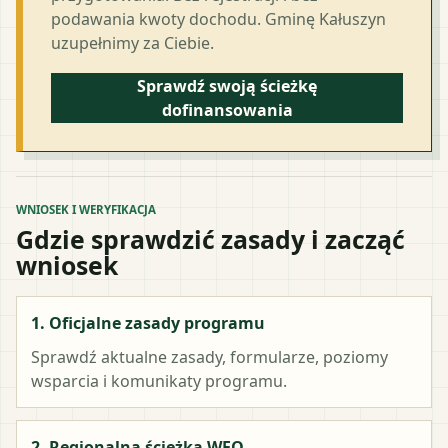
podawania kwoty dochodu. Gminę Kałuszyn
uzupełnimy za Ciebie.
Sprawdź swoją ścieżkę
dofinansowania
WNIOSEK I WERYFIKACJA
Gdzie sprawdzić zasady i zacząć
wniosek
1. Oficjalne zasady programu
Sprawdź aktualne zasady, formularze, poziomy
wsparcia i komunikaty programu.
2. Regionalna ścieżka WFO