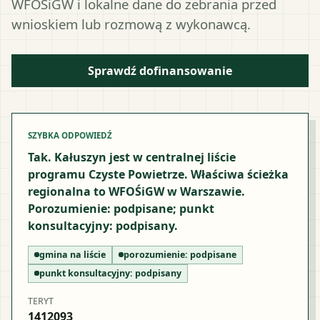
WFOŚiGW i lokalne dane do zebrania przed
wnioskiem lub rozmową z wykonawcą.
Sprawdź dofinansowanie
SZYBKA ODPOWIEDŹ
Tak. Kałuszyn jest w centralnej liście
programu Czyste Powietrze. Właściwa ścieżka
regionalna to WFOŚiGW w Warszawie.
Porozumienie: podpisane; punkt
konsultacyjny: podpisany.
gmina na liście
porozumienie:
podpisane
punkt konsultacyjny:
podpisany
TERYT
1412093