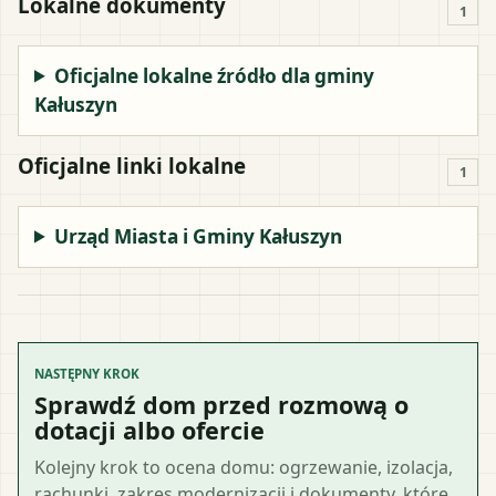
Lokalne dokumenty
1
Oficjalne lokalne źródło dla gminy
Kałuszyn
Oficjalne linki lokalne
1
Urząd Miasta i Gminy Kałuszyn
NASTĘPNY KROK
Sprawdź dom przed rozmową o
dotacji albo ofercie
Kolejny krok to ocena domu: ogrzewanie, izolacja,
rachunki, zakres modernizacji i dokumenty, które