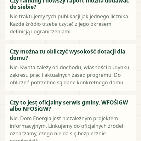
Czy ranking i nowszy raport można dodawać
do siebie?
Nie traktujemy tych publikacji jak jednego licznika.
Każde źródło trzeba czytać z jego okresem,
definicją i ograniczeniami.
Czy można tu obliczyć wysokość dotacji dla
domu?
Nie. Kwota zależy od dochodu, własności budynku,
zakresu prac i aktualnych zasad programu. Do
obliczeń potrzebne są dane konkretnego domu.
Czy to jest oficjalny serwis gminy, WFOŚiGW
albo NFOŚiGW?
Nie. Dom Energia jest niezależnym projektem
informacyjnym. Linkujemy do oficjalnych źródeł i
oznaczamy, czego nie da się bezpiecznie
potwierdzić.