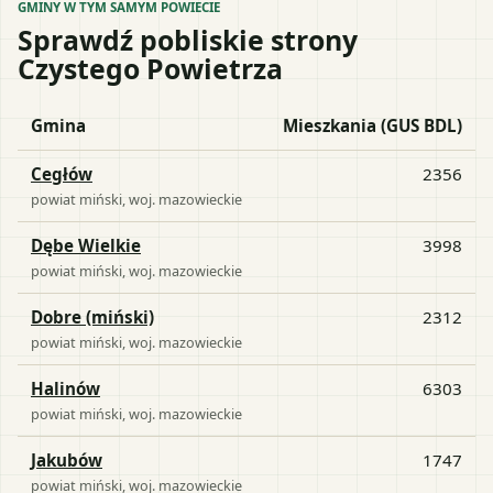
GMINY W TYM SAMYM POWIECIE
Sprawdź pobliskie strony
Czystego Powietrza
Gmina
Mieszkania (GUS BDL)
Cegłów
2356
powiat
miński
, woj.
mazowieckie
Dębe Wielkie
3998
powiat
miński
, woj.
mazowieckie
Dobre (miński)
2312
powiat
miński
, woj.
mazowieckie
Halinów
6303
powiat
miński
, woj.
mazowieckie
Jakubów
1747
powiat
miński
, woj.
mazowieckie