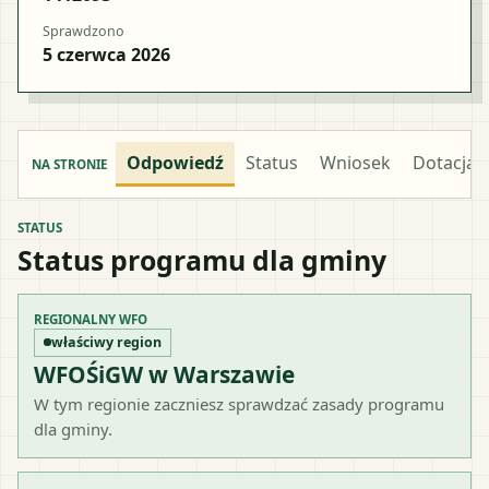
Sprawdzono
5 czerwca 2026
Odpowiedź
Status
Wniosek
Dotacja
NA STRONIE
STATUS
Status programu dla gminy
REGIONALNY WFO
właściwy region
WFOŚiGW w Warszawie
W tym regionie zaczniesz sprawdzać zasady programu
dla gminy.