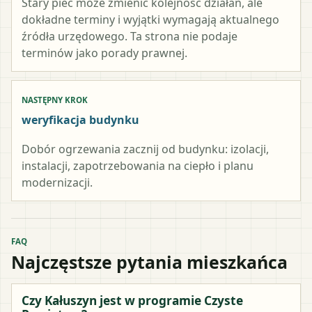
Stary piec może zmienić kolejność działań, ale
dokładne terminy i wyjątki wymagają aktualnego
źródła urzędowego. Ta strona nie podaje
terminów jako porady prawnej.
NASTĘPNY KROK
weryfikacja budynku
Dobór ogrzewania zacznij od budynku: izolacji,
instalacji, zapotrzebowania na ciepło i planu
modernizacji.
FAQ
Najczęstsze pytania mieszkańca
Czy Kałuszyn jest w programie Czyste