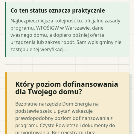
Co ten status oznacza praktycznie
Najbezpieczniejsza kolejność to: oficjalne zasady
programu, WFOŚiGW w Warszawie, dane
własnego domu, a dopiero później oferta
urządzenia lub zakres robót. Sam wpis gminy nie
zastępuje tej weryfikacji.
Który poziom dofinansowania
dla Twojego domu?
Bezpłatne narzędzie Dom Energia na
podstawie sześciu pytań wskazuje
prawdopodobny poziom dofinansowania z
programu Czyste Powietrze i dokumenty do
przygotowania. Bez rejestracji i bez