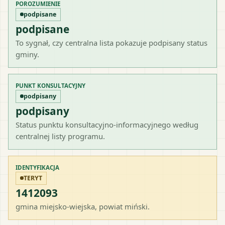
POROZUMIENIE
podpisane
podpisane
To sygnał, czy centralna lista pokazuje podpisany status
gminy.
PUNKT KONSULTACYJNY
podpisany
podpisany
Status punktu konsultacyjno-informacyjnego według
centralnej listy programu.
IDENTYFIKACJA
TERYT
1412093
gmina miejsko-wiejska
, powiat
miński
.