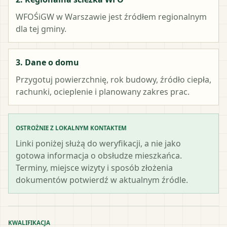
WFOŚiGW w Warszawie
jest źródłem regionalnym
dla tej gminy.
3. Dane o domu
Przygotuj powierzchnię, rok budowy, źródło ciepła,
rachunki, ocieplenie i planowany zakres prac.
OSTROŻNIE Z LOKALNYM KONTAKTEM
Linki poniżej służą do weryfikacji, a nie jako
gotowa informacja o obsłudze mieszkańca.
Terminy, miejsce wizyty i sposób złożenia
dokumentów potwierdź w aktualnym źródle.
KWALIFIKACJA