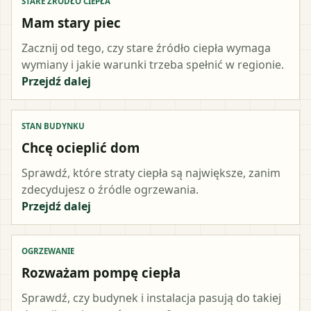
STARE ŹRÓDŁO CIEPŁA
Mam stary piec
Zacznij od tego, czy stare źródło ciepła wymaga
wymiany i jakie warunki trzeba spełnić w regionie.
Przejdź dalej
STAN BUDYNKU
Chcę ocieplić dom
Sprawdź, które straty ciepła są największe, zanim
zdecydujesz o źródle ogrzewania.
Przejdź dalej
OGRZEWANIE
Rozważam pompę ciepła
Sprawdź, czy budynek i instalacja pasują do takiej