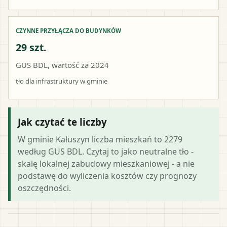
CZYNNE PRZYŁĄCZA DO BUDYNKÓW
29 szt.
GUS BDL, wartość za 2024
tło dla infrastruktury w gminie
Jak czytać te liczby
W gminie Kałuszyn liczba mieszkań to 2279
według GUS BDL. Czytaj to jako neutralne tło -
skalę lokalnej zabudowy mieszkaniowej - a nie
podstawę do wyliczenia kosztów czy prognozy
oszczędności.