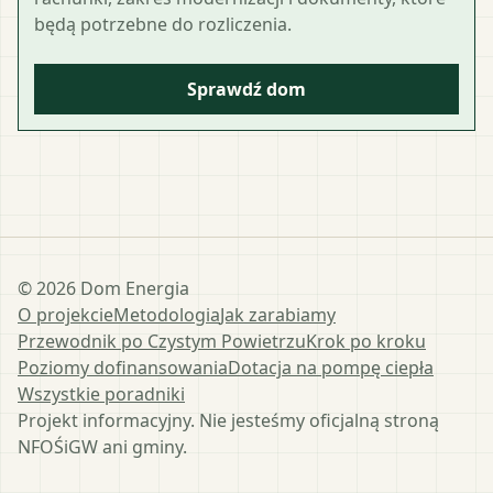
będą potrzebne do rozliczenia.
Sprawdź dom
©
2026
Dom Energia
O projekcie
Metodologia
Jak zarabiamy
Przewodnik po Czystym Powietrzu
Krok po kroku
Poziomy dofinansowania
Dotacja na pompę ciepła
Wszystkie poradniki
Projekt informacyjny. Nie jesteśmy oficjalną stroną
NFOŚiGW ani gminy.