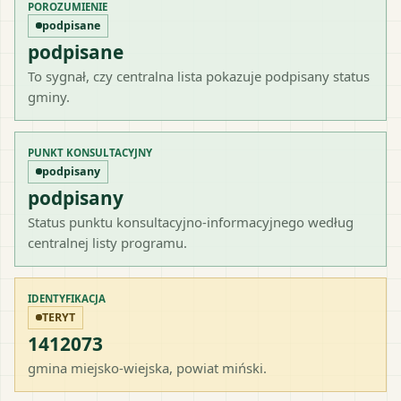
POROZUMIENIE
podpisane
podpisane
To sygnał, czy centralna lista pokazuje podpisany status
gminy.
PUNKT KONSULTACYJNY
podpisany
podpisany
Status punktu konsultacyjno-informacyjnego według
centralnej listy programu.
IDENTYFIKACJA
TERYT
1412073
gmina miejsko-wiejska
, powiat
miński
.