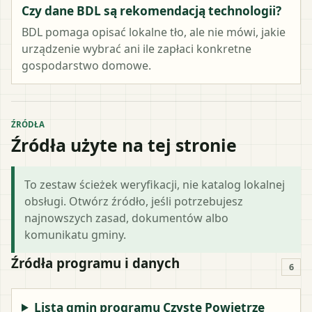
Czy dane BDL są rekomendacją technologii?
BDL pomaga opisać lokalne tło, ale nie mówi, jakie
urządzenie wybrać ani ile zapłaci konkretne
gospodarstwo domowe.
ŹRÓDŁA
Źródła użyte na tej stronie
To zestaw ścieżek weryfikacji, nie katalog lokalnej
obsługi. Otwórz źródło, jeśli potrzebujesz
najnowszych zasad, dokumentów albo
komunikatu gminy.
Źródła programu i danych
6
Lista gmin programu Czyste Powietrze