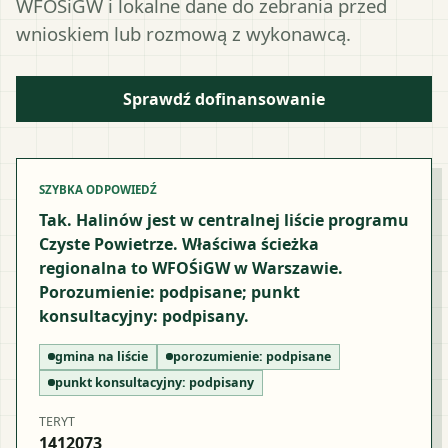
WFOŚiGW i lokalne dane do zebrania przed
wnioskiem lub rozmową z wykonawcą.
Sprawdź dofinansowanie
SZYBKA ODPOWIEDŹ
Tak. Halinów jest w centralnej liście programu
Czyste Powietrze. Właściwa ścieżka
regionalna to WFOŚiGW w Warszawie.
Porozumienie: podpisane; punkt
konsultacyjny: podpisany.
gmina na liście
porozumienie:
podpisane
punkt konsultacyjny:
podpisany
TERYT
1412073