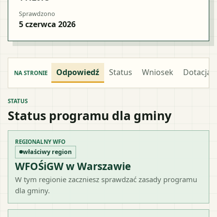
Sprawdzono
5 czerwca 2026
Odpowiedź
Status
Wniosek
Dotacja
NA STRONIE
STATUS
Status programu dla gminy
REGIONALNY WFO
właściwy region
WFOŚiGW w Warszawie
W tym regionie zaczniesz sprawdzać zasady programu
dla gminy.