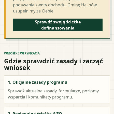
podawania kwoty dochodu. Gminę Halinów
uzupełnimy za Ciebie.
Sprawdź swoją ścieżkę
dofinansowania
WNIOSEK I WERYFIKACJA
Gdzie sprawdzić zasady i zacząć
wniosek
1. Oficjalne zasady programu
Sprawdź aktualne zasady, formularze, poziomy
wsparcia i komunikaty programu.
2. Regionalna ścieżka WFO