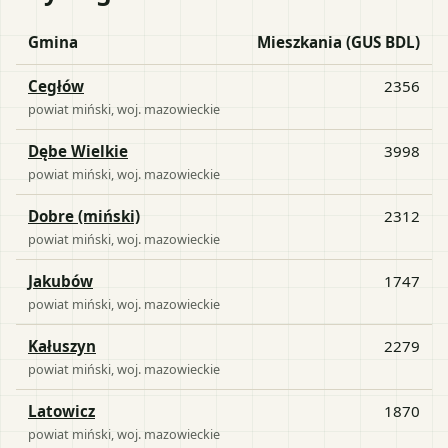
Gmina
Mieszkania (GUS BDL)
Cegłów
2356
powiat
miński
, woj.
mazowieckie
Dębe Wielkie
3998
powiat
miński
, woj.
mazowieckie
Dobre (miński)
2312
powiat
miński
, woj.
mazowieckie
Jakubów
1747
powiat
miński
, woj.
mazowieckie
Kałuszyn
2279
powiat
miński
, woj.
mazowieckie
Latowicz
1870
powiat
miński
, woj.
mazowieckie