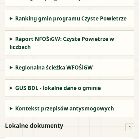
Ranking gmin programu Czyste Powietrze
Raport NFOŚiGW: Czyste Powietrze w
liczbach
Regionalna ścieżka WFOŚiGW
GUS BDL - lokalne dane o gminie
Kontekst przepisów antysmogowych
Lokalne dokumenty
1