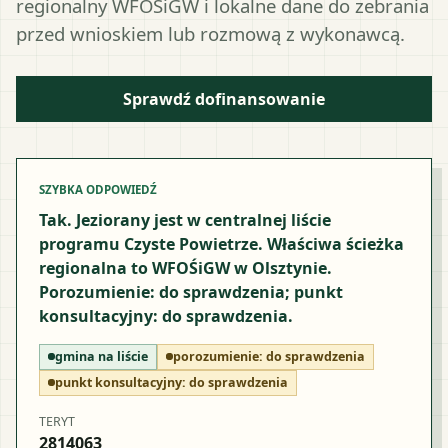
regionalny WFOŚiGW i lokalne dane do zebrania
przed wnioskiem lub rozmową z wykonawcą.
Sprawdź dofinansowanie
SZYBKA ODPOWIEDŹ
Tak. Jeziorany jest w centralnej liście
programu Czyste Powietrze. Właściwa ścieżka
regionalna to WFOŚiGW w Olsztynie.
Porozumienie: do sprawdzenia; punkt
konsultacyjny: do sprawdzenia.
gmina na liście
porozumienie:
do sprawdzenia
punkt konsultacyjny:
do sprawdzenia
TERYT
2814063