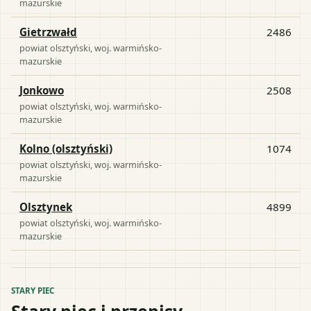
mazurskie
Gietrzwałd
2486
powiat
olsztyński
, woj.
warmińsko-
mazurskie
Jonkowo
2508
powiat
olsztyński
, woj.
warmińsko-
mazurskie
Kolno (olsztyński)
1074
powiat
olsztyński
, woj.
warmińsko-
mazurskie
Olsztynek
4899
powiat
olsztyński
, woj.
warmińsko-
mazurskie
STARY PIEC
Stary piec i przepisy