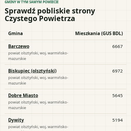
GMINY W TYM SAMYM POWIECIE
Sprawdź pobliskie strony
Czystego Powietrza
Gmina
Mieszkania (GUS BDL)
Barczewo
6667
powiat
olsztyński
, woj.
warmińsko-
mazurskie
Biskupiec (olsztyński)
6972
powiat
olsztyński
, woj.
warmińsko-
mazurskie
Dobre Miasto
5645
powiat
olsztyński
, woj.
warmińsko-
mazurskie
Dywity
5194
powiat
olsztyński
, woj.
warmińsko-