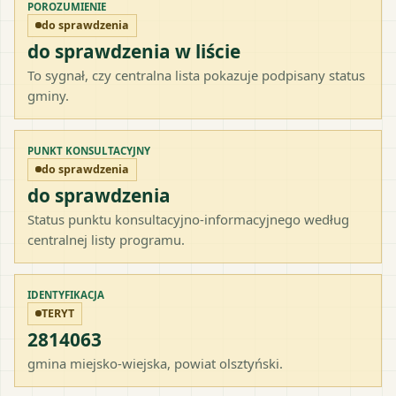
POROZUMIENIE
do sprawdzenia
do sprawdzenia w liście
To sygnał, czy centralna lista pokazuje podpisany status
gminy.
PUNKT KONSULTACYJNY
do sprawdzenia
do sprawdzenia
Status punktu konsultacyjno-informacyjnego według
centralnej listy programu.
IDENTYFIKACJA
TERYT
2814063
gmina miejsko-wiejska
, powiat
olsztyński
.