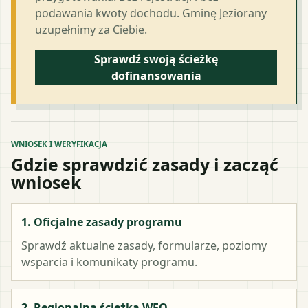
podawania kwoty dochodu. Gminę Jeziorany
uzupełnimy za Ciebie.
Sprawdź swoją ścieżkę
dofinansowania
WNIOSEK I WERYFIKACJA
Gdzie sprawdzić zasady i zacząć
wniosek
1. Oficjalne zasady programu
Sprawdź aktualne zasady, formularze, poziomy
wsparcia i komunikaty programu.
2. Regionalna ścieżka WFO