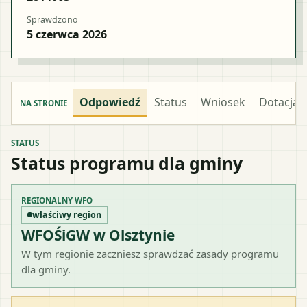
Sprawdzono
5 czerwca 2026
Odpowiedź
Status
Wniosek
Dotacja
NA STRONIE
STATUS
Status programu dla gminy
REGIONALNY WFO
właściwy region
WFOŚiGW w Olsztynie
W tym regionie zaczniesz sprawdzać zasady programu
dla gminy.