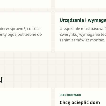
Urządzenia i wymag
pierw sprawdź, co traci
Urządzenie musi pasować
menty będą potrzebne do
Zweryfikuj wymagania tec
zanim zamówisz montaż.
u
STAN BUDYNKU
Chcę ocieplić dom