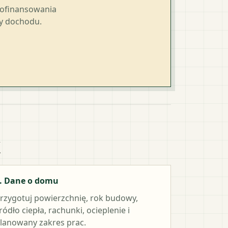
dofinansowania
ty dochodu.
k
. Dane o domu
rzygotuj powierzchnię, rok budowy,
ródło ciepła, rachunki, ocieplenie i
lanowany zakres prac.