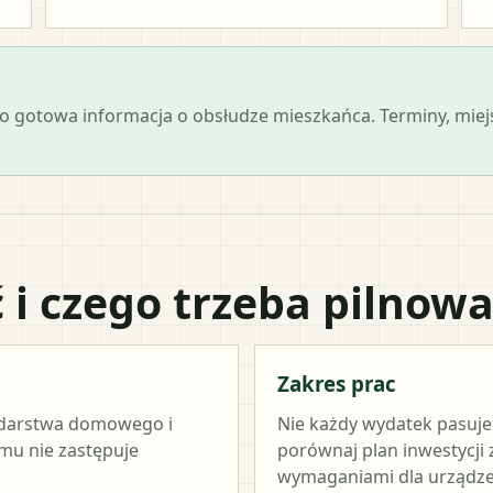
 jako gotowa informacja o obsłudze mieszkańca. Terminy, mi
 i czego trzeba pilnow
Zakres prac
odarstwa domowego i
Nie każdy wydatek pasuj
amu nie zastępuje
porównaj plan inwestycji
wymaganiami dla urządze