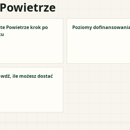
 Powietrze
te Powietrze krok po
Poziomy dofinansowani
ku
wdź, ile możesz dostać