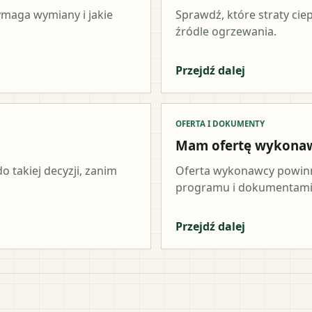
wymaga wymiany i jakie
Sprawdź, które straty cie
źródle ogrzewania.
Przejdź dalej
OFERTA I DOKUMENTY
Mam ofertę wykona
o takiej decyzji, zanim
Oferta wykonawcy powinn
programu i dokumentami 
Przejdź dalej