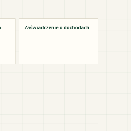
a
Zaświadczenie o dochodach