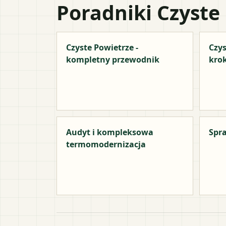
Poradniki Czyste
Czyste Powietrze -
Czys
kompletny przewodnik
kro
Audyt i kompleksowa
Spra
termomodernizacja