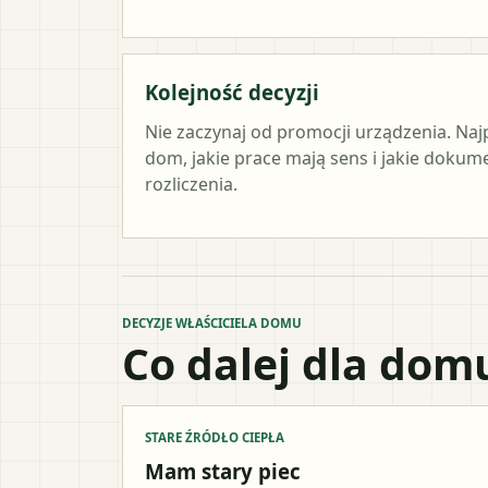
Kolejność decyzji
Nie zaczynaj od promocji urządzenia. Naj
dom, jakie prace mają sens i jakie doku
rozliczenia.
DECYZJE WŁAŚCICIELA DOMU
Co dalej dla dom
STARE ŹRÓDŁO CIEPŁA
Mam stary piec