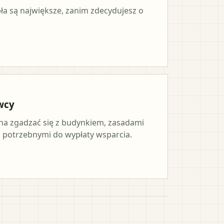
pła są największe, zanim zdecydujesz o
wcy
a zgadzać się z budynkiem, zasadami
potrzebnymi do wypłaty wsparcia.