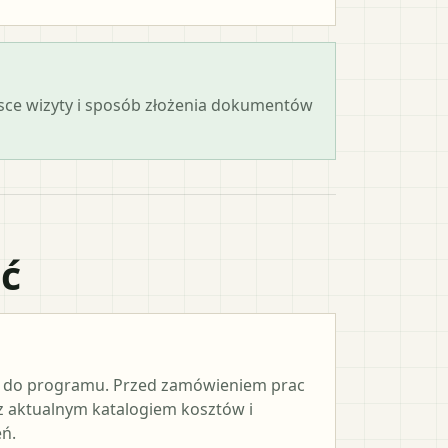
ejsce wizyty i sposób złożenia dokumentów
ać
e do programu. Przed zamówieniem prac
 z aktualnym katalogiem kosztów i
ń.