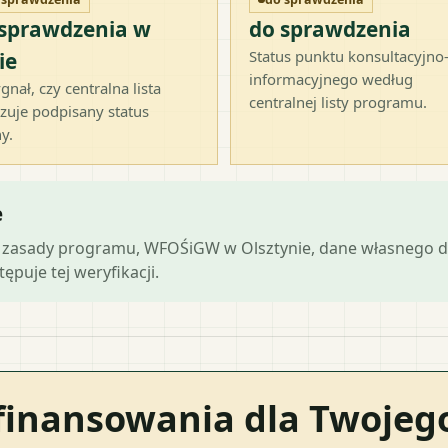
 sprawdzenia w
do sprawdzenia
Status punktu konsultacyjno
ie
informacyjnego według
gnał, czy centralna lista
centralnej listy programu.
zuje podpisany status
y.
e
lne zasady programu, WFOŚiGW w Olsztynie, dane własnego d
ępuje tej weryfikacji.
finansowania dla Twoje