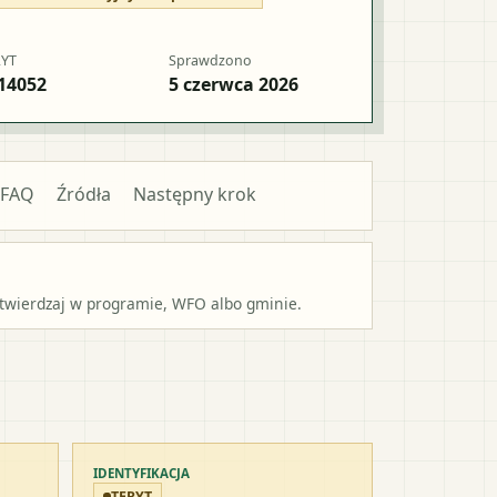
RYT
Sprawdzono
14052
5 czerwca 2026
FAQ
Źródła
Następny krok
potwierdzaj w programie, WFO albo gminie.
IDENTYFIKACJA
TERYT