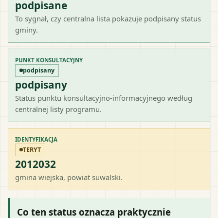
podpisane
To sygnał, czy centralna lista pokazuje podpisany status
gminy.
PUNKT KONSULTACYJNY
podpisany
podpisany
Status punktu konsultacyjno-informacyjnego według
centralnej listy programu.
IDENTYFIKACJA
TERYT
2012032
gmina wiejska
, powiat
suwalski
.
Co ten status oznacza praktycznie