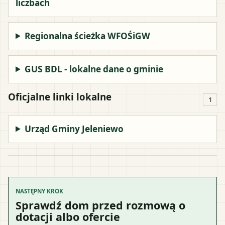
liczbach
Regionalna ścieżka WFOŚiGW
GUS BDL - lokalne dane o gminie
Oficjalne linki lokalne
1
Urząd Gminy Jeleniewo
NASTĘPNY KROK
Sprawdź dom przed rozmową o
dotacji albo ofercie