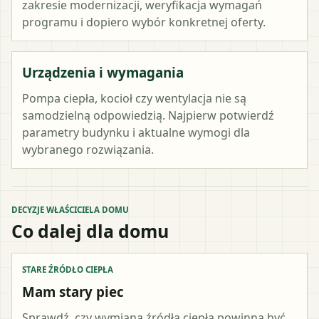
zakresie modernizacji, weryfikacja wymagań
programu i dopiero wybór konkretnej oferty.
Urządzenia i wymagania
Pompa ciepła, kocioł czy wentylacja nie są
samodzielną odpowiedzią. Najpierw potwierdź
parametry budynku i aktualne wymogi dla
wybranego rozwiązania.
DECYZJE WŁAŚCICIELA DOMU
Co dalej dla domu
STARE ŹRÓDŁO CIEPŁA
Mam stary piec
Sprawdź, czy wymiana źródła ciepła powinna być