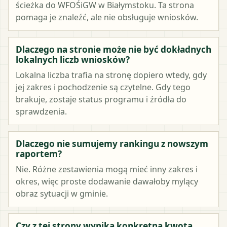
ścieżka do WFOŚiGW w Białymstoku. Ta strona
pomaga je znaleźć, ale nie obsługuje wniosków.
Dlaczego na stronie może nie być dokładnych
lokalnych liczb wniosków?
Lokalna liczba trafia na stronę dopiero wtedy, gdy
jej zakres i pochodzenie są czytelne. Gdy tego
brakuje, zostaje status programu i źródła do
sprawdzenia.
Dlaczego nie sumujemy rankingu z nowszym
raportem?
Nie. Różne zestawienia mogą mieć inny zakres i
okres, więc proste dodawanie dawałoby mylący
obraz sytuacji w gminie.
Czy z tej strony wynika konkretna kwota