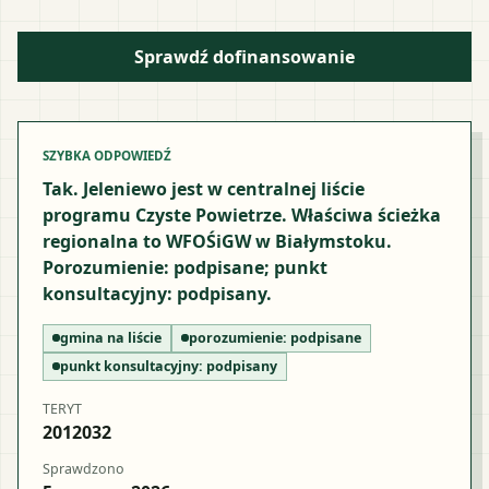
Sprawdź dofinansowanie
SZYBKA ODPOWIEDŹ
Tak. Jeleniewo jest w centralnej liście
programu Czyste Powietrze. Właściwa ścieżka
regionalna to WFOŚiGW w Białymstoku.
Porozumienie: podpisane; punkt
konsultacyjny: podpisany.
gmina na liście
porozumienie:
podpisane
punkt konsultacyjny:
podpisany
TERYT
2012032
Sprawdzono