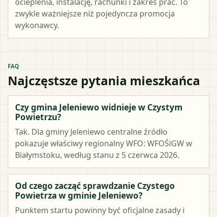
ocieplenia, instalację, rachunki i zakres prac. To
zwykle ważniejsze niż pojedyncza promocja
wykonawcy.
FAQ
Najczęstsze pytania mieszkańca
Czy gmina Jeleniewo widnieje w Czystym
Powietrzu?
Tak. Dla gminy Jeleniewo centralne źródło
pokazuje właściwy regionalny WFO: WFOŚiGW w
Białymstoku, według stanu z 5 czerwca 2026.
Od czego zacząć sprawdzanie Czystego
Powietrza w gminie Jeleniewo?
Punktem startu powinny być oficjalne zasady i