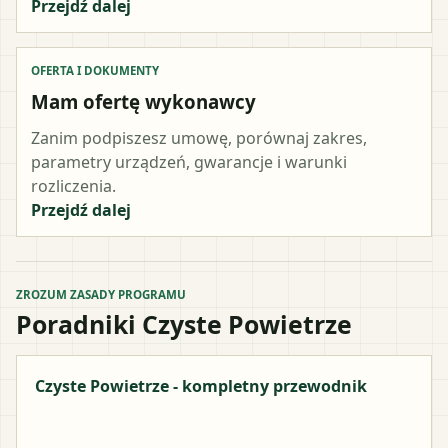
Przejdź dalej
OFERTA I DOKUMENTY
Mam ofertę wykonawcy
Zanim podpiszesz umowę, porównaj zakres,
parametry urządzeń, gwarancje i warunki
rozliczenia.
Przejdź dalej
ZROZUM ZASADY PROGRAMU
Poradniki Czyste Powietrze
Czyste Powietrze - kompletny przewodnik