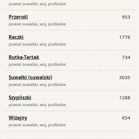
powiat
suwalski
, woj.
podlaskie
Przerośl
953
powiat
suwalski
, woj.
podlaskie
Raczki
1776
powiat
suwalski
, woj.
podlaskie
Rutka-Tartak
734
powiat
suwalski
, woj.
podlaskie
Suwałki (suwalski)
3035
powiat
suwalski
, woj.
podlaskie
Szypliszki
1288
powiat
suwalski
, woj.
podlaskie
Wiżajny
654
powiat
suwalski
, woj.
podlaskie