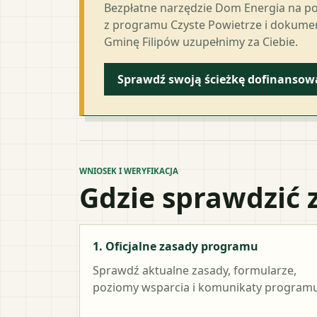
Bezpłatne narzędzie Dom Energia na p
z programu Czyste Powietrze i dokumen
Gminę Filipów uzupełnimy za Ciebie.
Sprawdź swoją ścieżkę dofinansow
WNIOSEK I WERYFIKACJA
Gdzie sprawdzić 
1. Oficjalne zasady programu
Sprawdź aktualne zasady, formularze,
poziomy wsparcia i komunikaty programu