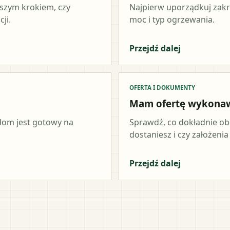
wszym krokiem, czy
Najpierw uporządkuj zakr
ji.
moc i typ ogrzewania.
Przejdź dalej
OFERTA I DOKUMENTY
Mam ofertę wykona
 dom jest gotowy na
Sprawdź, co dokładnie ob
dostaniesz i czy założeni
Przejdź dalej