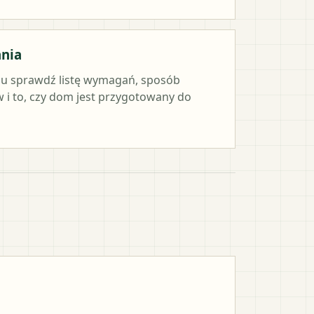
ania
iu sprawdź listę wymagań, sposób
i to, czy dom jest przygotowany do