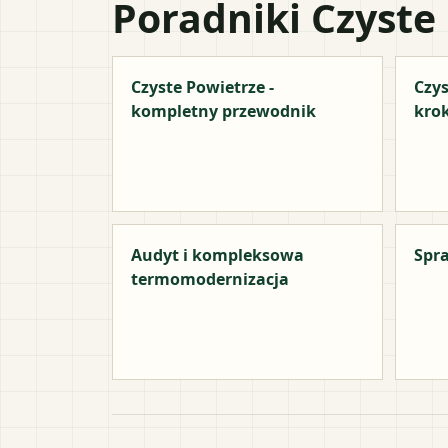
Poradniki Czyste
Czyste Powietrze -
Czys
kompletny przewodnik
kro
Audyt i kompleksowa
Spra
termomodernizacja