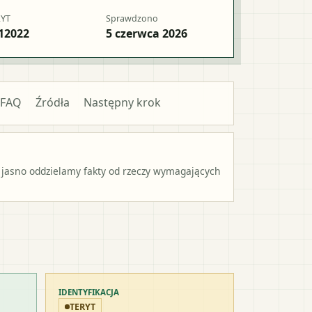
RYT
Sprawdzono
12022
5 czerwca 2026
FAQ
Źródła
Następny krok
 jasno oddzielamy fakty od rzeczy wymagających
IDENTYFIKACJA
TERYT