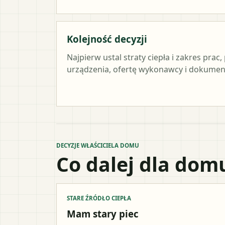
Kolejność decyzji
Najpierw ustal straty ciepła i zakres pra
urządzenia, ofertę wykonawcy i dokument
DECYZJE WŁAŚCICIELA DOMU
Co dalej dla dom
STARE ŹRÓDŁO CIEPŁA
Mam stary piec