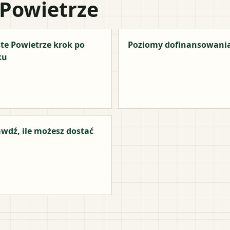
 Powietrze
te Powietrze krok po
Poziomy dofinansowani
ku
wdź, ile możesz dostać