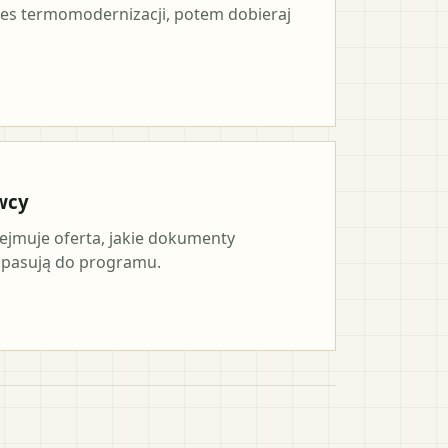
es termomodernizacji, potem dobieraj
wcy
ejmuje oferta, jakie dokumenty
a pasują do programu.