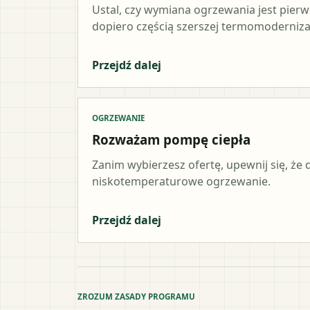
Ustal, czy wymiana ogrzewania jest pier
dopiero częścią szerszej termomodernizac
Przejdź dalej
OGRZEWANIE
Rozważam pompę ciepła
Zanim wybierzesz ofertę, upewnij się, że
niskotemperaturowe ogrzewanie.
Przejdź dalej
ZROZUM ZASADY PROGRAMU