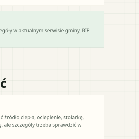
zegóły w aktualnym serwisie gminy, BIP
ać
ródło ciepła, ocieplenie, stolarkę,
, ale szczegóły trzeba sprawdzić w