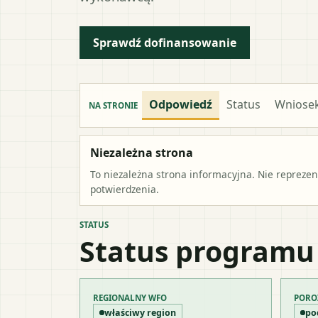
Sprawdź dofinansowanie
Odpowiedź
Status
Wniose
NA STRONIE
Niezależna strona
To niezależna strona informacyjna. Nie repreze
potwierdzenia.
STATUS
Status programu
REGIONALNY WFO
PORO
właściwy region
po