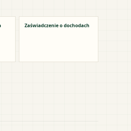
a
Zaświadczenie o dochodach