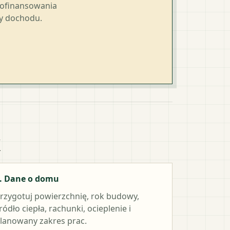
dofinansowania
ty dochodu.
k
. Dane o domu
rzygotuj powierzchnię, rok budowy,
ródło ciepła, rachunki, ocieplenie i
lanowany zakres prac.