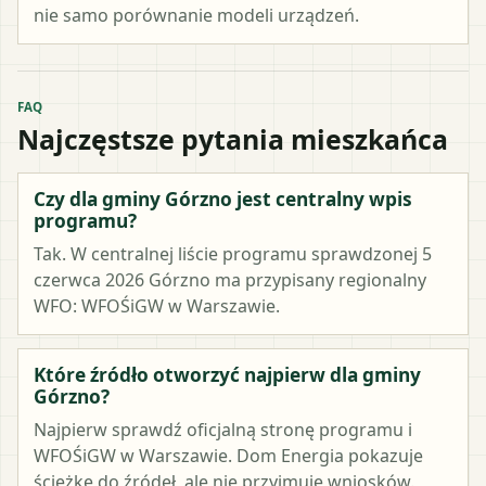
nie samo porównanie modeli urządzeń.
FAQ
Najczęstsze pytania mieszkańca
Czy dla gminy Górzno jest centralny wpis
programu?
Tak. W centralnej liście programu sprawdzonej 5
czerwca 2026 Górzno ma przypisany regionalny
WFO: WFOŚiGW w Warszawie.
Które źródło otworzyć najpierw dla gminy
Górzno?
Najpierw sprawdź oficjalną stronę programu i
WFOŚiGW w Warszawie. Dom Energia pokazuje
ścieżkę do źródeł, ale nie przyjmuje wniosków.