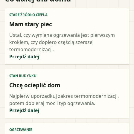
STARE ŹRÓDŁO CIEPŁA
Mam stary piec
Ustal, czy wymiana ogrzewania jest pierwszym
krokiem, czy dopiero częścią szerszej
termomodernizacji.
Przejdź dalej
STAN BUDYNKU
Chcę ocieplić dom
Najpierw uporządkuj zakres termomodernizacji,
potem dobieraj moc i typ ogrzewania.
Przejdź dalej
OGRZEWANIE