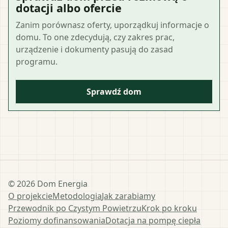
dotacji albo ofercie
Zanim porównasz oferty, uporządkuj informacje o
domu. To one zdecydują, czy zakres prac,
urządzenie i dokumenty pasują do zasad
programu.
Sprawdź dom
©
2026
Dom Energia
O projekcie
Metodologia
Jak zarabiamy
Przewodnik po Czystym Powietrzu
Krok po kroku
Poziomy dofinansowania
Dotacja na pompę ciepła