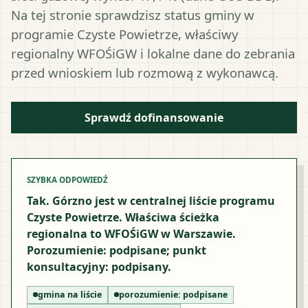
Na tej stronie sprawdzisz status gminy w
programie Czyste Powietrze, właściwy
regionalny WFOŚiGW i lokalne dane do zebrania
przed wnioskiem lub rozmową z wykonawcą.
Sprawdź dofinansowanie
SZYBKA ODPOWIEDŹ
Tak. Górzno jest w centralnej liście programu
Czyste Powietrze. Właściwa ścieżka
regionalna to WFOŚiGW w Warszawie.
Porozumienie: podpisane; punkt
konsultacyjny: podpisany.
gmina na liście
porozumienie:
podpisane