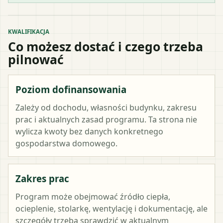
KWALIFIKACJA
Co możesz dostać i czego trzeba
pilnować
Poziom dofinansowania
Zależy od dochodu, własności budynku, zakresu
prac i aktualnych zasad programu. Ta strona nie
wylicza kwoty bez danych konkretnego
gospodarstwa domowego.
Zakres prac
Program może obejmować źródło ciepła,
ocieplenie, stolarkę, wentylację i dokumentację, ale
szczegóły trzeba sprawdzić w aktualnym