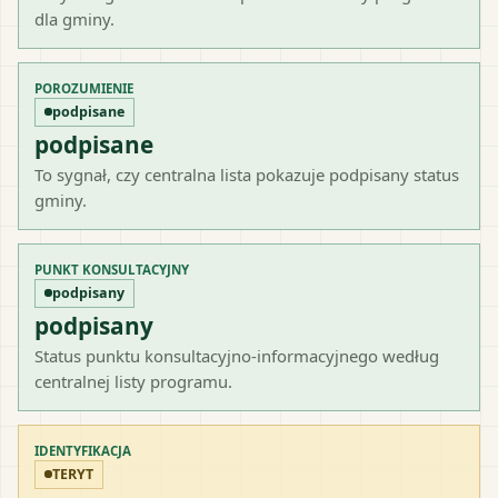
dla gminy.
POROZUMIENIE
podpisane
podpisane
To sygnał, czy centralna lista pokazuje podpisany status
gminy.
PUNKT KONSULTACYJNY
podpisany
podpisany
Status punktu konsultacyjno-informacyjnego według
centralnej listy programu.
IDENTYFIKACJA
TERYT