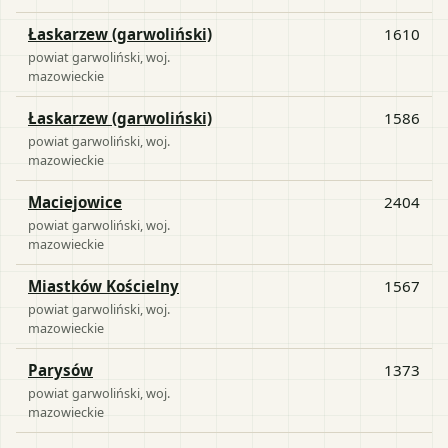
Łaskarzew (garwoliński)
1610
powiat
garwoliński
, woj.
mazowieckie
Łaskarzew (garwoliński)
1586
powiat
garwoliński
, woj.
mazowieckie
Maciejowice
2404
powiat
garwoliński
, woj.
mazowieckie
Miastków Kościelny
1567
powiat
garwoliński
, woj.
mazowieckie
Parysów
1373
powiat
garwoliński
, woj.
mazowieckie