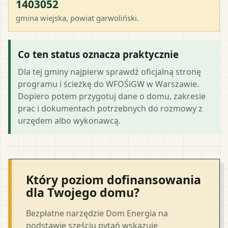
1403052
gmina wiejska
, powiat
garwoliński
.
Co ten status oznacza praktycznie
Dla tej gminy najpierw sprawdź oficjalną stronę
programu i ścieżkę do WFOŚiGW w Warszawie.
Dopiero potem przygotuj dane o domu, zakresie
prac i dokumentach potrzebnych do rozmowy z
urzędem albo wykonawcą.
Który poziom dofinansowania
dla Twojego domu?
Bezpłatne narzędzie Dom Energia na
podstawie sześciu pytań wskazuje