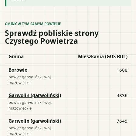
GMINY W TYM SAMYM POWIECIE
Sprawdź pobliskie strony
Czystego Powietrza
Gmina
Mieszkania (GUS BDL)
Borowie
1688
powiat
garwoliński
, woj.
mazowieckie
Garwolin (garwoliński)
4336
powiat
garwoliński
, woj.
mazowieckie
Garwolin (garwoliński)
7645
powiat
garwoliński
, woj.
mazowieckie