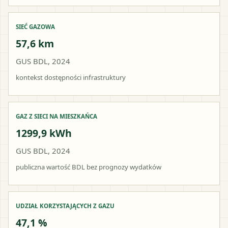
SIEĆ GAZOWA
57,6 km
GUS BDL, 2024
kontekst dostępności infrastruktury
GAZ Z SIECI NA MIESZKAŃCA
1299,9 kWh
GUS BDL, 2024
publiczna wartość BDL bez prognozy wydatków
UDZIAŁ KORZYSTAJĄCYCH Z GAZU
47,1 %