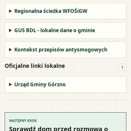
Regionalna ścieżka WFOŚiGW
GUS BDL - lokalne dane o gminie
Kontekst przepisów antysmogowych
Oficjalne linki lokalne
1
Urząd Gminy Górzno
NASTĘPNY KROK
Sprawdź dom przed rozmową o