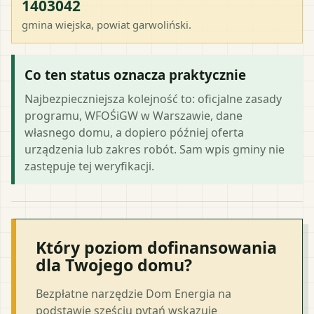
1403042
gmina wiejska
, powiat
garwoliński
.
Co ten status oznacza praktycznie
Najbezpieczniejsza kolejność to: oficjalne zasady
programu, WFOŚiGW w Warszawie, dane
własnego domu, a dopiero później oferta
urządzenia lub zakres robót. Sam wpis gminy nie
zastępuje tej weryfikacji.
Który poziom dofinansowania
dla Twojego domu?
Bezpłatne narzędzie Dom Energia na
podstawie sześciu pytań wskazuje