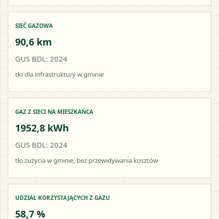
SIEĆ GAZOWA
90,6 km
GUS BDL: 2024
tło dla infrastruktury w gminie
GAZ Z SIECI NA MIESZKAŃCA
1952,8 kWh
GUS BDL: 2024
tło zużycia w gminie, bez przewidywania kosztów
UDZIAŁ KORZYSTAJĄCYCH Z GAZU
58,7 %