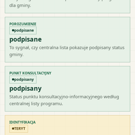
dla gminy.
POROZUMIENIE
podpisane
podpisane
To sygnał, czy centralna lista pokazuje podpisany status
gminy.
PUNKT KONSULTACYJNY
podpisany
podpisany
Status punktu konsultacyjno-informacyjnego według
centralnej listy programu.
IDENTYFIKACJA
TERYT