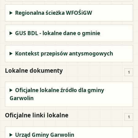
Regionalna ścieżka WFOŚiGW
GUS BDL - lokalne dane o gminie
Kontekst przepisów antysmogowych
Lokalne dokumenty
1
Oficjalne lokalne źródło dla gminy
Garwolin
Oficjalne linki lokalne
1
Urząd Gminy Garwolin