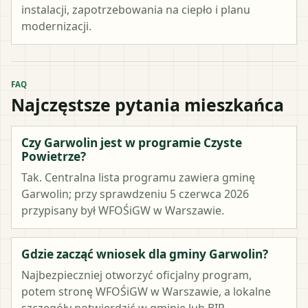
instalacji, zapotrzebowania na ciepło i planu
modernizacji.
FAQ
Najczęstsze pytania mieszkańca
Czy Garwolin jest w programie Czyste
Powietrze?
Tak. Centralna lista programu zawiera gminę
Garwolin; przy sprawdzeniu 5 czerwca 2026
przypisany był WFOŚiGW w Warszawie.
Gdzie zacząć wniosek dla gminy Garwolin?
Najbezpieczniej otworzyć oficjalny program,
potem stronę WFOŚiGW w Warszawie, a lokalne
szczegóły potwierdzić w gminie lub BIP.