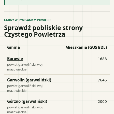
GMINY W TYM SAMYM POWIECIE
Sprawdź pobliskie strony
Czystego Powietrza
Gmina
Mieszkania (GUS BDL)
Borowie
1688
powiat
garwoliński
, woj.
mazowieckie
Garwolin (garwoliński)
7645
powiat
garwoliński
, woj.
mazowieckie
Górzno (garwoliński)
2000
powiat
garwoliński
, woj.
mazowieckie