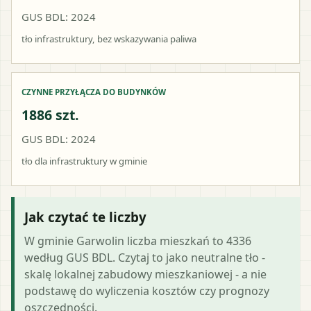
GUS BDL: 2024
tło infrastruktury, bez wskazywania paliwa
CZYNNE PRZYŁĄCZA DO BUDYNKÓW
1886 szt.
GUS BDL: 2024
tło dla infrastruktury w gminie
Jak czytać te liczby
W gminie Garwolin liczba mieszkań to 4336
według GUS BDL. Czytaj to jako neutralne tło -
skalę lokalnej zabudowy mieszkaniowej - a nie
podstawę do wyliczenia kosztów czy prognozy
oszczędności.