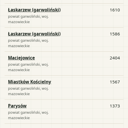
Łaskarzew (garwoliński)
1610
powiat
garwoliński
, woj.
mazowieckie
Łaskarzew (garwoliński)
1586
powiat
garwoliński
, woj.
mazowieckie
Maciejowice
2404
powiat
garwoliński
, woj.
mazowieckie
Miastków Kościelny
1567
powiat
garwoliński
, woj.
mazowieckie
Parysów
1373
powiat
garwoliński
, woj.
mazowieckie