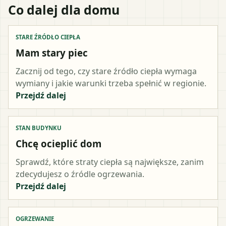
Co dalej dla domu
STARE ŹRÓDŁO CIEPŁA
Mam stary piec
Zacznij od tego, czy stare źródło ciepła wymaga
wymiany i jakie warunki trzeba spełnić w regionie.
Przejdź dalej
STAN BUDYNKU
Chcę ocieplić dom
Sprawdź, które straty ciepła są największe, zanim
zdecydujesz o źródle ogrzewania.
Przejdź dalej
OGRZEWANIE