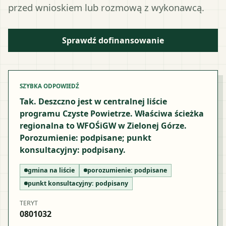
przed wnioskiem lub rozmową z wykonawcą.
Sprawdź dofinansowanie
SZYBKA ODPOWIEDŹ
Tak. Deszczno jest w centralnej liście
programu Czyste Powietrze. Właściwa ścieżka
regionalna to WFOŚiGW w Zielonej Górze.
Porozumienie: podpisane; punkt
konsultacyjny: podpisany.
gmina na liście
porozumienie:
podpisane
punkt konsultacyjny:
podpisany
TERYT
0801032