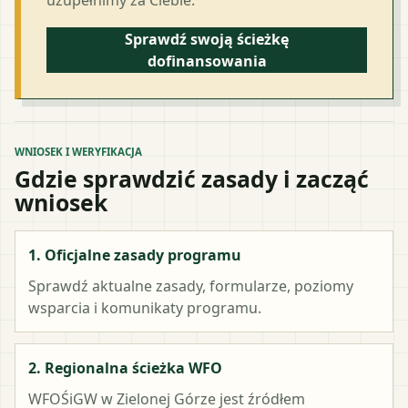
Sprawdź swoją ścieżkę
dofinansowania
WNIOSEK I WERYFIKACJA
Gdzie sprawdzić zasady i zacząć
wniosek
1. Oficjalne zasady programu
Sprawdź aktualne zasady, formularze, poziomy
wsparcia i komunikaty programu.
2. Regionalna ścieżka WFO
WFOŚiGW w Zielonej Górze
jest źródłem