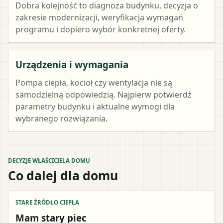
Dobra kolejność to diagnoza budynku, decyzja o
zakresie modernizacji, weryfikacja wymagań
programu i dopiero wybór konkretnej oferty.
Urządzenia i wymagania
Pompa ciepła, kocioł czy wentylacja nie są
samodzielną odpowiedzią. Najpierw potwierdź
parametry budynku i aktualne wymogi dla
wybranego rozwiązania.
DECYZJE WŁAŚCICIELA DOMU
Co dalej dla domu
STARE ŹRÓDŁO CIEPŁA
Mam stary piec