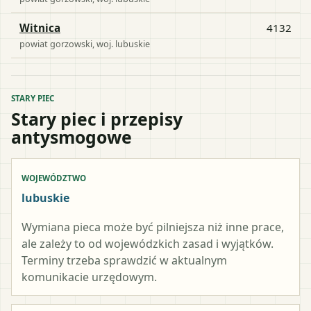
Witnica
4132
powiat
gorzowski
, woj.
lubuskie
STARY PIEC
Stary piec i przepisy
antysmogowe
WOJEWÓDZTWO
lubuskie
Wymiana pieca może być pilniejsza niż inne prace,
ale zależy to od wojewódzkich zasad i wyjątków.
Terminy trzeba sprawdzić w aktualnym
komunikacie urzędowym.