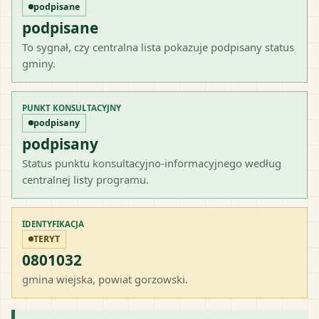
podpisane
podpisane
To sygnał, czy centralna lista pokazuje podpisany status
gminy.
PUNKT KONSULTACYJNY
podpisany
podpisany
Status punktu konsultacyjno-informacyjnego według
centralnej listy programu.
IDENTYFIKACJA
TERYT
0801032
gmina wiejska
, powiat
gorzowski
.