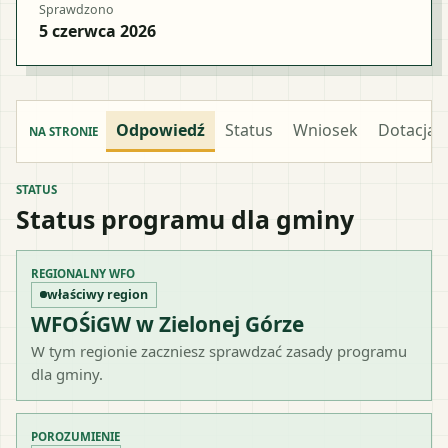
Sprawdzono
5 czerwca 2026
Odpowiedź
Status
Wniosek
Dotacja
NA STRONIE
STATUS
Status programu dla gminy
REGIONALNY WFO
właściwy region
WFOŚiGW w Zielonej Górze
W tym regionie zaczniesz sprawdzać zasady programu
dla gminy.
POROZUMIENIE