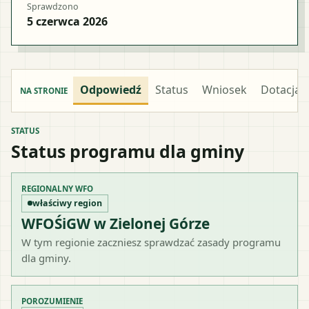
Sprawdzono
5 czerwca 2026
Odpowiedź
Status
Wniosek
Dotacja
NA STRONIE
STATUS
Status programu dla gminy
REGIONALNY WFO
właściwy region
WFOŚiGW w Zielonej Górze
W tym regionie zaczniesz sprawdzać zasady programu
dla gminy.
POROZUMIENIE