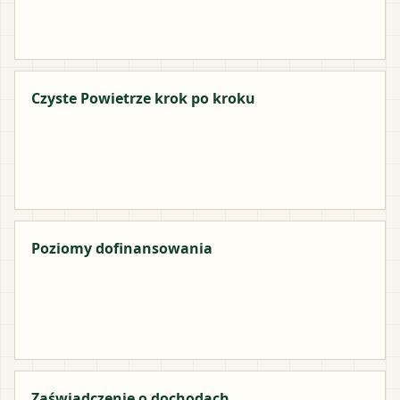
Czyste Powietrze krok po kroku
Poziomy dofinansowania
Zaświadczenie o dochodach