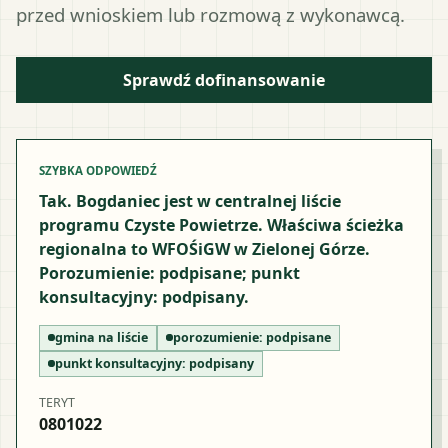
przed wnioskiem lub rozmową z wykonawcą.
Sprawdź dofinansowanie
SZYBKA ODPOWIEDŹ
Tak. Bogdaniec jest w centralnej liście
programu Czyste Powietrze. Właściwa ścieżka
regionalna to WFOŚiGW w Zielonej Górze.
Porozumienie: podpisane; punkt
konsultacyjny: podpisany.
gmina na liście
porozumienie:
podpisane
punkt konsultacyjny:
podpisany
TERYT
0801022