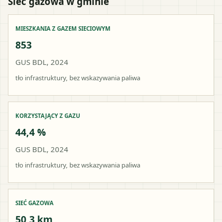
Sieć gazowa w gminie
MIESZKANIA Z GAZEM SIECIOWYM
853
GUS BDL, 2024
tło infrastruktury, bez wskazywania paliwa
KORZYSTAJĄCY Z GAZU
44,4 %
GUS BDL, 2024
tło infrastruktury, bez wskazywania paliwa
SIEĆ GAZOWA
50,3 km