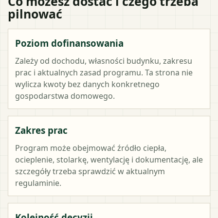
Co możesz dostać i czego trzeba
pilnować
Poziom dofinansowania
Zależy od dochodu, własności budynku, zakresu
prac i aktualnych zasad programu. Ta strona nie
wylicza kwoty bez danych konkretnego
gospodarstwa domowego.
Zakres prac
Program może obejmować źródło ciepła,
ocieplenie, stolarkę, wentylację i dokumentację, ale
szczegóły trzeba sprawdzić w aktualnym
regulaminie.
Kolejność decyzji