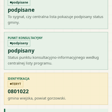
podpisane
podpisane
To sygnał, czy centralna lista pokazuje podpisany status
gminy.
PUNKT KONSULTACYJNY
podpisany
podpisany
Status punktu konsultacyjno-informacyjnego według
centralnej listy programu.
IDENTYFIKACJA
TERYT
0801022
gmina wiejska
, powiat
gorzowski
.