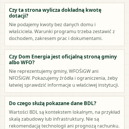
Czy ta strona wylicza dokładną kwotę
dotacji?
Nie podajemy kwoty bez danych domu i
właściciela. Warunki programu trzeba zestawić z
dochodem, zakresem prac i dokumentami.
Czy Dom Energia jest oficjalną stroną gminy
albo WFO?
Nie reprezentujemy gminy, WFOŚiGW ani
NFOŚiGW. Pokazujemy źródła i ograniczenia, żeby
łatwiej sprawdzić informacje u właściwej instytucji.
Do czego służą pokazane dane BDL?
Wartości BDL są kontekstem lokalnym, na przykład
skalą zabudowy lub infrastruktury. Nie są
rekomendacją technologii ani prognozą rachunku.