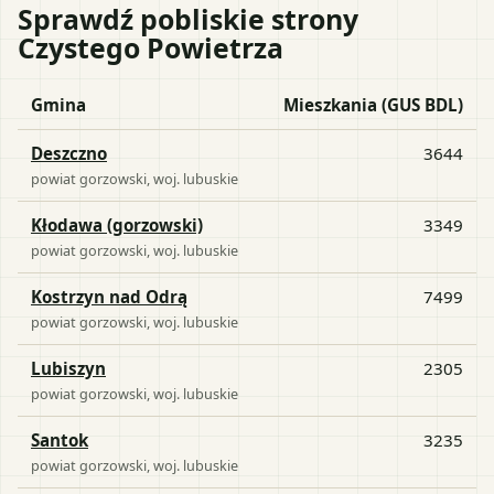
Sprawdź pobliskie strony
Czystego Powietrza
Gmina
Mieszkania (GUS BDL)
Deszczno
3644
powiat
gorzowski
, woj.
lubuskie
Kłodawa (gorzowski)
3349
powiat
gorzowski
, woj.
lubuskie
Kostrzyn nad Odrą
7499
powiat
gorzowski
, woj.
lubuskie
Lubiszyn
2305
powiat
gorzowski
, woj.
lubuskie
Santok
3235
powiat
gorzowski
, woj.
lubuskie