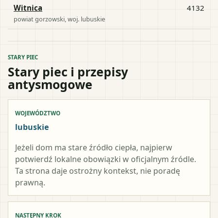
Witnica
4132
powiat
gorzowski
, woj.
lubuskie
STARY PIEC
Stary piec i przepisy
antysmogowe
WOJEWÓDZTWO
lubuskie
Jeżeli dom ma stare źródło ciepła, najpierw
potwierdź lokalne obowiązki w oficjalnym źródle.
Ta strona daje ostrożny kontekst, nie poradę
prawną.
NASTĘPNY KROK