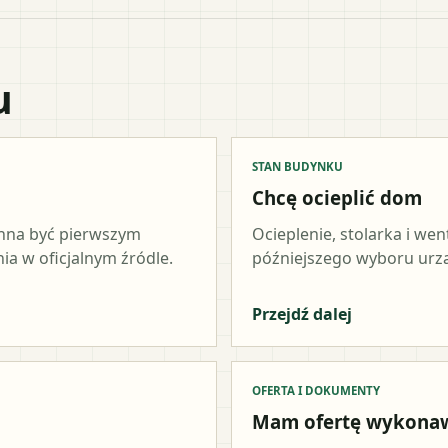
u
STAN BUDYNKU
Chcę ocieplić dom
inna być pierwszym
Ocieplenie, stolarka i wen
a w oficjalnym źródle.
późniejszego wyboru urz
Przejdź dalej
OFERTA I DOKUMENTY
Mam ofertę wykona