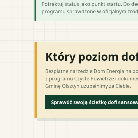
Potraktuj status jako punkt startu. Do d
programu sprawdzone w oficjalnym źród
Który poziom do
Bezpłatne narzędzie Dom Energia na p
z programu Czyste Powietrze i dokumen
Gminę Olsztyn uzupełnimy za Ciebie.
Sprawdź swoją ścieżkę dofinansow