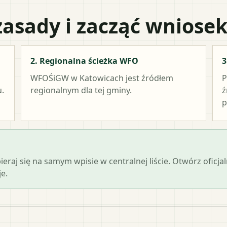
zasady i zacząć wniose
2. Regionalna ścieżka WFO
3
WFOŚiGW w Katowicach
jest źródłem
P
.
regionalnym dla tej gminy.
ź
p
opieraj się na samym wpisie w centralnej liście. Otwórz ofi
e.