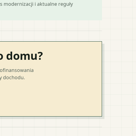
s modernizacji i aktualne reguły
go domu?
dofinansowania
ty dochodu.