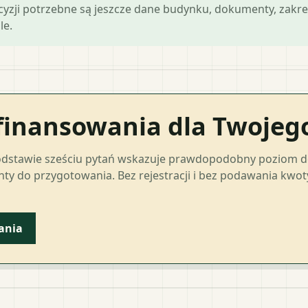
ecyzji potrzebne są jeszcze dane budynku, dokumenty, zakre
le.
finansowania dla Twoje
odstawie sześciu pytań wskazuje prawdopodobny poziom 
ty do przygotowania. Bez rejestracji i bez podawania kwo
ania