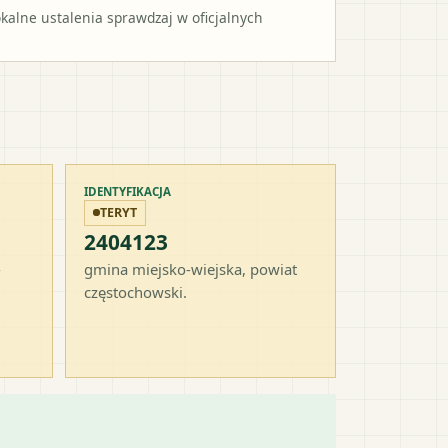
alne ustalenia sprawdzaj w oficjalnych
IDENTYFIKACJA
TERYT
2404123
-
gmina miejsko-wiejska
, powiat
częstochowski
.