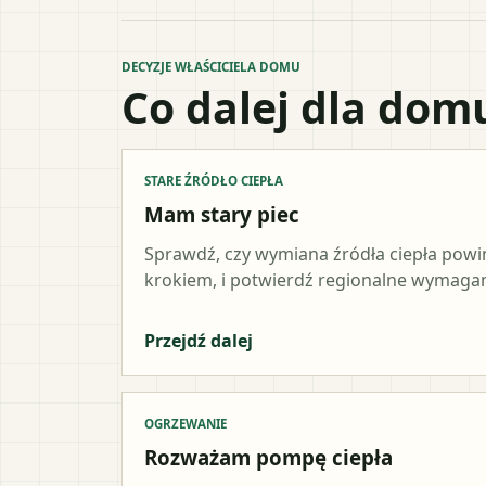
DECYZJE WŁAŚCICIELA DOMU
Co dalej dla dom
STARE ŹRÓDŁO CIEPŁA
Mam stary piec
Sprawdź, czy wymiana źródła ciepła pow
krokiem, i potwierdź regionalne wymagani
Przejdź dalej
OGRZEWANIE
Rozważam pompę ciepła