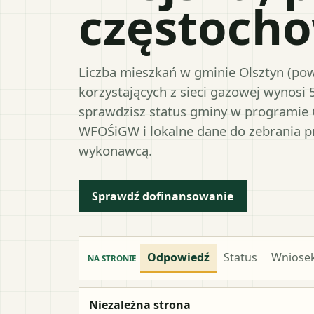
częstocho
Liczba mieszkań w gminie Olsztyn (pow
korzystających z sieci gazowej wynosi 
sprawdzisz status gminy w programie 
WFOŚiGW i lokalne dane do zebrania 
wykonawcą.
Sprawdź dofinansowanie
Odpowiedź
Status
Wniose
NA STRONIE
Niezależna strona