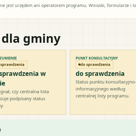
e jest urzędem ani operatorem programu. Wnioski, formularze i lok
 dla gminy
ZUMIENIE
PUNKT KONSULTACYJNY
 sprawdzenia
do sprawdzenia
 sprawdzenia w
do sprawdzenia
Status punktu konsultacyjno
ie
informacyjnego według
gnał, czy centralna lista
centralnej listy programu.
zuje podpisany status
y.
e