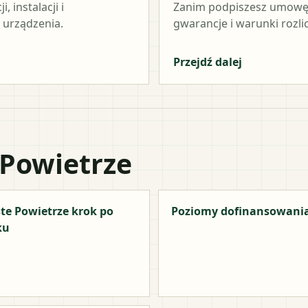
 instalacji i
Zanim podpiszesz umowę,
 urządzenia.
gwarancje i warunki rozli
Przejdź dalej
 Powietrze
te Powietrze krok po
Poziomy dofinansowani
ku