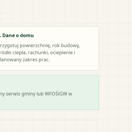
k
. Dane o domu
rzygotuj powierzchnię, rok budowy,
ródło ciepła, rachunki, ocieplenie i
lanowany zakres prac.
cjalny serwis gminy lub WFOŚiGW w