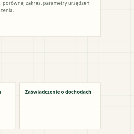
 porównaj zakres, parametry urządzeń,
czenia.
a
Zaświadczenie o dochodach