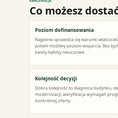
KWALIFIKACJA
Co możesz dostać
Poziom dofinansowania
Najpierw sprawdza się warunki właściciel
potem możliwy poziom wsparcia. Bez ty
kwoty byłoby nieuczciwe.
Kolejność decyzji
Dobra kolejność to diagnoza budynku, de
modernizacji, weryfikacja wymagań prog
konkretnej oferty.