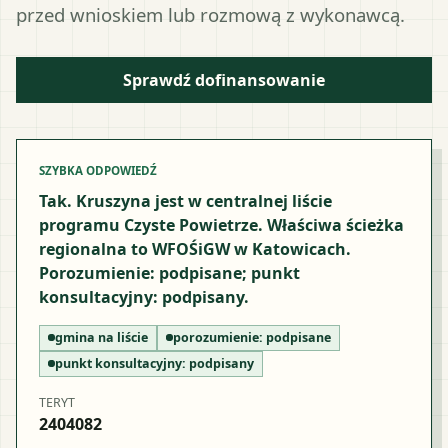
przed wnioskiem lub rozmową z wykonawcą.
Sprawdź dofinansowanie
SZYBKA ODPOWIEDŹ
Tak. Kruszyna jest w centralnej liście
programu Czyste Powietrze. Właściwa ścieżka
regionalna to WFOŚiGW w Katowicach.
Porozumienie: podpisane; punkt
konsultacyjny: podpisany.
gmina na liście
porozumienie:
podpisane
punkt konsultacyjny:
podpisany
TERYT
2404082