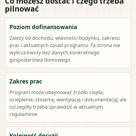
Co możesz dostać i czego trzeba
pilnować
Poziom dofinansowania
Zależy od dochodu, własności budynku, zakresu
prac i aktualnych zasad programu. Ta strona nie
wylicza kwoty bez danych konkretnego
gospodarstwa domowego.
Zakres prac
Program może obejmować źródło ciepła,
ocieplenie, stolarkę, wentylację i dokumentację, ale
szczegóły trzeba sprawdzić w aktualnym
regulaminie.
Kolejność decyzji