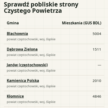
Sprawdź pobliskie strony
Czystego Powietrza
Gmina
Mieszkania (GUS BDL)
Blachownia
5004
powiat
częstochowski
, woj.
śląskie
Dąbrowa Zielona
1511
powiat
częstochowski
, woj.
śląskie
Janów (częstochowski)
—
powiat
częstochowski
, woj.
śląskie
Kamienica Polska
2010
powiat
częstochowski
, woj.
śląskie
Kłomnice
4846
powiat
częstochowski
, woj.
śląskie