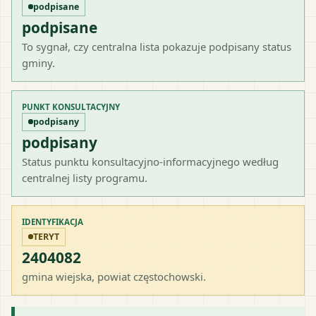
podpisane
podpisane
To sygnał, czy centralna lista pokazuje podpisany status
gminy.
PUNKT KONSULTACYJNY
podpisany
podpisany
Status punktu konsultacyjno-informacyjnego według
centralnej listy programu.
IDENTYFIKACJA
TERYT
2404082
gmina wiejska
, powiat
częstochowski
.