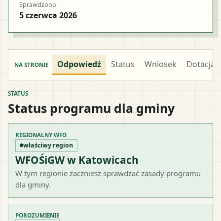
Sprawdzono
5 czerwca 2026
Odpowiedź
Status
Wniosek
Dotacja
NA STRONIE
STATUS
Status programu dla gminy
REGIONALNY WFO
właściwy region
WFOŚiGW w Katowicach
W tym regionie zaczniesz sprawdzać zasady programu
dla gminy.
POROZUMIENIE