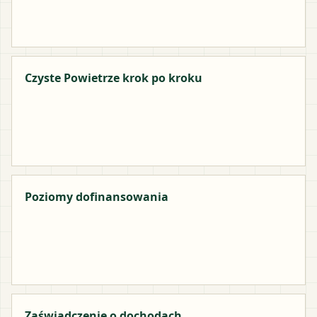
Czyste Powietrze krok po kroku
Poziomy dofinansowania
Zaświadczenie o dochodach