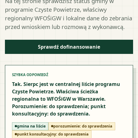
Na tej stronie sprawdzisz status gminy w
programie Czyste Powietrze, właściwy
regionalny WFOŚiGW i lokalne dane do zebrania
przed wnioskiem lub rozmową z wykonawcą.
Sprawdź dofinansowanie
SZYBKA ODPOWIEDŹ
Tak. Sierpc jest w centralnej liście programu
Czyste Powietrze. Właściwa ścieżka
regionalna to WFOŚiGW w Warszawie.
Porozumienie: do sprawdzenia; punkt
konsultacyjny: do sprawdzenia.
gmina na liście
porozumienie:
do sprawdzenia
punkt konsultacyjny:
do sprawdzenia