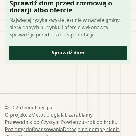
Sprawdź dom przed rozmową o
dotacji albo ofercie
Najwięcej ryzyka zwykle jest nie w nazwie gminy,
ale w danych budynku i ofercie wykonawcy.
Sprawdź je przed rozmową o dotacji.
Sprawdź dom
©
2026
Dom Energia
O projekcie
Metodologia
Jak zarabiamy
Przewodnik po Czystym Powietrzu
Krok po kroku
Poziomy dofinansowania
Dotacja na pompę ciepła