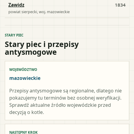
Zawidz
1834
powiat
sierpecki
, woj.
mazowieckie
STARY PIEC
Stary piec i przepisy
antysmogowe
WOJEWÓDZTWO
mazowieckie
Przepisy antysmogowe są regionalne, dlatego nie
pokazujemy tu terminów bez osobnej weryfikacji.
Sprawdź aktualne źródło wojewódzkie przed
decyzją o kotle.
NASTĘPNY KROK