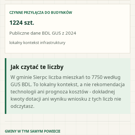
CZYNNE PRZYŁĄCZA DO BUDYNKÓW
1224 szt.
Publiczne dane BDL GUS z 2024
lokalny kontekst infrastruktury
Jak czytać te liczby
W gminie Sierpc liczba mieszkań to 7750 według
GUS BDL. To lokalny kontekst, a nie rekomendacja
technologii ani prognoza kosztów - dokładnej
kwoty dotacji ani wyniku wniosku z tych liczb nie
odczytasz.
GMINY W TYM SAMYM POWIECIE