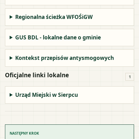
Regionalna ścieżka WFOŚiGW
GUS BDL - lokalne dane o gminie
Kontekst przepisów antysmogowych
Oficjalne linki lokalne
1
Urząd Miejski w Sierpcu
NASTĘPNY KROK