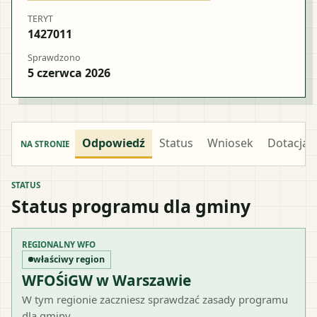
TERYT
1427011
Sprawdzono
5 czerwca 2026
Odpowiedź
Status
Wniosek
Dotacja
NA STRONIE
STATUS
Status programu dla gminy
REGIONALNY WFO
właściwy region
WFOŚiGW w Warszawie
W tym regionie zaczniesz sprawdzać zasady programu
dla gminy.