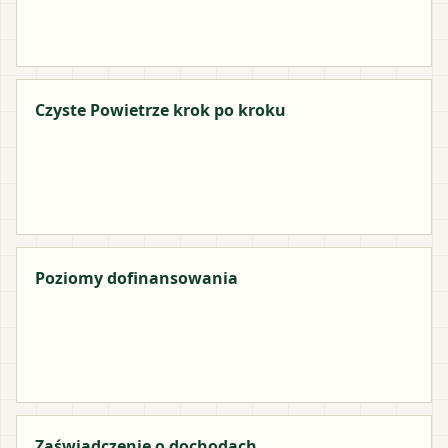
Czyste Powietrze krok po kroku
Poziomy dofinansowania
Zaświadczenie o dochodach