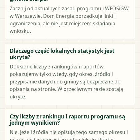
Zacznij od aktualnych zasad programu i WFOŚiGW
w Warszawie. Dom Energia porządkuje linki i
ograniczenia, ale nie jest miejscem składania
wniosku.
Dlaczego część lokalnych statystyk jest
ukryta?
Dokładne liczby z rankingów i raportów
pokazujemy tylko wtedy, gdy okres, źródło i
przypisanie danych do gminy są bezpieczne do
opisania na stronie. W przeciwnym razie zostają
ukryte.
Czy liczby z rankingu i raportu programu są
jednym wynikiem?
Nie. Jeżeli źródła nie opisują tego samego okresu i
miary, nie łączymy ich w jedną lokalną liczbę.