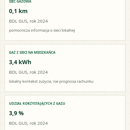
SIEĆ GAZOWA
0,1 km
BDL GUS, rok 2024
pomocnicza informacja o sieci lokalnej
GAZ Z SIECI NA MIESZKAŃCA
3,4 kWh
BDL GUS, rok 2024
lokalny kontekst zużycia, nie prognoza rachunku
UDZIAŁ KORZYSTAJĄCYCH Z GAZU
3,9 %
BDL GUS, rok 2024