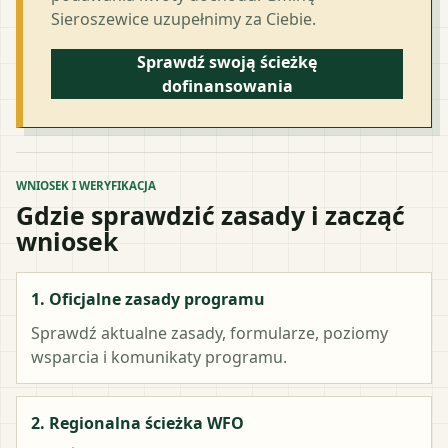
Sieroszewice uzupełnimy za Ciebie.
Sprawdź swoją ścieżkę
dofinansowania
WNIOSEK I WERYFIKACJA
Gdzie sprawdzić zasady i zacząć
wniosek
1. Oficjalne zasady programu
Sprawdź aktualne zasady, formularze, poziomy
wsparcia i komunikaty programu.
2. Regionalna ścieżka WFO