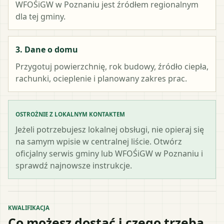
WFOŚiGW w Poznaniu
jest źródłem regionalnym
dla tej gminy.
3. Dane o domu
Przygotuj powierzchnię, rok budowy, źródło ciepła,
rachunki, ocieplenie i planowany zakres prac.
OSTROŻNIE Z LOKALNYM KONTAKTEM
Jeżeli potrzebujesz lokalnej obsługi, nie opieraj się
na samym wpisie w centralnej liście. Otwórz
oficjalny serwis gminy lub WFOŚiGW w Poznaniu i
sprawdź najnowsze instrukcje.
KWALIFIKACJA
Co możesz dostać i czego trzeba