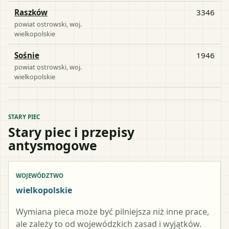
Raszków
3346
powiat
ostrowski
, woj.
wielkopolskie
Sośnie
1946
powiat
ostrowski
, woj.
wielkopolskie
STARY PIEC
Stary piec i przepisy
antysmogowe
WOJEWÓDZTWO
wielkopolskie
Wymiana pieca może być pilniejsza niż inne prace,
ale zależy to od wojewódzkich zasad i wyjątków.