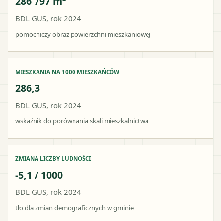
286 797 m²
BDL GUS, rok 2024
pomocniczy obraz powierzchni mieszkaniowej
MIESZKANIA NA 1000 MIESZKAŃCÓW
286,3
BDL GUS, rok 2024
wskaźnik do porównania skali mieszkalnictwa
ZMIANA LICZBY LUDNOŚCI
-5,1 / 1000
BDL GUS, rok 2024
tło dla zmian demograficznych w gminie