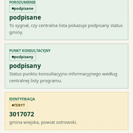
POROZUMIENIE
podpisane
podpisane
To sygnał, czy centralna lista pokazuje podpisany status
gminy.
PUNKT KONSULTACYJNY
podpisany
podpisany
Status punktu konsultacyjno-informacyjnego według
centralnej listy programu.
IDENTYFIKACJA
TERYT
3017072
gmina wiejska
, powiat
ostrowski
.