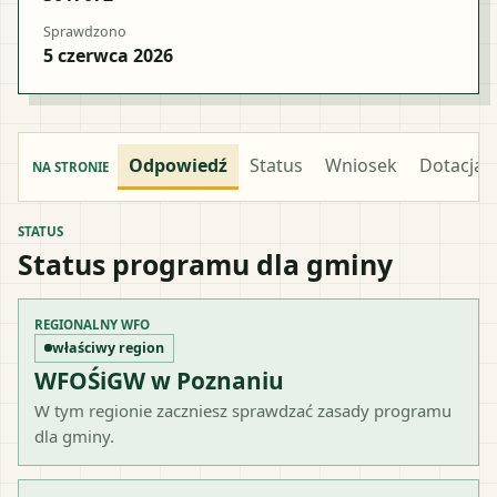
Sprawdzono
5 czerwca 2026
Odpowiedź
Status
Wniosek
Dotacja
NA STRONIE
STATUS
Status programu dla gminy
REGIONALNY WFO
właściwy region
WFOŚiGW w Poznaniu
W tym regionie zaczniesz sprawdzać zasady programu
dla gminy.