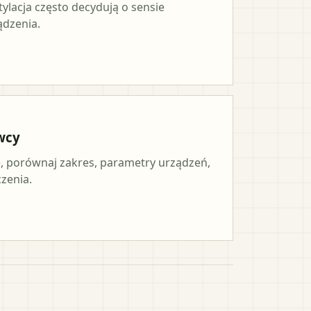
tylacja często decydują o sensie
ądzenia.
wcy
 porównaj zakres, parametry urządzeń,
czenia.