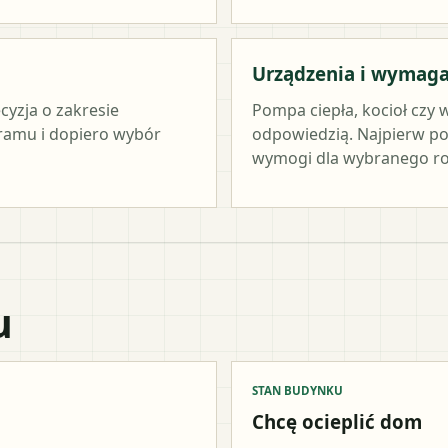
Urządzenia i wymag
cyzja o zakresie
Pompa ciepła, kocioł czy 
ramu i dopiero wybór
odpowiedzią. Najpierw po
wymogi dla wybranego ro
u
STAN BUDYNKU
Chcę ocieplić dom