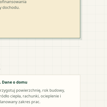
dofinansowania
ty dochodu.
k
. Dane o domu
rzygotuj powierzchnię, rok budowy,
ródło ciepła, rachunki, ocieplenie i
lanowany zakres prac.