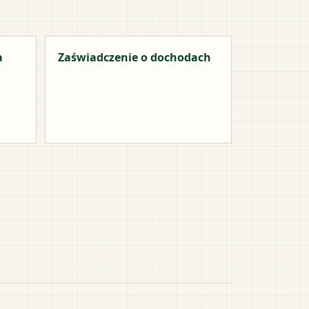
a
Zaświadczenie o dochodach