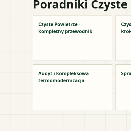
Poradniki Czyste
Czyste Powietrze -
Czys
kompletny przewodnik
kro
Audyt i kompleksowa
Spra
termomodernizacja