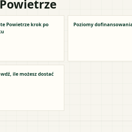
 Powietrze
te Powietrze krok po
Poziomy dofinansowani
ku
wdź, ile możesz dostać