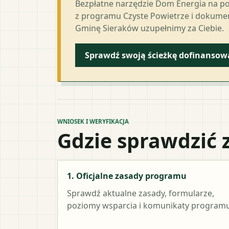
Bezpłatne narzędzie Dom Energia na p
z programu Czyste Powietrze i dokumen
Gminę Sieraków uzupełnimy za Ciebie.
Sprawdź swoją ścieżkę dofinansow
WNIOSEK I WERYFIKACJA
Gdzie sprawdzić 
1. Oficjalne zasady programu
Sprawdź aktualne zasady, formularze,
poziomy wsparcia i komunikaty programu