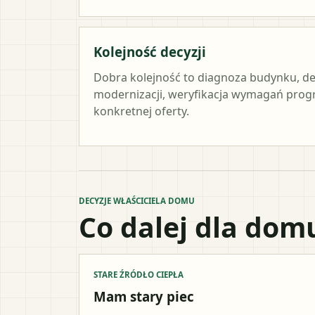
Kolejność decyzji
Dobra kolejność to diagnoza budynku, de
modernizacji, weryfikacja wymagań prog
konkretnej oferty.
DECYZJE WŁAŚCICIELA DOMU
Co dalej dla dom
STARE ŹRÓDŁO CIEPŁA
Mam stary piec