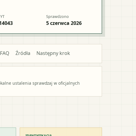
RYT
Sprawdzono
14043
5 czerwca 2026
FAQ
Źródła
Następny krok
alne ustalenia sprawdzaj w oficjalnych
IDENTYFIKACJA