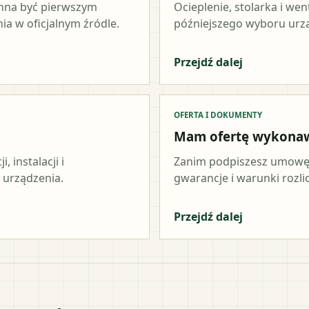
inna być pierwszym
Ocieplenie, stolarka i wen
a w oficjalnym źródle.
późniejszego wyboru urz
Przejdź dalej
OFERTA I DOKUMENTY
Mam ofertę wykona
 instalacji i
Zanim podpiszesz umowę,
 urządzenia.
gwarancje i warunki rozli
Przejdź dalej