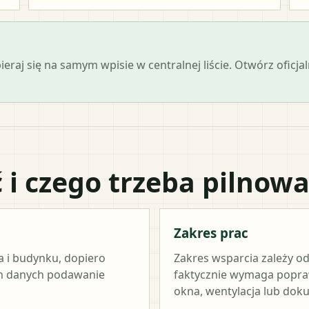
opieraj się na samym wpisie w centralnej liście. Otwórz ofi
 i czego trzeba pilnow
Zakres prac
a i budynku, dopiero
Zakres wsparcia zależy od
ch danych podawanie
faktycznie wymaga popraw
okna, wentylacja lub dok