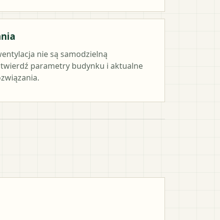
ania
wentylacja nie są samodzielną
twierdź parametry budynku i aktualne
związania.