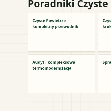
Poradniki Czyste
Czyste Powietrze -
Czys
kompletny przewodnik
kro
Audyt i kompleksowa
Spra
termomodernizacja