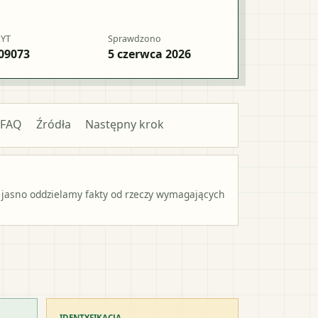
RYT
Sprawdzono
09073
5 czerwca 2026
FAQ
Źródła
Następny krok
 jasno oddzielamy fakty od rzeczy wymagających
IDENTYFIKACJA