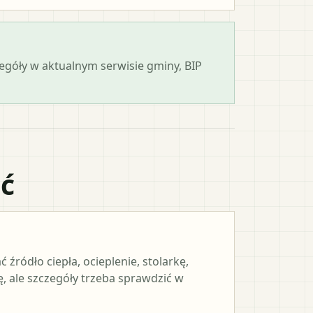
zegóły w aktualnym serwisie gminy, BIP
ać
ródło ciepła, ocieplenie, stolarkę,
, ale szczegóły trzeba sprawdzić w