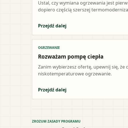
Ustal, czy wymiana ogrzewania jest pier
dopiero częścią szerszej termomodernizac
Przejdź dalej
OGRZEWANIE
Rozważam pompę ciepła
Zanim wybierzesz ofertę, upewnij się, że
niskotemperaturowe ogrzewanie.
Przejdź dalej
ZROZUM ZASADY PROGRAMU