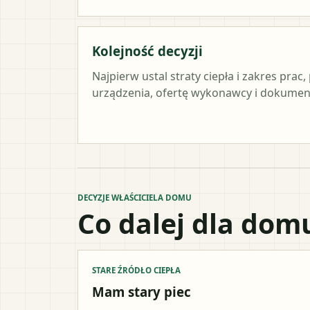
Kolejność decyzji
Najpierw ustal straty ciepła i zakres pra
urządzenia, ofertę wykonawcy i dokument
DECYZJE WŁAŚCICIELA DOMU
Co dalej dla dom
STARE ŹRÓDŁO CIEPŁA
Mam stary piec