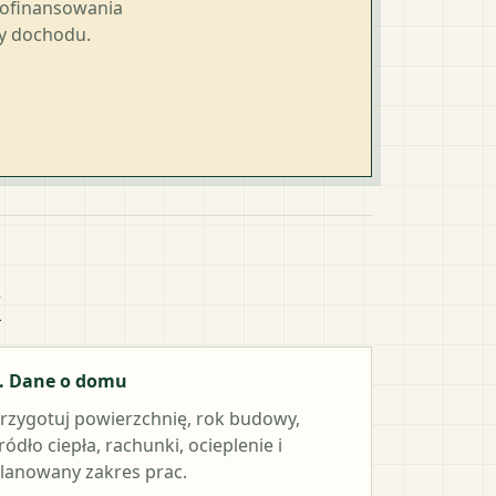
dofinansowania
ty dochodu.
k
. Dane o domu
rzygotuj powierzchnię, rok budowy,
ródło ciepła, rachunki, ocieplenie i
lanowany zakres prac.