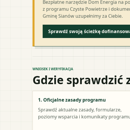
Bezpłatne narzędzie Dom Energia na p
z programu Czyste Powietrze i dokumen
Gminę Sianów uzupełnimy za Ciebie.
Sprawdź swoją ścieżkę dofinansow
WNIOSEK I WERYFIKACJA
Gdzie sprawdzić 
1. Oficjalne zasady programu
Sprawdź aktualne zasady, formularze,
poziomy wsparcia i komunikaty programu