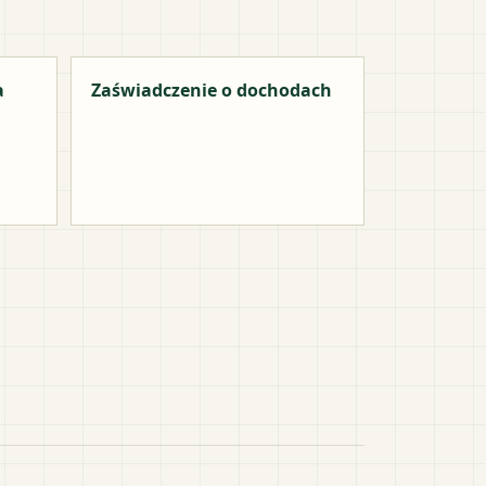
a
Zaświadczenie o dochodach