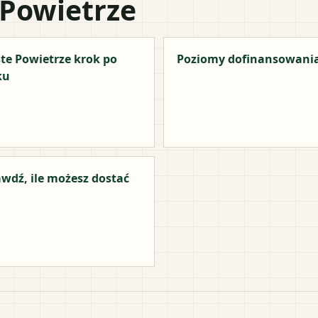
 Powietrze
te Powietrze krok po
Poziomy dofinansowani
ku
wdź, ile możesz dostać