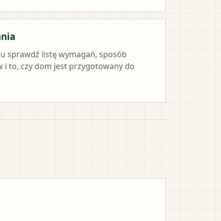
ania
iu sprawdź listę wymagań, sposób
i to, czy dom jest przygotowany do