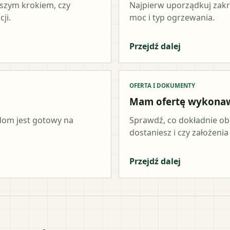
wszym krokiem, czy
Najpierw uporządkuj zakr
ji.
moc i typ ogrzewania.
Przejdź dalej
OFERTA I DOKUMENTY
Mam ofertę wykona
 dom jest gotowy na
Sprawdź, co dokładnie ob
dostaniesz i czy założeni
Przejdź dalej