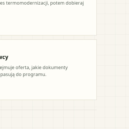
es termomodernizacji, potem dobieraj
wcy
ejmuje oferta, jakie dokumenty
a pasują do programu.