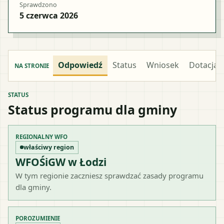
Sprawdzono
5 czerwca 2026
Odpowiedź
Status
Wniosek
Dotacja
NA STRONIE
STATUS
Status programu dla gminy
REGIONALNY WFO
właściwy region
WFOŚiGW w Łodzi
W tym regionie zaczniesz sprawdzać zasady programu
dla gminy.
POROZUMIENIE