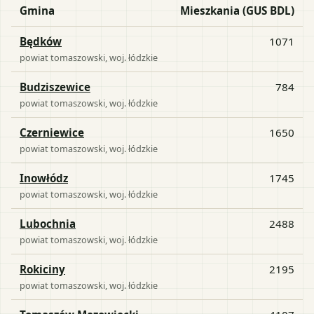
Gmina
Mieszkania (GUS BDL)
Będków
1071
powiat
tomaszowski
, woj.
łódzkie
Budziszewice
784
powiat
tomaszowski
, woj.
łódzkie
Czerniewice
1650
powiat
tomaszowski
, woj.
łódzkie
Inowłódz
1745
powiat
tomaszowski
, woj.
łódzkie
Lubochnia
2488
powiat
tomaszowski
, woj.
łódzkie
Rokiciny
2195
powiat
tomaszowski
, woj.
łódzkie