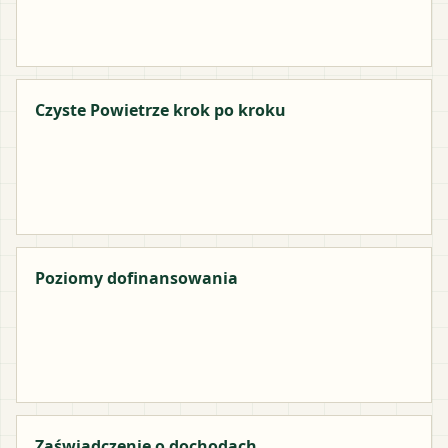
Czyste Powietrze krok po kroku
Poziomy dofinansowania
Zaświadczenie o dochodach