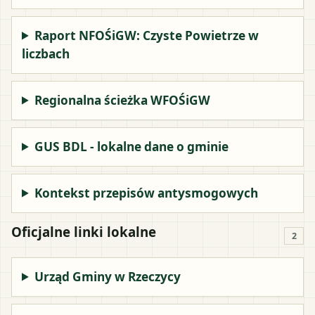
Raport NFOŚiGW: Czyste Powietrze w
liczbach
Regionalna ścieżka WFOŚiGW
GUS BDL - lokalne dane o gminie
Kontekst przepisów antysmogowych
Oficjalne linki lokalne
2
Urząd Gminy w Rzeczycy