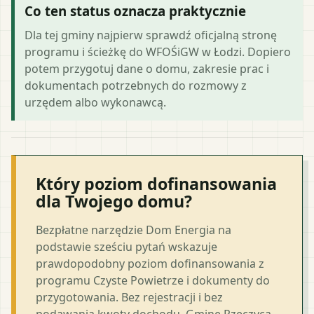
Co ten status oznacza praktycznie
Dla tej gminy najpierw sprawdź oficjalną stronę
programu i ścieżkę do WFOŚiGW w Łodzi. Dopiero
potem przygotuj dane o domu, zakresie prac i
dokumentach potrzebnych do rozmowy z
urzędem albo wykonawcą.
Który poziom dofinansowania
dla Twojego domu?
Bezpłatne narzędzie Dom Energia na
podstawie sześciu pytań wskazuje
prawdopodobny poziom dofinansowania z
programu Czyste Powietrze i dokumenty do
przygotowania. Bez rejestracji i bez
podawania kwoty dochodu. Gminę Rzeczyca