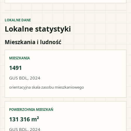
LOKALNE DANE
Lokalne statystyki
Mieszkania i ludność
MIESZKANIA
1491
GUS BDL, 2024
orientacyjna skala zasobu mieszkaniowego
POWIERZCHNIA MIESZKAŃ
131 316 m²
GUS BDL, 2024