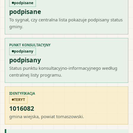
podpisane
podpisane
To sygnał, czy centralna lista pokazuje podpisany status
gminy.
PUNKT KONSULTACYJNY
podpisany
podpisany
Status punktu konsultacyjno-informacyjnego według
centralnej listy programu.
IDENTYFIKACJA
TERYT
1016082
gmina wiejska
, powiat
tomaszowski
.