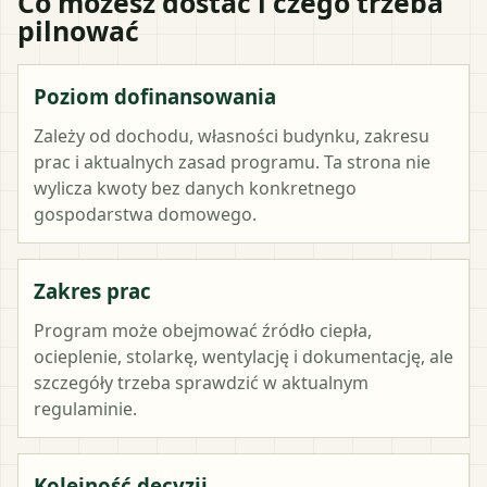
Co możesz dostać i czego trzeba
pilnować
Poziom dofinansowania
Zależy od dochodu, własności budynku, zakresu
prac i aktualnych zasad programu. Ta strona nie
wylicza kwoty bez danych konkretnego
gospodarstwa domowego.
Zakres prac
Program może obejmować źródło ciepła,
ocieplenie, stolarkę, wentylację i dokumentację, ale
szczegóły trzeba sprawdzić w aktualnym
regulaminie.
Kolejność decyzji