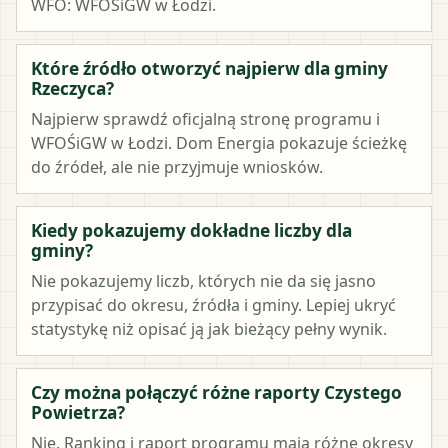
WFO: WFOŚiGW w Łodzi.
Które źródło otworzyć najpierw dla gminy
Rzeczyca?
Najpierw sprawdź oficjalną stronę programu i
WFOŚiGW w Łodzi. Dom Energia pokazuje ścieżkę
do źródeł, ale nie przyjmuje wniosków.
Kiedy pokazujemy dokładne liczby dla
gminy?
Nie pokazujemy liczb, których nie da się jasno
przypisać do okresu, źródła i gminy. Lepiej ukryć
statystykę niż opisać ją jak bieżący pełny wynik.
Czy można połączyć różne raporty Czystego
Powietrza?
Nie. Ranking i raport programu mają różne okresy