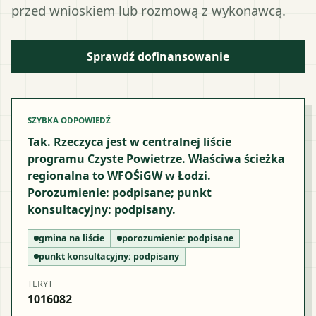
przed wnioskiem lub rozmową z wykonawcą.
Sprawdź dofinansowanie
SZYBKA ODPOWIEDŹ
Tak. Rzeczyca jest w centralnej liście
programu Czyste Powietrze. Właściwa ścieżka
regionalna to WFOŚiGW w Łodzi.
Porozumienie: podpisane; punkt
konsultacyjny: podpisany.
gmina na liście
porozumienie:
podpisane
punkt konsultacyjny:
podpisany
TERYT
1016082